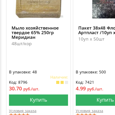
Мыло хозяйственное
Пакет 38х48 Фл
твердое 65% 250гр
Артпласт /10уп 
Меридиан
10уп х 50шт
48шт/кор
В упаковке: 48
В упаковке: 500
Наличие:
Код: 8796
Код: 7421
30.70
4.99
руб./шт.
руб./шт.
Купить
Купить
Условия заказа
Условия заказа