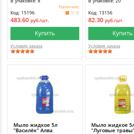
В упаковке: 8
В упаковке: 20
Наличие:
Код: 15196
Код: 13156
483.60
82.30
руб./шт.
руб./шт.
Купить
Купить
Условия заказа
Условия заказа
Мыло жидкое 5л
Мыло жидкое 5
"Василёк" Алва
"Луговые травы