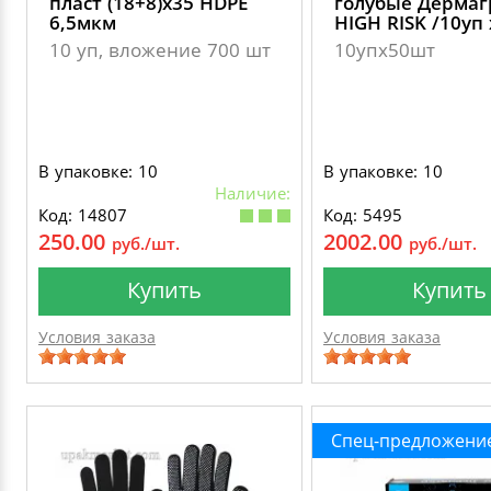
пласт (18+8)х35 HDPE
голубые Дерма
6,5мкм
HIGH RISK /10уп
10 уп, вложение 700 шт
10упх50шт
В упаковке: 10
В упаковке: 10
Наличие:
Код: 14807
Код: 5495
250.00
2002.00
руб./шт.
руб./шт.
Купить
Купить
Условия заказа
Условия заказа
Спец-предложени