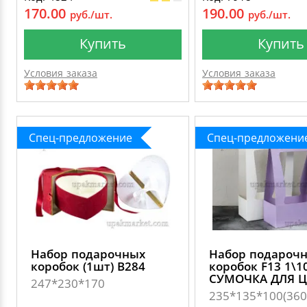
170.00
190.00
руб./шт.
руб./шт.
Купить
Купить
Условия заказа
Условия заказа
Спец-предложение
Спец-предложени
Набор подарочных
Набор подароч
коробок (1шт) В284
коробок F13 1\
СУМОЧКА ДЛЯ Ц
247*230*170
235*135*100(360