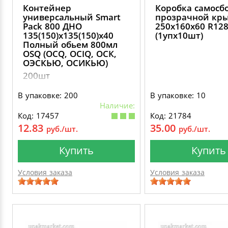
Контейнер
Коробка самосб
универсальный Smart
прозрачной кр
Pack 800 ДНО
250х160х60 R12
135(150)х135(150)х40
(1упх10шт)
Полный обьем 800мл
OSQ (OCQ, OCIQ, ОСК,
ОЭСКЬЮ, ОСИКЬЮ)
200шт
В упаковке: 200
В упаковке: 10
Наличие:
Код: 17457
Код: 21784
12.83
35.00
руб./шт.
руб./шт.
Купить
Купить
Условия заказа
Условия заказа