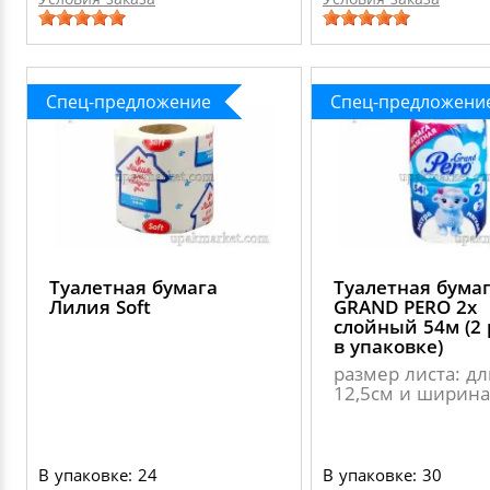
Спец-предложение
Спец-предложени
Туалетная бумага
Туалетная бума
Лилия Soft
GRAND PERO 2х
слойный 54м (2
в упаковке)
размер листа: д
12,5см и ширина
В упаковке: 24
В упаковке: 30