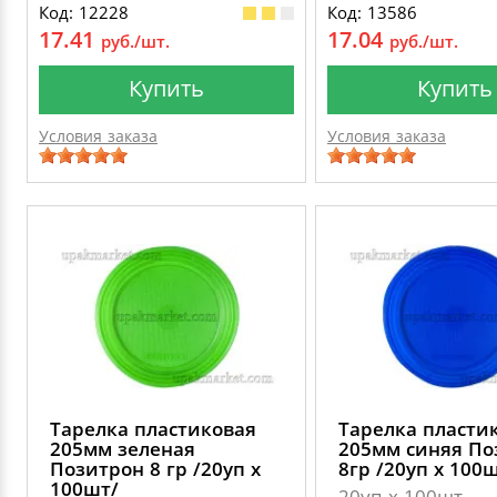
Код: 12228
Код: 13586
17.41
17.04
руб./шт.
руб./шт.
Купить
Купить
Условия заказа
Условия заказа
Тарелка пластиковая
Тарелка пласти
205мм зеленая
205мм синяя По
Позитрон 8 гр /20уп х
8гр /20уп х 100
100шт/
20уп х 100шт