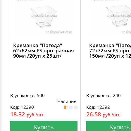
Креманка "Пагода"
Креманка "Паго
62х62мм PS прозрачная
72х72мм PS про
90мл /20уп х 25шт/
150мл /20уп х 1
В упаковке: 500
В упаковке: 240
Наличие:
Код: 12390
Код: 12392
18.32
26.58
руб./шт.
руб./шт.
Купить
Купить