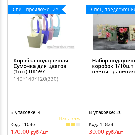
Спец-предложение
Спец-предложени
Коробка подарочная-
Набор подароч
Сумочка для цветов
коробок 1/10шт 
(1шт) ПК597
цветы трапеция
140*140*120(330)
В упаковке: 4
В упаковке: 20
Наличие:
Код: 11686
Код: 11828
170.00
30.00
руб./шт.
руб./шт.