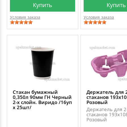
Купить
Купить
Условия заказа
Условия заказа
Стакан бумажный
Держатель для 2
0,350л 90мм ГН Черный
стаканов 193х10
2-х слойн. Виридо /16уп
Розовый
х 25шт/
Держатель для 2
стаканов 193х10
Розовый