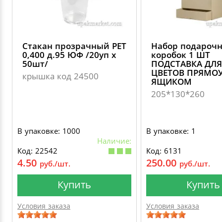
Стакан прозрачный PET
Набор подароч
0,400 д.95 ЮФ /20уп х
коробок 1 ШТ
50шт/
ПОДСТАВКА ДЛЯ
ЦВЕТОВ ПРЯМОУ
крышка код 24500
ЯЩИКОМ
205*130*260
В упаковке: 1000
В упаковке: 1
Наличие:
Код: 22542
Код: 6131
4.50
250.00
руб./шт.
руб./шт.
Купить
Купить
Условия заказа
Условия заказа