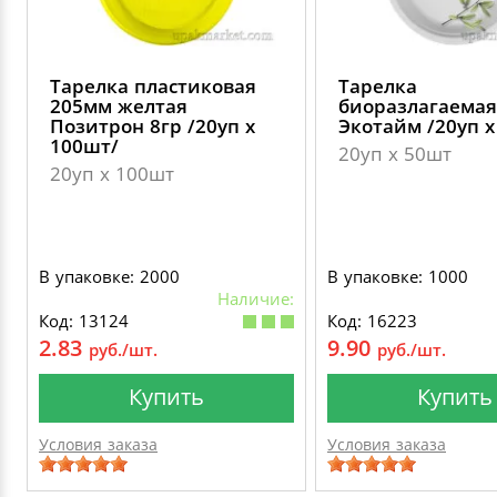
Тарелка пластиковая
Тарелка
205мм желтая
биоразлагаемая
Позитрон 8гр /20уп х
Экотайм /20уп х
100шт/
20уп х 50шт
20уп х 100шт
В упаковке: 2000
В упаковке: 1000
Наличие:
Код: 13124
Код: 16223
2.83
9.90
руб./шт.
руб./шт.
Купить
Купить
Условия заказа
Условия заказа