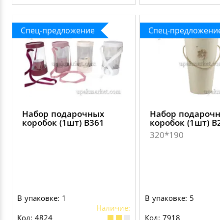
Спец-предложение
Спец-предложени
Набор подарочных
Набор подароч
коробок (1шт) В361
коробок (1шт) В
320*190
В упаковке: 1
В упаковке: 5
Наличие:
Код: 4824
Код: 7918