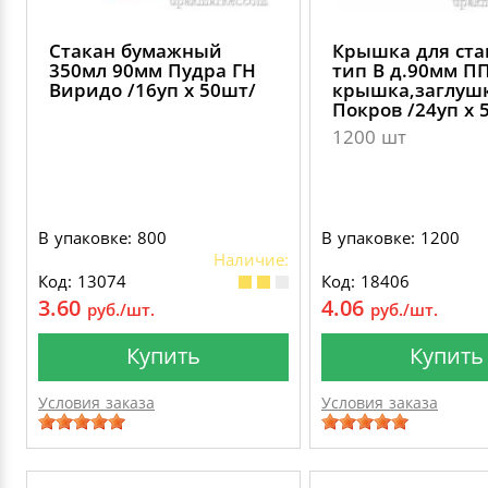
Стакан бумажный
Крышка для ста
350мл 90мм Пудра ГН
тип В д.90мм П
Виридо /16уп х 50шт/
крышка,заглуш
Покров /24уп х 
1200 шт
В упаковке: 800
В упаковке: 1200
Наличие:
Код: 13074
Код: 18406
3.60
4.06
руб./шт.
руб./шт.
Купить
Купить
Условия заказа
Условия заказа