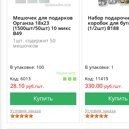
Мешочек для подарков
Набор подароч
Органза 18х23
коробок для бу
(1500шт/50шт) 10 микс
(1/2шт) В188
B49
1шт. содержит 50
мешочков
В упаковке: 100
В упаковке: 1
Наличие:
Код: 6013
Код: 11419
28.10
330.00
руб./шт.
руб./шт.
Купить
Купить
Условия заказа
Условия заказа