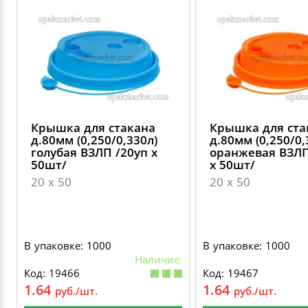
Крышка для стакана
Крышка для ста
д.80мм (0,250/0,330л)
д.80мм (0,250/0,
голубая ВЗЛП /20уп х
оранжевая ВЗЛП
50шт/
х 50шт/
20 х 50
20 х 50
В упаковке: 1000
В упаковке: 1000
Наличие:
Код: 19466
Код: 19467
1.64
1.64
руб./шт.
руб./шт.