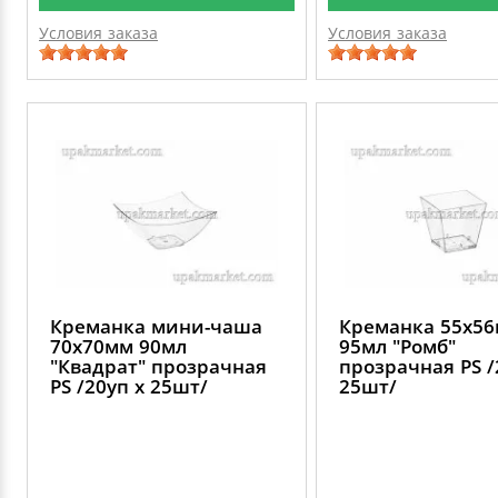
Условия заказа
Условия заказа
Креманка мини-чаша
Креманка 55х5
70х70мм 90мл
95мл "Ромб"
"Квадрат" прозрачная
прозрачная PS /
PS /20уп х 25шт/
25шт/