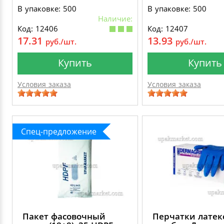
В упаковке: 500
В упаковке: 500
Наличие:
Код: 12406
Код: 12407
17.31
13.93
руб./шт.
руб./шт.
Купить
Купить
Условия заказа
Условия заказа
Спец-предложение
Пакет фасовочный
Перчатки латек