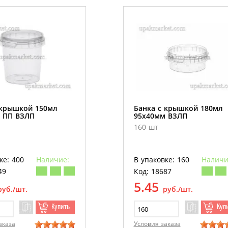
 крышкой 150мл
Банка с крышкой 180мл
 ПП ВЗЛП
95х40мм ВЗЛП
160 шт
ке: 400
Наличие:
В упаковке: 160
Наличи
49
Код: 18687
5.45
руб./шт.
руб./шт.
Купить
Куп
аказа
Условия заказа