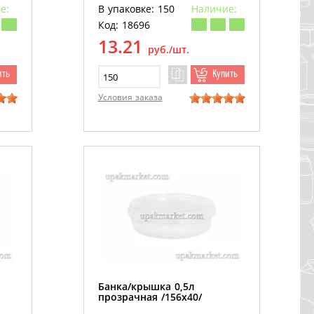
е:
В упаковке: 150
Наличие:
Код: 18696
13.21
руб./шт.
ить
Купить
Условия заказа
Банка/крышка 0,5л
прозрачная /156х40/