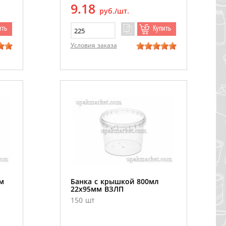
9.18
руб./шт.
ить
Купить
Условия заказа
м
Банка с крышкой 800мл
22х95мм ВЗЛП
150 шт