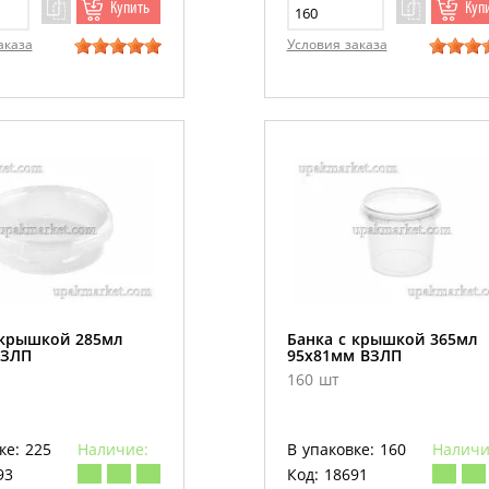
Купить
Куп
аказа
Условия заказа
 крышкой 285мл
Банка с крышкой 365мл
ВЗЛП
95х81мм ВЗЛП
160 шт
ке: 225
Наличие:
В упаковке: 160
Наличи
93
Код: 18691