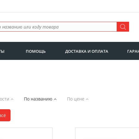
ТЫ
ПОМОЩЬ
ДОСТАВКА И ОПЛАТА
ГАРА
ности
По названию
По цене
всё