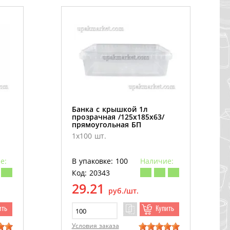
Банка с крышкой 1л
прозрачная /125х185х63/
прямоугольная БП
1х100 шт.
е:
В упаковке: 100
Наличие:
Код: 20343
29.21
руб./шт.
ить
Купить
Условия заказа