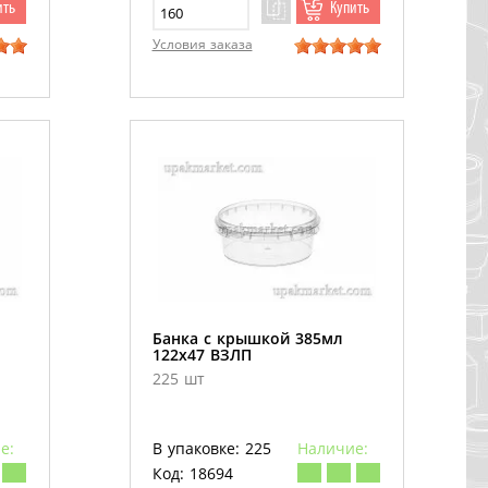
ить
Купить
Условия заказа
Банка с крышкой 385мл
122х47 ВЗЛП
225 шт
е:
В упаковке: 225
Наличие:
Код: 18694