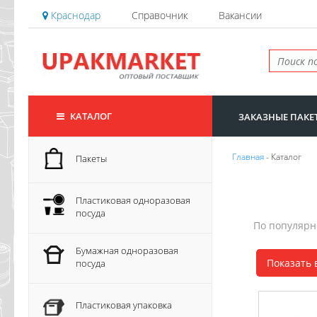
Краснодар
Справочник
Вакансии
КАТАЛОГ
ЗАКАЗНЫЕ ПАКЕ
Главная
- Каталог
Пакеты
Пластиковая одноразовая
посуда
По популяр
Бумажная одноразовая
Показать 
посуда
Пластиковая упаковка