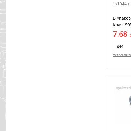
1х1044 
В упаков
Код: 159
7.68
Условия з