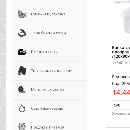
Бумажная упаковка
Ланч боксы и лотки
Банка с
Пленка и скотч
прозрач
/120х90х
1х540 шт
Товары хоз назначения
В упаков
Код: 203
Монтажные ленты
14.4
Сезонные товары
Условия з
Продукты питания