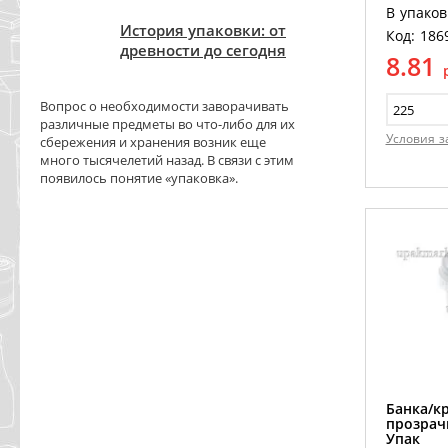
В упаков
История упаковки: от
Код: 186
древности до сегодня
8.81
Вопрос о необходимости заворачивать
различные предметы во что-либо для их
Условия з
сбережения и хранения возник еще
много тысячелетий назад. В связи с этим
появилось понятие «упаковка».
Банка/к
прозрачн
Упак