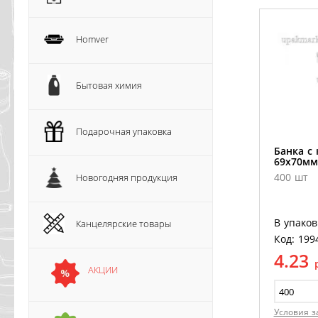
Homver
Бытовая химия
Подарочная упаковка
Банка с
69х70мм
400 шт
Новогодняя продукция
В упаков
Канцелярские товары
Код: 199
4.23
АКЦИИ
Условия з