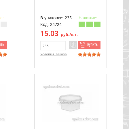
е:
В упаковке: 235
Наличие:
Код: 24724
15.03
руб./шт.
ить
Купить
Условия заказа