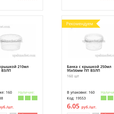
Рекомендуем
 крышкой 210мл
Банка с крышкой 250мл
 ВЗЛП
95х56мм ПП ВЗЛП
160 шт
ке: 160
Наличие:
В упаковке: 160
Наличи
88
Код: 19553
6.05
руб./шт.
руб./шт.