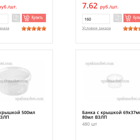
7.62
руб./шт.
руб./шт.
Купить
Куп
аказа
Условия заказа
 крышкой 500мл
Банка с крышкой 69х37м
ВЗЛП
80мл ВЗЛП
480 шт