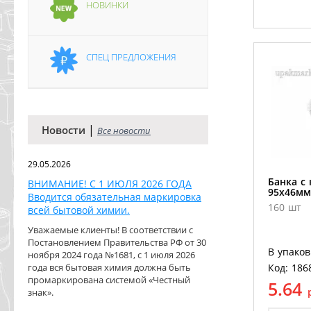
НОВИНКИ
СПЕЦ ПРЕДЛОЖЕНИЯ
|
Новости
Все новости
29.05.2026
Банка с
ВНИМАНИЕ! С 1 ИЮЛЯ 2026 ГОДА
95х46мм
Вводится обязательная маркировка
160 шт
всей бытовой химии.
Уважаемые клиенты! В соответствии с
Постановлением Правительства РФ от 30
В упаков
ноября 2024 года №1681, с 1 июля 2026
года вся бытовая химия должна быть
Код: 186
промаркирована системой «Честный
5.64
знак».