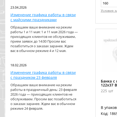
23.04.2026
Условия з
Изменение графика работы в связи
с майскими праздниками
Обращаем ваше внимание на режим
работы 1 и 11 мая: 1 и 11 мая 2026 года —
приходящих клиентов не обслуживаем,
прием заявок до 14:00 Просим вас
позаботиться о заказах заранее. Ждем
вас в обычном режиме 4 и 12 мая.
18.02.2026
Изменение графика работы в связи
с праздником 23 февраля
Банка с
Обращаем ваше внимание на режим
122х37 
работы в праздничный день: 23 февраля
225 шт
2026 года — приходящих клиентов не
обслуживаем. Просим вас позаботиться
о заказах заранее. Ждем вас в обычном
В упаков
режиме 24 февраля.
Код: 186