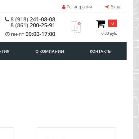
Регистрация
Вход
8 (918)
241-08-08
0
0
8 (861)
200-25-91
09:00-17:00
пн-пт
0.00 руб.
НТИЯ
О КОМПАНИИ
КОНТАКТЫ