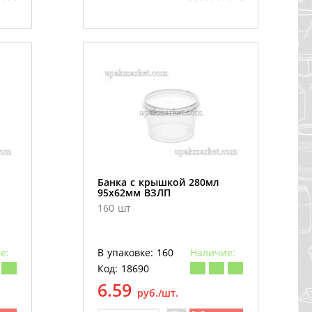
Банка с крышкой 280мл
95х62мм ВЗЛП
160 шт
е:
В упаковке: 160
Наличие:
Код: 18690
6.59
руб./шт.