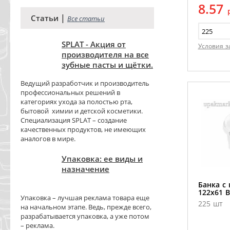
8.57
|
Статьи
Все статьи
SPLAT - Акция от
Условия з
производителя на все
зубные пасты и щётки.
Ведущий разработчик и производитель
профессиональных решений в
категориях ухода за полостью рта,
бытовой химии и детской косметики.
Специализация SPLAT – создание
качественных продуктов, не имеющих
аналогов в мире.
Упаковка: ее виды и
назначение
Банка с
122х61 
Упаковка – лучшая реклама товара еще
225 шт
на начальном этапе. Ведь, прежде всего,
разрабатывается упаковка, а уже потом
– реклама.