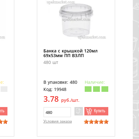
Банка с крышкой 120мл
69х53мм ПП ВЗЛП
480 шт
е:
В упаковке: 480
Наличие:
Код: 19948
3.78
руб./шт.
ить
Купить
Условия заказа