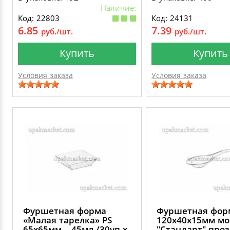
Наличие:
Код: 22803
Код: 24131
6.85
7.39
руб./шт.
руб./шт.
Купить
Купить
Условия заказа
Условия заказа
Фуршетная форма
Фуршетная фор
«Малая тарелка» PS
120х40х15мм мо
65х65мм – 45мл /30уп х
"Стандарт" про