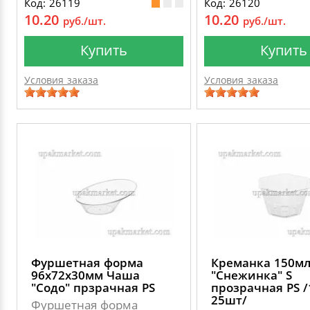
Код: 26119
Код: 26120
10.20
10.20
руб./шт.
руб./шт.
Купить
Купить
Условия заказа
Условия заказа
Фуршетная форма
Креманка 150м
96х72х30мм Чаша
"Снежинка" S
"Содо" прзрачная PS
прозрачная PS /
25шт/
Фуршетная форма