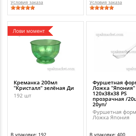
Условия заказа
Условия заказа
Лови момент
Креманка 200мл
Фуршетная фор
"Кристалл" зелёная Ди
Ложка "Япония"
120х38х38 PS
192 шт
прозрачная /20
20уп/
Фуршетная фор
Ложка Япония
В упаковке: 192
В упаковке: 400