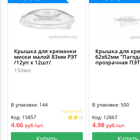
Крышка для креманки
Крышка для кр
миски малой 83мм РЭТ
62х62мм "Пагод
/12уп х 12шт/
прозрачная ПЭТ
150мл
В упаковке: 144
В упаковке: 500
Наличие:
Код: 15857
Код: 12867
4.66
4.98
руб./шт.
руб./шт.
Купить
Купить