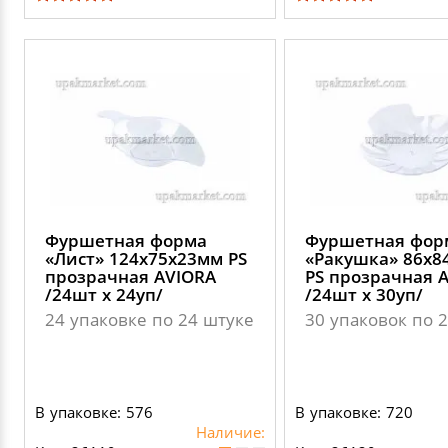
Фуршетная форма
Фуршетная фор
«Лист» 124х75х23мм PS
«Ракушка» 86х8
прозрачная AVIORA
PS прозрачная 
/24шт х 24уп/
/24шт х 30уп/
24 упаковке по 24 штуке
30 упаковок по 
В упаковке: 576
В упаковке: 720
Наличие: