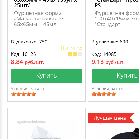
25шт/
PS
Фуршетная форма
Фуршетная фор
«Малая тарелка» PS
120х40х15мм мо
65х65мм – 45мл
"Стандарт"
В упаковке: 750
В упаковке: 600
Наличие:
Код: 16126
Код: 14085
8.84
9.18
руб./шт.
руб./шт.
Купить
Купить
Условия заказа
Условия заказа
Лучшая цена