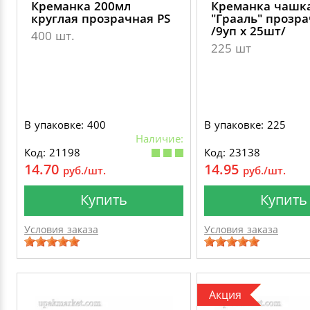
Креманка 200мл
Креманка чашк
круглая прозрачная PS
"Грааль" прозра
/9уп х 25шт/
400 шт.
225 шт
В упаковке: 400
В упаковке: 225
Наличие:
Код: 21198
Код: 23138
14.70
14.95
руб./шт.
руб./шт.
Купить
Купить
Условия заказа
Условия заказа
Акция