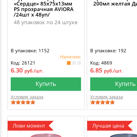
«Сердце» 85х75х13мм
200мл желтая Д
PS прозрачная AVIORA
/24шт х 48уп/
48 упаковок по 24 штуке
В упаковке: 1152
В упаковке: 192
Наличие:
Код: 26121
Код: 4869
6.30
6.85
руб./шт.
руб./шт.
Купить
Купить
Условия заказа
Условия заказа
Лови момент
Лучшая цена