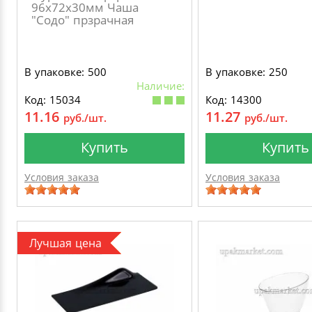
96х72х30мм Чаша
"Содо" прзрачная
В упаковке: 500
В упаковке: 250
Наличие:
Код: 15034
Код: 14300
11.16
11.27
руб./шт.
руб./шт.
Купить
Купить
Условия заказа
Условия заказа
Лучшая цена