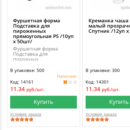
Фуршетная форма
Креманка чаша
Подставка для
малый прозрачн
пироженных
Спутник /12уп х
прямоугольная PS /10уп
х 50шт/
Фуршетная форма
Подставка для
пирожных
прямоугольная
В упаковке: 500
В упаковке: 300
Наличие:
Код: 14161
Код: 14301
11.34
11.34
руб./шт.
руб./шт.
Купить
Купить
Условия заказа
Условия заказа