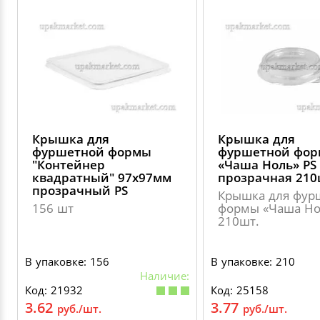
Крышка для
Крышка для
фуршетной формы
фуршетной фо
"Контейнер
«Чаша Ноль» PS
квадратный" 97х97мм
прозрачная 21
прозрачный PS
Крышка для фур
156 шт
формы «Чаша Но
210шт.
В упаковке: 156
В упаковке: 210
Наличие:
Код: 21932
Код: 25158
3.62
3.77
руб./шт.
руб./шт.