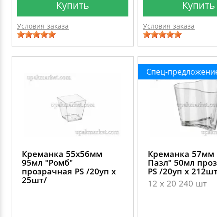
Купить
Купить
Условия заказа
Условия заказа
Спец-предложени
Креманка 55х56мм
Креманка 57мм
95мл "Ромб"
Пазл" 50мл про
прозрачная PS /20уп х
PS /20уп х 212ш
25шт/
12 х 20 240 шт