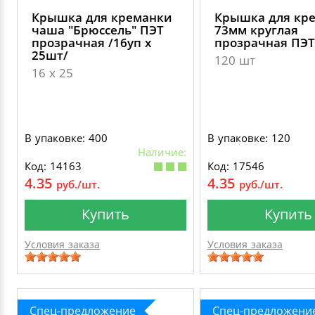
Крышка для креманки
Крышка для кр
чаша "Брюссель" ПЭТ
73мм круглая
прозрачная /16уп х
прозрачная ПЭТ
25шт/
120 шт
16 х 25
В упаковке: 400
В упаковке: 120
Наличие:
Код: 14163
Код: 17546
4.35
4.35
руб./шт.
руб./шт.
Купить
Купить
Условия заказа
Условия заказа
Спец-предложение
Спец-предложени