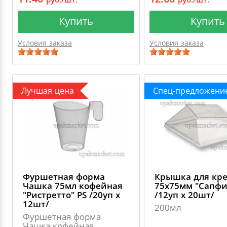
Купить
Купить
Условия заказа
Условия заказа
Лучшая цена
Спец-предложени
Фуршетная форма
Крышка для кр
Чашка 75мл кофейная
75х75мм "Сапфи
"Ристретто" PS /20уп х
/12уп х 20шт/
12шт/
200мл
Фуршетная форма
Чашка кофейная