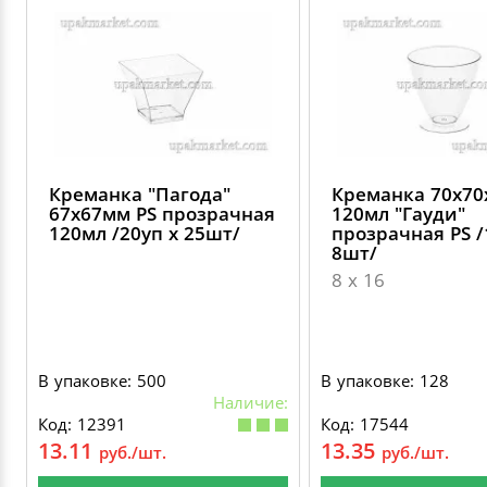
Креманка "Пагода"
Креманка 70х7
67х67мм PS прозрачная
120мл "Гауди"
120мл /20уп х 25шт/
прозрачная PS /
8шт/
8 х 16
В упаковке: 500
В упаковке: 128
Наличие:
Код: 12391
Код: 17544
13.11
13.35
руб./шт.
руб./шт.