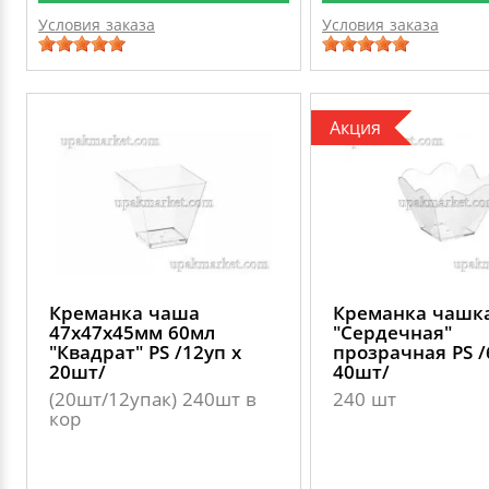
Условия заказа
Условия заказа
Акция
Креманка чаша
Креманка чашк
47х47х45мм 60мл
"Сердечная"
"Квадрат" PS /12уп х
прозрачная PS /
20шт/
40шт/
(20шт/12упак) 240шт в
240 шт
кор