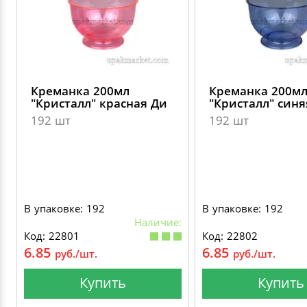
Креманка 200мл
Креманка 200м
"Кристалл" красная Ди
"Кристалл" синя
192 шт
192 шт
В упаковке: 192
В упаковке: 192
Наличие:
Код: 22801
Код: 22802
6.85
6.85
руб./шт.
руб./шт.
Купить
Купить