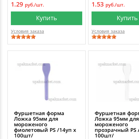
1.29
1.53
руб./шт.
руб./шт.
Купить
Купить
Условия заказа
Условия заказа
Фуршетная форма
Фуршетная фор
Ложка 95мм для
Ложка 95мм для
мороженого
мороженого
фиолетовый PS /14уп х
прозрачный PS /
100шт/
100шт/