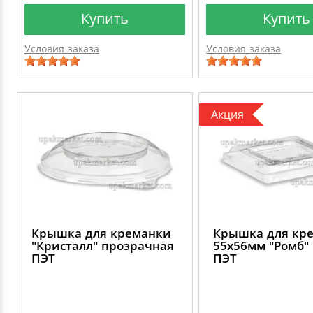
Купить
Купить
Условия заказа
Условия заказа
Акция
Крышка для креманки
Крышка для кр
"Кристалл" прозрачная
55х56мм "Ромб"
ПЭТ
ПЭТ