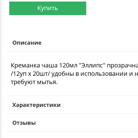
Купить
Описание
Креманка чаша 120мл "Эллипс" прозрачна
/12уп х 20шт/ удобны в использовании и 
требуют мытья.
Характеристики
Отзывы