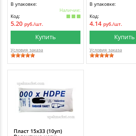
В упаковке:
В упаковке:
Наличие:
Код:
Код:
5.20
4.14
руб./шт.
руб./шт.
Купить
Купить
Условия заказа
Условия заказа
Пласт 15х33 (10уп)