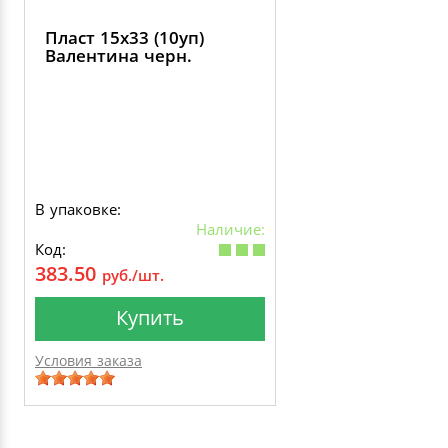
Пласт 15х33 (10уп)
Валентина черн.
В упаковке:
Наличие:
Код:
383.50
руб./шт.
Купить
Условия заказа