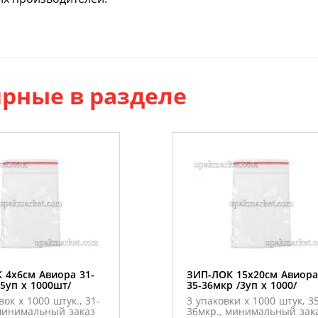
рные в разделе
 4х6см Авиора 31-
ЗИП-ЛОК 15х20см Авиора
5уп х 1000шт/
35-36мкр /3уп х 1000/
вок х 1000 штук., 31-
3 упаковки х 1000 штук, 35
 минимальный заказ
36мкр., минимальный зак