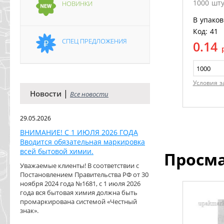
1000 шту
НОВИНКИ
В упаков
Код: 41
СПЕЦ ПРЕДЛОЖЕНИЯ
0.14
Условия з
|
Новости
Все новости
29.05.2026
ВНИМАНИЕ! С 1 ИЮЛЯ 2026 ГОДА
Вводится обязательная маркировка
всей бытовой химии.
Просм
Уважаемые клиенты! В соответствии с
Постановлением Правительства РФ от 30
ноября 2024 года №1681, с 1 июля 2026
года вся бытовая химия должна быть
промаркирована системой «Честный
знак».