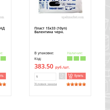
ПНД
Пласт 15х33 (10уп)
Валентина черн.
е:
В упаковке:
Наличие:
Код:
383.50
руб./шт.
ить
Купить
Условия заказа