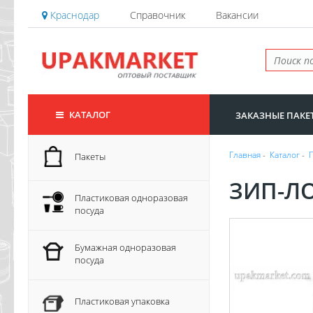
Краснодар
Справочник
Вакансии
КАТАЛОГ
ЗАКАЗНЫЕ ПАКЕ
Главная
-
Каталог
-
Пакеты
ЗИП-ЛО
Пластиковая одноразовая
посуда
Бумажная одноразовая
посуда
Пластиковая упаковка