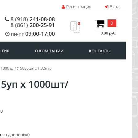
Регистрация
Вход
8 (918)
241-08-08
0
0
8 (861)
200-25-91
09:00-17:00
пн-пт
0.00 руб.
НТИЯ
О КОМПАНИИ
КОНТАКТЫ
х 1000 шт/ (15000шт) 31-32мкр
5уп х 1000шт/
00
ого давления)