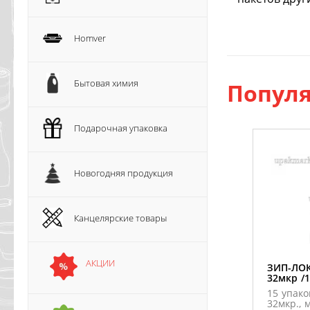
Homver
Бытовая химия
Популя
Подарочная упаковка
Новогодняя продукция
Канцелярские товары
АКЦИИ
ЗИП-ЛОК
32мкр /1
15 упако
32мкр.,