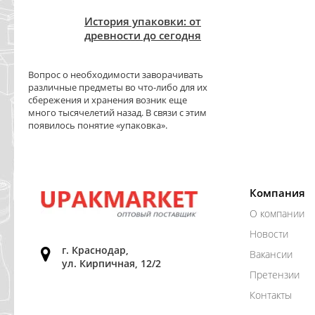
История упаковки: от
древности до сегодня
Вопрос о необходимости заворачивать
различные предметы во что-либо для их
сбережения и хранения возник еще
много тысячелетий назад. В связи с этим
появилось понятие «упаковка».
Компания
О компании
Новости
г. Краснодар,
Вакансии
ул. Кирпичная, 12/2
Претензии
Контакты