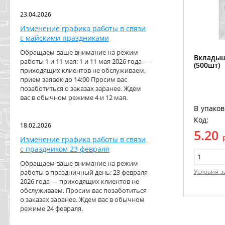
23.04.2026
Изменение графика работы в связи
с майскими праздниками
Обращаем ваше внимание на режим
Вкладыш
работы 1 и 11 мая: 1 и 11 мая 2026 года —
(500шт)
приходящих клиентов не обслуживаем,
прием заявок до 14:00 Просим вас
позаботиться о заказах заранее. Ждем
вас в обычном режиме 4 и 12 мая.
В упаков
Код:
18.02.2026
5.20
Изменение графика работы в связи
с праздником 23 февраля
Обращаем ваше внимание на режим
Условия з
работы в праздничный день: 23 февраля
2026 года — приходящих клиентов не
обслуживаем. Просим вас позаботиться
о заказах заранее. Ждем вас в обычном
режиме 24 февраля.