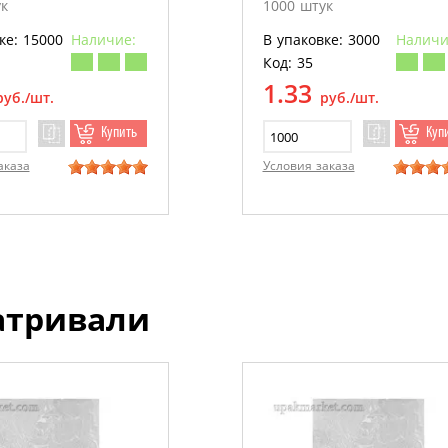
к
1000 штук
ке: 15000
Наличие:
В упаковке: 3000
Наличи
Код: 35
1.33
руб./шт.
руб./шт.
Купить
Куп
аказа
Условия заказа
атривали