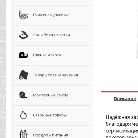
Бумажная упаковка
Ланч боксы и лотки
Пленка и скотч
Товары хоз назначения
Монтажные ленты
Описание
Сезонные товары
Надёжная зас
благодаря ч
сертификация
Продукты питания
пакетов друг