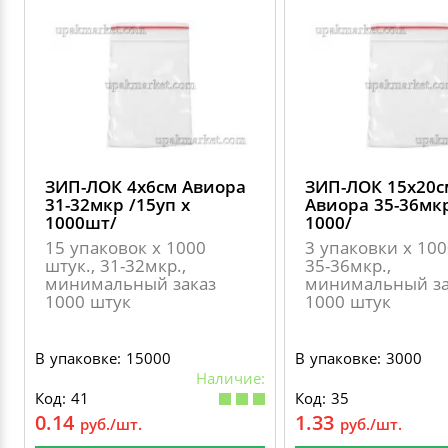
ЗИП-ЛОК 4х6см Авиора
ЗИП-ЛОК 15х20с
31-32мкр /15уп х
Авиора 35-36мкр
1000шт/
1000/
15 упаковок х 1000
3 упаковки х 100
штук., 31-32мкр.,
35-36мкр.,
минимальный заказ
минимальный за
1000 штук
1000 штук
В упаковке: 15000
В упаковке: 3000
Наличие:
Код: 41
Код: 35
0.14
1.33
руб./шт.
руб./шт.