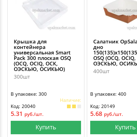
Крышка для
Салатник OpSal
контейнера
дно
универсальная Smart
150(135)х150(13
Pack 300 плоская OSQ
OSQ (OCQ, OCIQ,
(OCQ, OCIQ, ОСК,
ОЭСКЬЮ, ОСИК
ОЭСКЬЮ, ОСИКЬЮ)
400шт
300шт
В упаковке: 300
В упаковке: 400
Наличие:
Код: 20040
Код: 20149
5.31
5.68
руб./шт.
руб./шт.
Купить
Купить