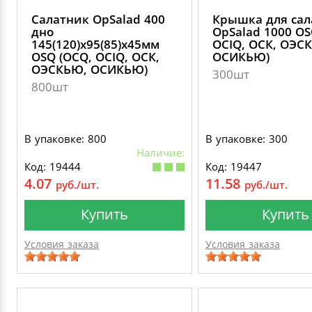
Салатник OpSalad 400
Крышка для сал
дно
OpSalad 1000 OS
145(120)х95(85)х45мм
OCIQ, ОСК, ОЭС
OSQ (OCQ, OCIQ, ОСК,
ОСИКЬЮ)
ОЭСКЬЮ, ОСИКЬЮ)
300шт
800шт
В упаковке: 800
В упаковке: 300
Наличие:
Код: 19444
Код: 19447
4.07
11.58
руб./шт.
руб./шт.
Купить
Купить
Условия заказа
Условия заказа