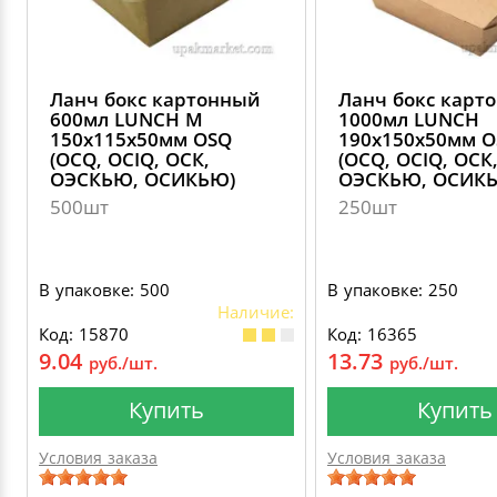
Ланч бокс картонный
Ланч бокс карт
600мл LUNCH M
1000мл LUNCH
150х115х50мм OSQ
190х150х50мм 
(OCQ, OCIQ, ОСК,
(OCQ, OCIQ, ОСК
ОЭСКЬЮ, ОСИКЬЮ)
ОЭСКЬЮ, ОСИК
500шт
250шт
В упаковке: 500
В упаковке: 250
Наличие:
Код: 15870
Код: 16365
9.04
13.73
руб./шт.
руб./шт.
Купить
Купить
Условия заказа
Условия заказа