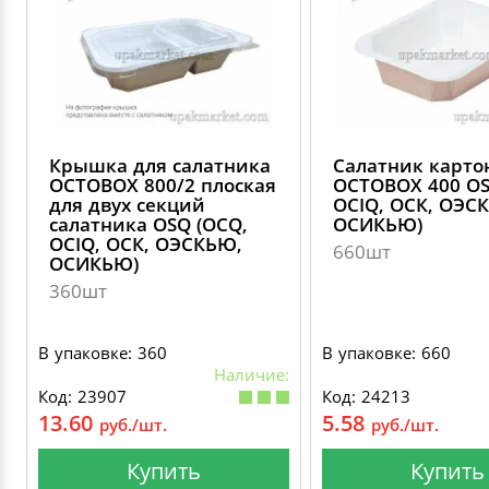
Крышка для салатника
Салатник карт
OCTOBOX 800/2 плоская
OCTOBOX 400 OS
для двух секций
OCIQ, ОСК, ОЭС
салатника OSQ (OCQ,
ОСИКЬЮ)
OCIQ, ОСК, ОЭСКЬЮ,
660шт
ОСИКЬЮ)
360шт
В упаковке: 360
В упаковке: 660
Наличие:
Код: 23907
Код: 24213
13.60
5.58
руб./шт.
руб./шт.
Купить
Купить