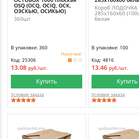
OSQ (OCQ, OCIQ, ОСК,
Короб ЛОДОЧКА
ОЭСКЬЮ, ОСИКЬЮ)
285х160х60 (100
360шт
белая
В упаковке: 360
В упаковке: 100
Наличие:
Код: 25306
Код: 4816
13.08
13.46
руб./шт.
руб./шт.
Купить
Купить
Условия заказа
Условия заказа