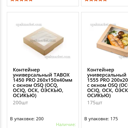
Контейнер
Контейнер
универсальный TABOX
универсальный
1450 PRO 260х150х40мм
1555 PRO 200х2
с окном OSQ (OCQ,
с окном OSQ (OC
OCIQ, ОСК, ОЭСКЬЮ,
OCIQ, ОСК, ОЭС
ОСИКЬЮ)
ОСИКЬЮ)
200шт
175шт
В упаковке: 200
В упаковке: 175
Наличие: