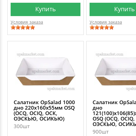
Купить
Купить
Условия заказа
Условия заказа
Салатник OpSalad 1000
Салатник OpSal
дно 220х160х55мм OSQ
дно
(OCQ, OCIQ, ОСК,
121(100)х106(85
ОЭСКЬЮ, ОСИКЬЮ)
OSQ (OCQ, OCIQ,
ОЭСКЬЮ, ОСИК
300шт
900шт