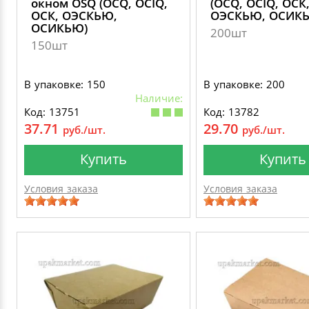
окном OSQ (OCQ, OCIQ,
(OCQ, OCIQ, ОСК
ОСК, ОЭСКЬЮ,
ОЭСКЬЮ, ОСИК
ОСИКЬЮ)
200шт
150шт
В упаковке: 150
В упаковке: 200
Наличие:
Код: 13751
Код: 13782
37.71
29.70
руб./шт.
руб./шт.
Купить
Купить
Условия заказа
Условия заказа