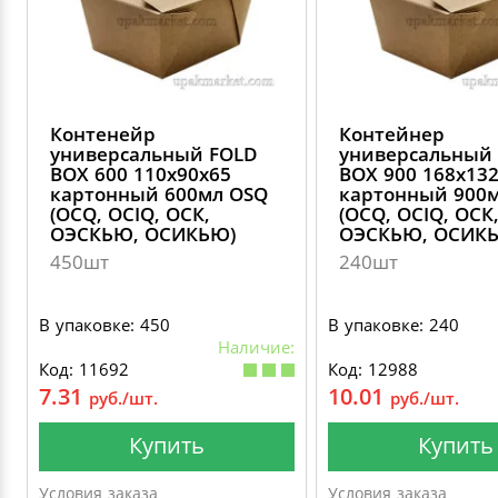
Контенейр
Контейнер
универсальный FOLD
универсальный
BOX 600 110х90х65
BOX 900 168х13
картонный 600мл OSQ
картонный 900
(OCQ, OCIQ, ОСК,
(OCQ, OCIQ, ОСК
ОЭСКЬЮ, ОСИКЬЮ)
ОЭСКЬЮ, ОСИК
450шт
240шт
В упаковке: 450
В упаковке: 240
Наличие:
Код: 11692
Код: 12988
7.31
10.01
руб./шт.
руб./шт.
Купить
Купить
Условия заказа
Условия заказа