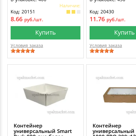
Наличие:
Код: 20151
Код: 20430
8.66
11.76
руб./шт.
руб./шт.
Купить
Купить
Условия заказа
Условия заказа
Контейнер
Контейнер
универсальный Smart
универсальный