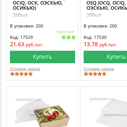
OCIQ, ОСК, ОЭСКЬЮ,
OSQ (OCQ, OCIQ,
ОСИКЬЮ)
ОЭСКЬЮ, ОСИК
200шт
200шт
В упаковке: 200
В упаковке: 200
Наличие:
Код: 17529
Код: 17530
21.63
13.78
руб./шт.
руб./шт.
Купить
Купить
Условия заказа
Условия заказа