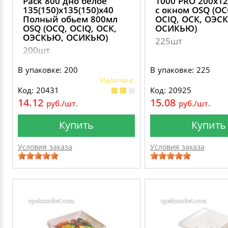
Pack 800 дно белое
1000 PRO 200х1
135(150)х135(150)х40
с окном OSQ (OC
Полный обьем 800мл
OCIQ, ОСК, ОЭС
OSQ (OCQ, OCIQ, ОСК,
ОСИКЬЮ)
ОЭСКЬЮ, ОСИКЬЮ)
225шт
200шт
В упаковке: 200
В упаковке: 225
Наличие:
Код: 20431
Код: 20925
14.12
15.08
руб./шт.
руб./шт.
Купить
Купить
Условия заказа
Условия заказа