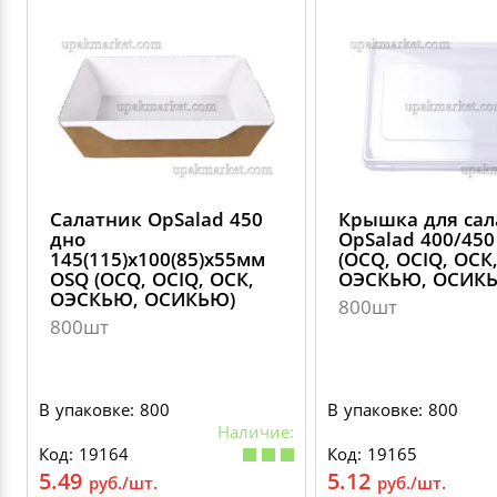
Салатник OpSalad 450
Крышка для сал
дно
OpSalad 400/450
145(115)х100(85)х55мм
(OCQ, OCIQ, ОСК
OSQ (OCQ, OCIQ, ОСК,
ОЭСКЬЮ, ОСИК
ОЭСКЬЮ, ОСИКЬЮ)
800шт
800шт
В упаковке: 800
В упаковке: 800
Наличие:
Код: 19164
Код: 19165
5.49
5.12
руб./шт.
руб./шт.