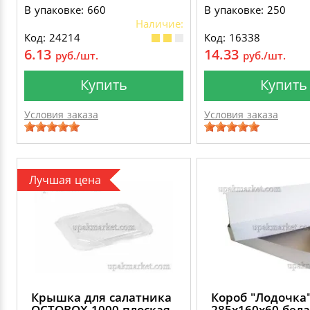
В упаковке: 660
В упаковке: 250
Наличие:
Код: 24214
Код: 16338
6.13
14.33
руб./шт.
руб./шт.
Купить
Купить
Условия заказа
Условия заказа
Лучшая цена
Крышка для салатника
Короб "Лодочка
OCTOBOX 1000 плоская
285х160х60 бел