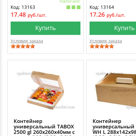
Наличие:
Код: 13163
Код: 13164
17.48
17.26
руб./шт.
руб./шт.
Купить
Купить
Условия заказа
Условия заказа
Контейнер
Контейнер
универсальный TABOX
универсальный
2500 gl 260х260х40мм с
WH L 288х142х9