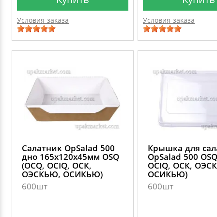
Условия заказа
Условия заказа
Салатник OpSalad 500
Крышка для сал
дно 165х120х45мм OSQ
OpSalad 500 OSQ
(OCQ, OCIQ, ОСК,
OCIQ, ОСК, ОЭС
ОЭСКЬЮ, ОСИКЬЮ)
ОСИКЬЮ)
600шт
600шт