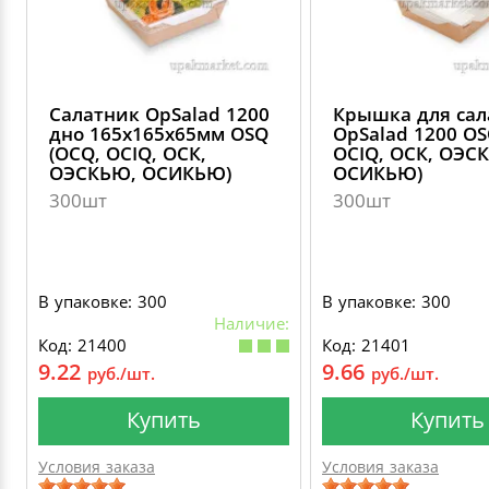
Салатник OpSalad 1200
Крышка для сал
дно 165х165х65мм OSQ
OpSalad 1200 OS
(OCQ, OCIQ, ОСК,
OCIQ, ОСК, ОЭС
ОЭСКЬЮ, ОСИКЬЮ)
ОСИКЬЮ)
300шт
300шт
В упаковке: 300
В упаковке: 300
Наличие:
Код: 21400
Код: 21401
9.22
9.66
руб./шт.
руб./шт.
Купить
Купить
Условия заказа
Условия заказа