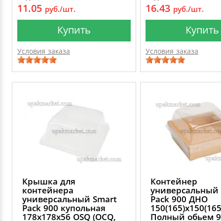
11.05
16.43
руб./шт.
руб./шт.
Купить
Купить
Условия заказа
Условия заказа
Крышка для
Контейнер
контейнера
универсальный 
универсальный Smart
Pack 900 ДНО
Pack 900 купольная
150(165)х150(165
178х178х56 OSQ (OCQ,
Полный обьем 