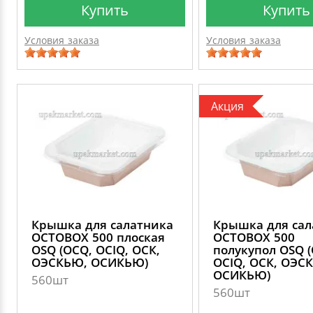
Купить
Купить
Условия заказа
Условия заказа
Акция
Крышка для салатника
Крышка для сал
OCTOBOX 500 плоская
OCTOBOX 500
OSQ (OCQ, OCIQ, ОСК,
полукупол OSQ 
ОЭСКЬЮ, ОСИКЬЮ)
OCIQ, ОСК, ОЭС
ОСИКЬЮ)
560шт
560шт