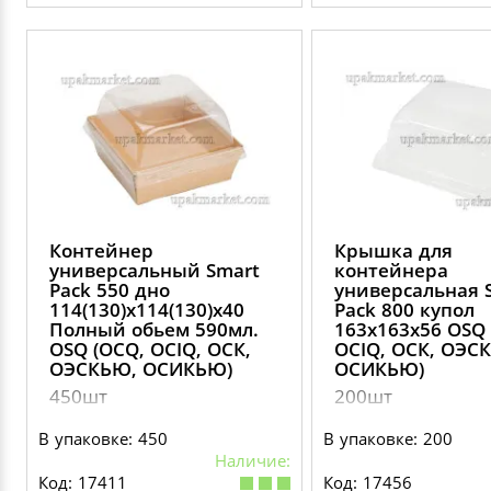
Контейнер
Крышка для
универсальный Smart
контейнера
Pack 550 дно
универсальная 
114(130)х114(130)х40
Pack 800 купол
Полный обьем 590мл.
163х163х56 OSQ 
OSQ (OCQ, OCIQ, ОСК,
OCIQ, ОСК, ОЭС
ОЭСКЬЮ, ОСИКЬЮ)
ОСИКЬЮ)
450шт
200шт
В упаковке: 450
В упаковке: 200
Наличие:
Код: 17411
Код: 17456