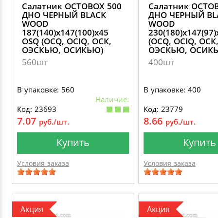
Салатник OCTOBOX 500
Салатник OCTO
ДНО ЧЕРНЫЙ BLACK
ДНО ЧЕРНЫЙ BL
WOOD
WOOD
187(140)х147(100)х45
230(180)х147(97
OSQ (OCQ, OCIQ, ОСК,
(OCQ, OCIQ, ОСК
ОЭСКЬЮ, ОСИКЬЮ)
ОЭСКЬЮ, ОСИК
560шт
400шт
В упаковке: 560
В упаковке: 400
Наличие:
Код: 23693
Код: 23779
7.07
8.66
руб./шт.
руб./шт.
Купить
Купить
Условия заказа
Условия заказа
Акция
Акция