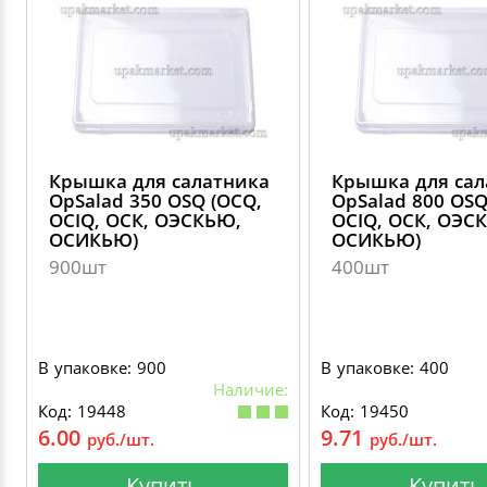
Крышка для салатника
Крышка для сал
OpSalad 350 OSQ (OCQ,
OpSalad 800 OSQ
OCIQ, ОСК, ОЭСКЬЮ,
OCIQ, ОСК, ОЭС
ОСИКЬЮ)
ОСИКЬЮ)
900шт
400шт
В упаковке: 900
В упаковке: 400
Наличие:
Код: 19448
Код: 19450
6.00
9.71
руб./шт.
руб./шт.
Купить
Купить