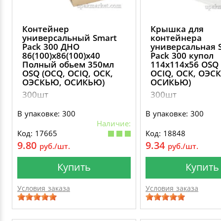
Контейнер
Крышка для
универсальный Smart
контейнера
Pack 300 ДНО
универсальная 
86(100)х86(100)х40
Pack 300 купол
Полный обьем 350мл
114х114х56 OSQ 
OSQ (OCQ, OCIQ, ОСК,
OCIQ, ОСК, ОЭС
ОЭСКЬЮ, ОСИКЬЮ)
ОСИКЬЮ)
300шт
300шт
В упаковке: 300
В упаковке: 300
Наличие:
Код: 17665
Код: 18848
9.80
9.34
руб./шт.
руб./шт.
Купить
Купить
Условия заказа
Условия заказа