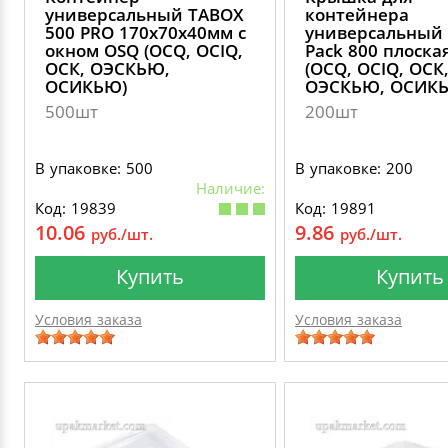
универсальный TABOX
контейнера
500 PRO 170х70х40мм с
универсальный 
окном OSQ (OCQ, OCIQ,
Pack 800 плоска
ОСК, ОЭСКЬЮ,
(OCQ, OCIQ, ОСК
ОСИКЬЮ)
ОЭСКЬЮ, ОСИК
500шт
200шт
В упаковке: 500
В упаковке: 200
Наличие:
Код: 19839
Код: 19891
10.06
9.86
руб./шт.
руб./шт.
Купить
Купить
Условия заказа
Условия заказа