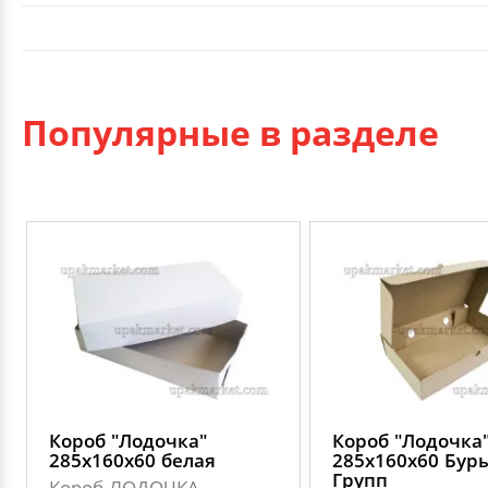
Популярные в разделе
Короб "Лодочка"
Короб "Лодочка
285х160х60 белая
285х160х60 Бур
Групп
Короб ЛОДОЧКА