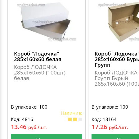
Короб "Лодочка"
Короб "Лодочка
285х160х60 белая
285х160х60 Бур
Групп
Короб ЛОДОЧКА
285х160х60 (100шт)
Короб ЛОДОЧКА 
белая
Групп Бурый
285х160х60 (100
В упаковке: 100
В упаковке: 100
Наличие:
Код: 4816
Код: 13164
13.46
17.26
руб./шт.
руб./шт.