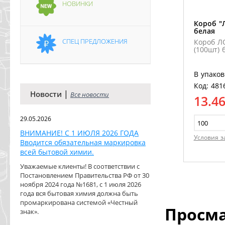
НОВИНКИ
Короб "
белая
СПЕЦ ПРЕДЛОЖЕНИЯ
Короб Л
(100шт) 
В упаков
Код: 481
|
Новости
Все новости
13.4
29.05.2026
ВНИМАНИЕ! С 1 ИЮЛЯ 2026 ГОДА
Условия з
Вводится обязательная маркировка
всей бытовой химии.
Уважаемые клиенты! В соответствии с
Постановлением Правительства РФ от 30
ноября 2024 года №1681, с 1 июля 2026
года вся бытовая химия должна быть
промаркирована системой «Честный
Просм
знак».