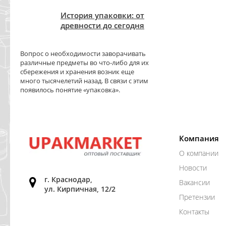
История упаковки: от
древности до сегодня
Вопрос о необходимости заворачивать
различные предметы во что-либо для их
сбережения и хранения возник еще
много тысячелетий назад. В связи с этим
появилось понятие «упаковка».
Компания
О компании
Новости
г. Краснодар,
Вакансии
ул. Кирпичная, 12/2
Претензии
Контакты