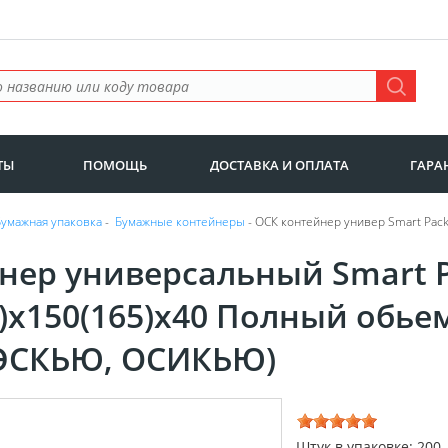
ТЫ
ПОМОЩЬ
ДОСТАВКА И ОПЛАТА
ГАРА
Бумажная упаковка
-
Бумажные контейнеры
- ОСК контейнер универ Smart Pack
нер универсальный Smart 
5)х150(165)х40 Полный обье
ЭСКЬЮ, ОСИКЬЮ)
Штук в упаковке: 200