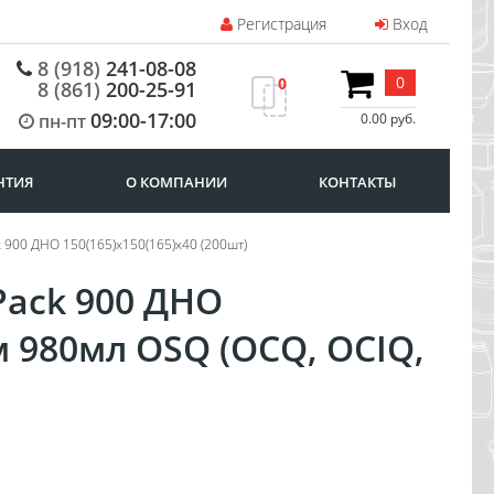
Регистрация
Вход
8 (918)
241-08-08
0
0
8 (861)
200-25-91
09:00-17:00
пн-пт
0.00 руб.
НТИЯ
О КОМПАНИИ
КОНТАКТЫ
 900 ДНО 150(165)х150(165)х40 (200шт)
Pack 900 ДНО
м 980мл OSQ (OCQ, OCIQ,