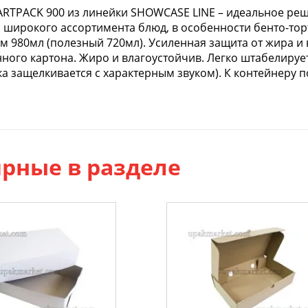
RTPACK 900 из линейки SHOWCASE LINE – идеальное реш
 широкого ассортимента блюд, в особенности бенто-тор
 980мл (полезный 720мл). Усиленная защита от жира и
ого картона. Жиро и влагоустойчив. Легко штабелируе
а защелкивается с характерным звуком). К контейнеру п
рные в разделе