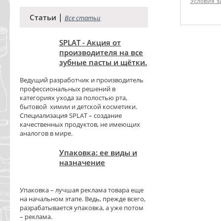
Условия з
|
Статьи
Все статьи
SPLAT - Акция от
производителя на все
зубные пасты и щётки.
Ведущий разработчик и производитель
профессиональных решений в
категориях ухода за полостью рта,
бытовой химии и детской косметики.
Специализация SPLAT – создание
качественных продуктов, не имеющих
аналогов в мире.
Упаковка: ее виды и
назначение
Упаковка – лучшая реклама товара еще
на начальном этапе. Ведь, прежде всего,
разрабатывается упаковка, а уже потом
– реклама.