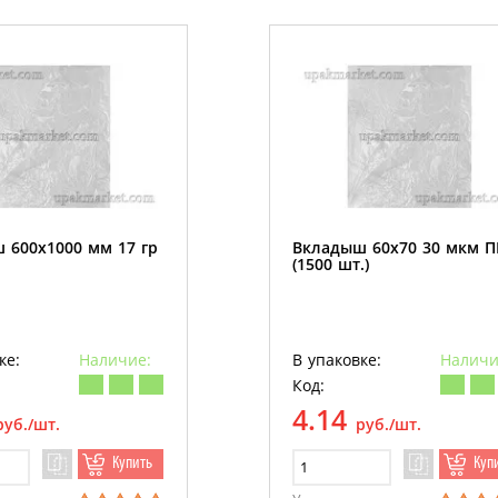
 600х1000 мм 17 гр
Вкладыш 60х70 30 мкм 
(1500 шт.)
ке:
Наличие:
В упаковке:
Наличи
Код:
4.14
руб./шт.
руб./шт.
Купить
Куп