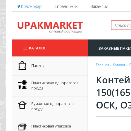
Краснодар
Справочник
Вакансии
КАТАЛОГ
ЗАКАЗНЫЕ ПАКЕ
Главная
-
Каталог
-
Пакеты
Контей
Пластиковая одноразовая
посуда
150(16
ОСК, О
Бумажная одноразовая
посуда
Пластиковая упаковка