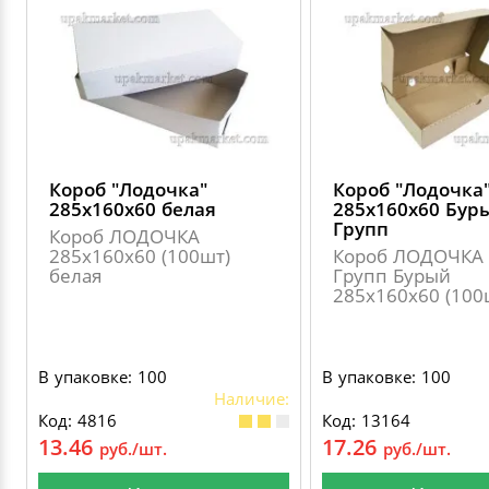
Короб "Лодочка"
Короб "Лодочка
285х160х60 белая
285х160х60 Бур
Групп
Короб ЛОДОЧКА
285х160х60 (100шт)
Короб ЛОДОЧКА 
белая
Групп Бурый
285х160х60 (100
В упаковке: 100
В упаковке: 100
Наличие:
Код: 4816
Код: 13164
13.46
17.26
руб./шт.
руб./шт.