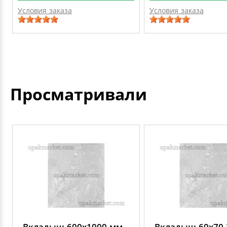
Условия заказа
Условия заказа
Просматривали
Вкладыш 600х1000 мм
Вкладыш 60х70 