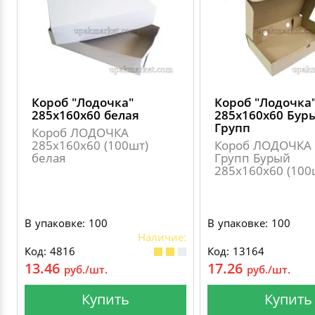
Короб "Лодочка"
Короб "Лодочка
285х160х60 белая
285х160х60 Бур
Групп
Короб ЛОДОЧКА
285х160х60 (100шт)
Короб ЛОДОЧКА 
белая
Групп Бурый
285х160х60 (100
В упаковке: 100
В упаковке: 100
Наличие:
Код: 4816
Код: 13164
13.46
17.26
руб./шт.
руб./шт.
Купить
Купить