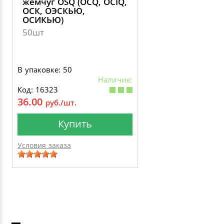
жемчуг OSQ (OCQ, OCIQ,
ОСК, ОЭСКЬЮ,
ОСИКЬЮ)
50шт
В упаковке: 50
Наличие:
Код: 16323
36.00
руб./шт.
Купить
Условия заказа