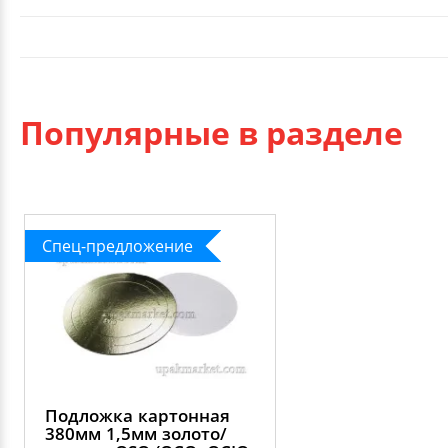
Популярные в разделе
Спец-предложение
Подложка картонная
380мм 1,5мм золото/