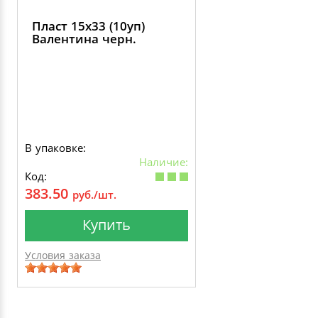
Пласт 15х33 (10уп)
Валентина черн.
В упаковке:
Наличие:
Код:
383.50
руб./шт.
Купить
Условия заказа