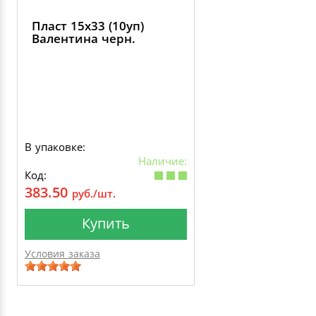
Пласт 15х33 (10уп)
Валентина черн.
В упаковке:
Наличие:
Код:
383.50
руб./шт.
Купить
Условия заказа