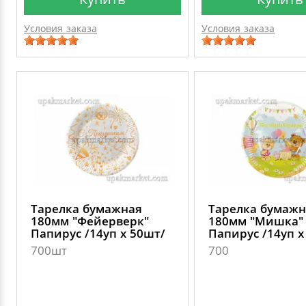
Условия заказа
Условия заказа
Тарелка бумажная
Тарелка бумажн
180мм "Фейерверк"
180мм "Мишка"
Папирус /14уп х 50шт/
Папирус /14уп х
700шт
700