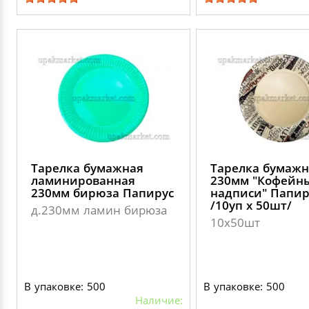
Тарелка бумажная
Тарелка бумажн
ламинированная
230мм "Кофейн
230мм бирюза Папирус
надписи" Папир
/10уп х 50шт/
д.230мм ламин бирюза
10х50шт
В упаковке: 500
В упаковке: 500
Наличие: