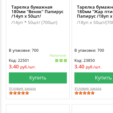
Тарелка бумажная
Тарелка бумажн
180мм "Венок" Папирус
180мм "Жар пти
/14уп х 50шт/
Папирус /18уп х
/14уп * 50шт/ (700шт)
/18уп х 50шт/(70
В упаковке: 700
В упаковке: 700
Наличие:
Код: 22501
Код: 23850
3.40
3.40
руб./шт.
руб./шт.
Купить
Купить
Условия заказа
Условия заказа