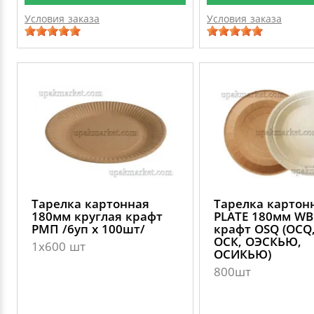
Условия заказа
Условия заказа
Тарелка картонная
Тарелка картон
180мм круглая крафт
PLATE 180мм WB
РМП /6уп х 100шт/
крафт OSQ (OCQ,
ОСК, ОЭСКЬЮ,
1х600 шт
ОСИКЬЮ)
800шт