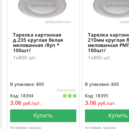
Тарелка картонная
Тарелка картон
д.235 круглая белая
210мм круглая 
мелованная /8уп *
мелованная РМП
100шт/
100шт/
1х800 шт.
1х800 шт.
В упаковке: 800
В упаковке: 800
Наличие:
Код: 18394
Код: 18395
3.06
3.06
руб./шт.
руб./шт.
Купить
Купить
Условия заказа
Условия заказа