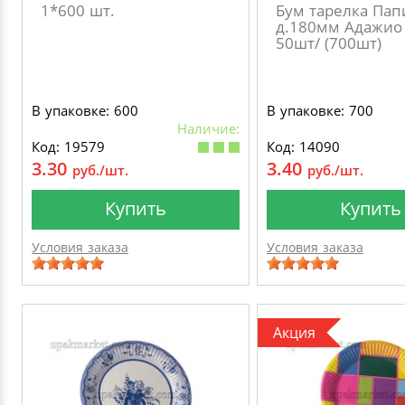
1*600 шт.
Бум тарелка Пап
д.180мм Адажио 
50шт/ (700шт)
В упаковке: 600
В упаковке: 700
Наличие:
Код: 19579
Код: 14090
3.30
3.40
руб./шт.
руб./шт.
Купить
Купить
Условия заказа
Условия заказа
Акция