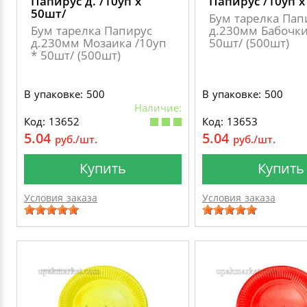
Папирус д. /10уп х
Папирус /10уп х
50шт/
Бум тарелка Пап
Бум тарелка Папирус
д.230мм Бабочки
д.230мм Мозаика /10уп
50шт/ (500шт)
* 50шт/ (500шт)
В упаковке: 500
В упаковке: 500
Наличие:
Код: 13652
Код: 13653
5.04
5.04
руб./шт.
руб./шт.
Купить
Купить
Условия заказа
Условия заказа