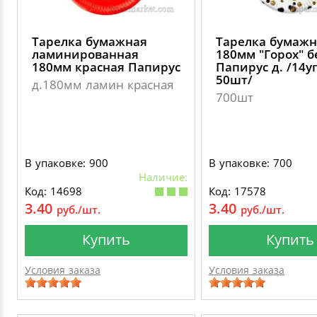
Тарелка бумажная
Тарелка бумажн
ламинированная
180мм "Горох" 
180мм красная Папирус
Папирус д. /14у
50шт/
д.180мм ламин красная
700шт
В упаковке: 900
В упаковке: 700
Наличие:
Код: 14698
Код: 17578
3.40
3.40
руб./шт.
руб./шт.
Купить
Купить
Условия заказа
Условия заказа