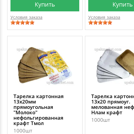
Купить
Купить
Условия заказа
Условия заказа
Тарелка картонная
Тарелка картон
13х20мм
13х20 прямоуг.
прямоугольная
мелованная не
"Молоко"
Нлам крафт
нефольгированная
1000шт
крафт Тмол
1000шт