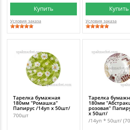
Купить
Купить
Условия заказа
Условия заказа
Тарелка бумажная
Тарелка бумажн
180мм "Ромашка"
180мм "Абстрак
Папирус /14уп х 50шт/
розовая" Папиру
х 50шт/
700шт
/14уп * 50шт/ (7