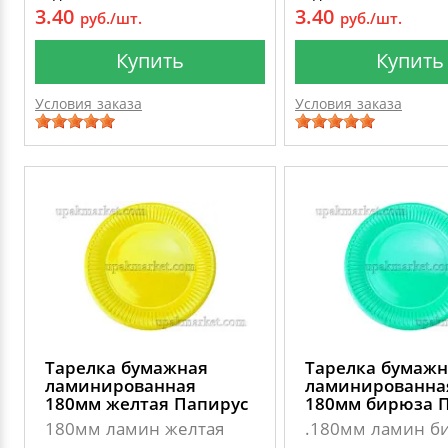
3.40
3.40
руб./шт.
руб./шт.
Купить
Купить
Условия заказа
Условия заказа
Тарелка бумажная
Тарелка бумажн
ламинированная
ламинированна
180мм желтая Папирус
180мм бирюза 
180мм ламин желтая
.180мм ламин б