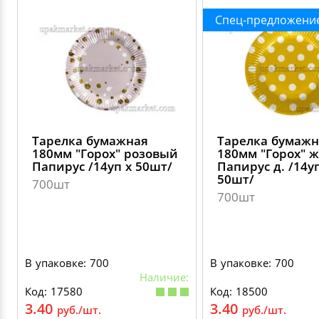
Спец-предложени
Тарелка бумажная
Тарелка бумажн
180мм "Горох" розовый
180мм "Горох" 
Папирус /14уп х 50шт/
Папирус д. /14у
50шт/
700шт
700шт
В упаковке: 700
В упаковке: 700
Наличие:
Код: 17580
Код: 18500
3.40
3.40
руб./шт.
руб./шт.