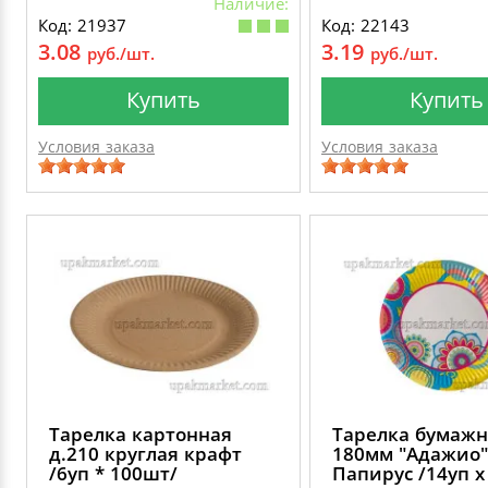
Наличие:
Код: 21937
Код: 22143
3.08
3.19
руб./шт.
руб./шт.
Купить
Купить
Условия заказа
Условия заказа
Тарелка картонная
Тарелка бумажн
д.210 круглая крафт
180мм "Адажио"
/6уп * 100шт/
Папирус /14уп х