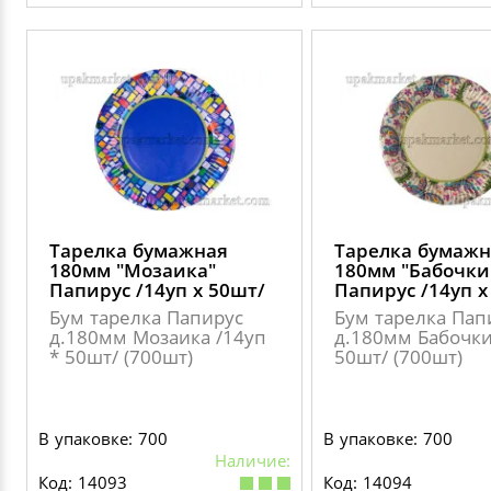
Тарелка бумажная
Тарелка бумажн
180мм "Мозаика"
180мм "Бабочки
Папирус /14уп х 50шт/
Папирус /14уп х
Бум тарелка Папирус
Бум тарелка Пап
д.180мм Мозаика /14уп
д.180мм Бабочки
* 50шт/ (700шт)
50шт/ (700шт)
В упаковке: 700
В упаковке: 700
Наличие:
Код: 14093
Код: 14094