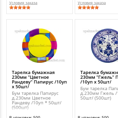
Условия заказа
Условия заказа
Тарелка бумажная
Тарелка бумажн
230мм "Цветное
230мм "Гжель" 
Рандеву" Папирус /10уп
/10уп х 50шт/
х 50шт/
Бум тарелка Пап
Бум тарелка Папирус
д.230мм Гжель /
д.230мм Цветное
50шт/ (500шт)
Рандеву /10уп * 50шт/
(500шт)
В упаковке: 500
В упаковке: 500