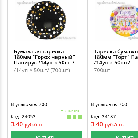
Бумажная тарелка
Тарелка бумажн
180мм "Горох черный"
180мм "Торт" П
Папирус /14уп х 50шт/
/14уп х 50шт/
/14уп * 50шт/ (700шт)
700шт
В упаковке: 700
В упаковке: 700
Наличие:
Код: 24052
Код: 24187
3.40
3.40
руб./шт.
руб./шт.
Купить
Купить