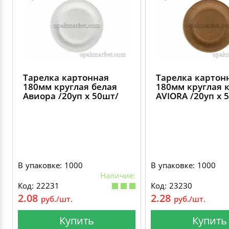
Тарелка картонная
Тарелка картон
180мм круглая белая
180мм круглая 
Авиора /20уп х 50шт/
AVIORA /20уп х 
В упаковке: 1000
В упаковке: 1000
Наличие:
Код: 22231
Код: 23230
2.08
2.28
руб./шт.
руб./шт.
Купить
Купить