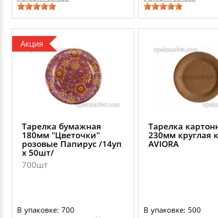
Акция
Тарелка бумажная
Тарелка картон
180мм "Цветочки"
230мм круглая 
розовые Папирус /14уп
AVIORA
х 50шт/
700шт
В упаковке: 700
В упаковке: 500