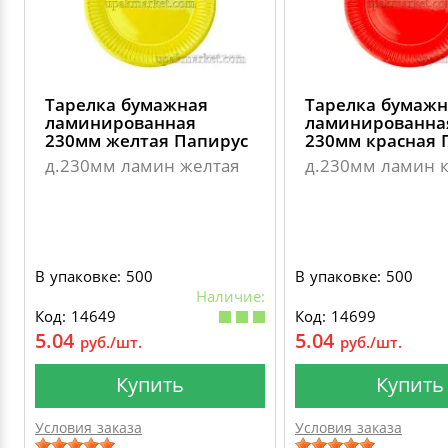
Тарелка бумажная
Тарелка бумажн
ламинированная
ламинированна
230мм желтая Папирус
230мм красная 
д.230мм ламин желтая
д.230мм ламин к
В упаковке: 500
В упаковке: 500
Наличие:
Код: 14649
Код: 14699
5.04
5.04
руб./шт.
руб./шт.
Купить
Купить
Условия заказа
Условия заказа