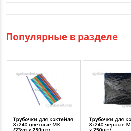
Популярные в разделе
Трубочки для коктейля
Трубочки для к
8х240 цветные МК
8х240 черные М
/23уп х 250шт/
х 250шт/