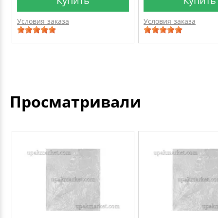
Купить
Купить
Условия заказа
Условия заказа
Просматривали