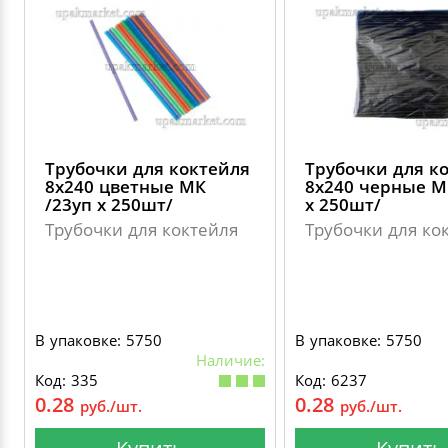
Трубочки для коктейля
Трубочки для к
8х240 цветные МК
8х240 черные М
/23уп х 250шт/
х 250шт/
Трубочки для коктейля
Трубочки для ко
В упаковке: 5750
В упаковке: 5750
Наличие:
Код: 335
Код: 6237
0.28
0.28
руб./шт.
руб./шт.