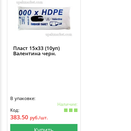
Пласт 15х33 (10уп)
Валентина черн.
В упаковке:
Наличие:
Код:
383.50
руб./шт.
Купить