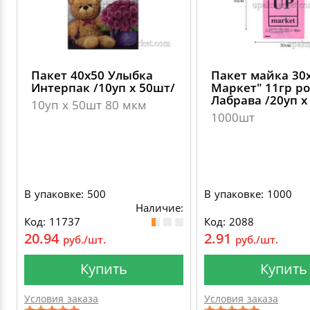
Пакет 40х50 Улыбка
Пакет майка 30
Интерпак /10уп х 50шт/
Маркет" 11гр р
Лабрава /20уп х
10уп х 50шт 80 мкм
1000шт
В упаковке: 500
В упаковке: 1000
Наличие:
Код: 11737
Код: 2088
20.94
2.91
руб./шт.
руб./шт.
Купить
Купить
Условия заказа
Условия заказа