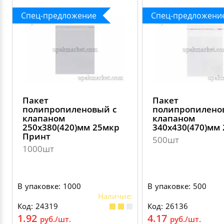
Спец-предложение
Спец-предложени
Пакет
Пакет
полипропиленовый с
полипропилено
клапаном
клапаном
250х380(420)мм 25мкр
340х430(470)мм
Принт
500шт
1000шт
В упаковке: 1000
В упаковке: 500
Наличие:
Код: 24319
Код: 26136
1.92
4.17
руб./шт.
руб./шт.