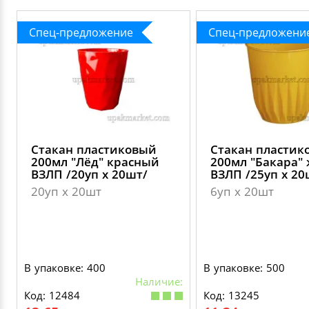
Спец-предложение
Спец-предложени
Стакан пластиковый
Стакан пластик
200мл "Лёд" красный
200мл "Бакара"
ВЗЛП /20уп х 20шт/
ВЗЛП /25уп х 20
20уп х 20шт
6уп х 20шт
В упаковке: 400
В упаковке: 500
Наличие:
Код: 12484
Код: 13245