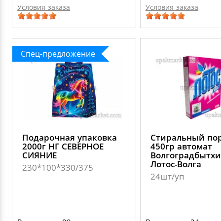
Условия заказа
Условия заказа
Спец-предложение
Подарочная упаковка
Стиральный по
2000г НГ СЕВЕРНОЕ
450гр автомат
СИЯНИЕ
Волгоградбытх
Лотос-Волга
230*100*330/375
24шт/уп