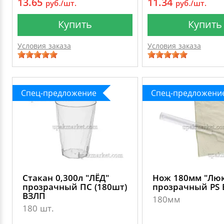
13.65
11.34
руб./шт.
руб./шт.
Купить
Купить
Условия заказа
Условия заказа
Спец-предложение
Спец-предложени
Стакан 0,300л "ЛЁД"
Нож 180мм "Люк
прозрачный ПС (180шт)
прозрачный PS
ВЗЛП
180мм
180 шт.