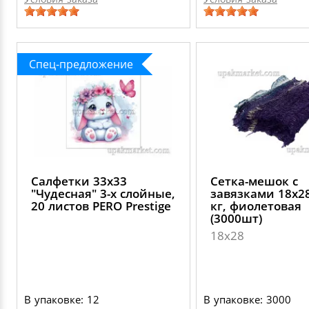
Спец-предложение
Салфетки 33х33
Сетка-мешок с
"Чудесная" 3-х слойные,
завязками 18х28
20 листов PERO Prestige
кг, фиолетовая
(3000шт)
18х28
В упаковке: 12
В упаковке: 3000