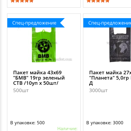
Спец-предложение
Спец-предложени
Пакет майка 43х69
Пакет майка 27
"БМВ" 19гр зеленый
"Планета" 5,0гр
СТВ /10уп х 50шт/
Д
500шт
3000шт
В упаковке: 500
В упаковке: 3000
Наличие: