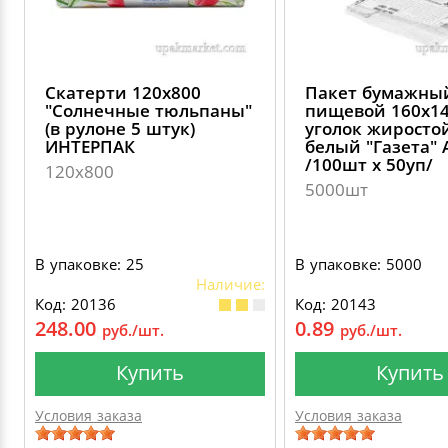
Скатерти 120х800
Пакет бумажны
"Солнечные тюльпаны"
пищевой 160х1
(в рулоне 5 штук)
уголок жиросто
ИНТЕРПАК
белый "Газета" 
/100шт х 50уп/
120х800
5000шт
В упаковке: 25
В упаковке: 5000
Наличие:
Код: 20136
Код: 20143
248.00
0.89
руб./шт.
руб./шт.
Купить
Купить
Условия заказа
Условия заказа