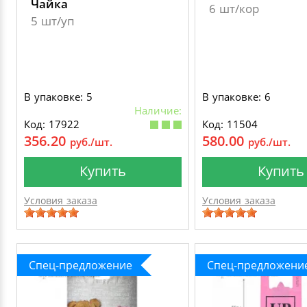
Чайка
6 шт/кор
5 шт/уп
В упаковке: 5
В упаковке: 6
Наличие:
Код: 17922
Код: 11504
356.20
580.00
руб./шт.
руб./шт.
Купить
Купить
Условия заказа
Условия заказа
Спец-предложение
Спец-предложени