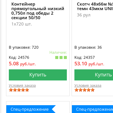
Контейнер
Скотч 48х66м №
прямоугольный низкий
темн 43мкм UN
0,750л под обеды 2
36 рул
секции 50/50
1х720 шт.
В упаковке: 720
В упаковке: 36
Наличие:
Код: 24576
Код: 24357
5.08
53.10
руб./шт.
руб./шт.
Купить
Купить
Условия заказа
Условия заказа
Спец-предложение
Спец-предложени