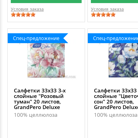
Условия заказа
Условия заказа
Спец-предложение
Спец-предложени
Салфетки 33х33 3-х
Салфетки 33х33 
слойные "Розовый
слойные "Цвет
туман" 20 листов,
сон" 20 листов,
GrandPero Deluxe
GrandPero Delux
100% целлюлоза
100% целлюлоза