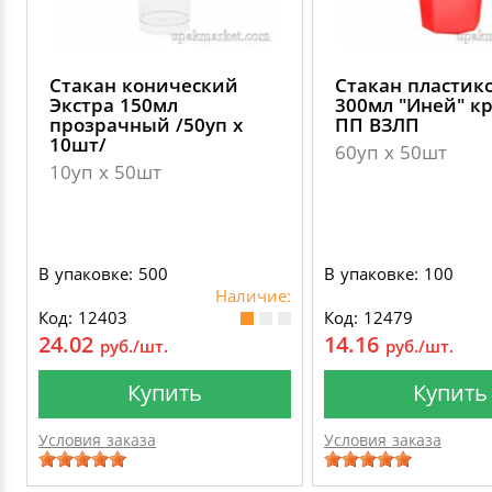
Стакан конический
Стакан пластик
Экстра 150мл
300мл "Иней" к
прозрачный /50уп х
ПП ВЗЛП
10шт/
60уп х 50шт
10уп х 50шт
В упаковке: 500
В упаковке: 100
Наличие:
Код: 12403
Код: 12479
24.02
14.16
руб./шт.
руб./шт.
Купить
Купить
Условия заказа
Условия заказа