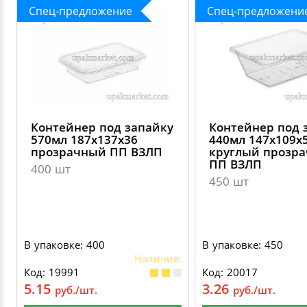
Спец-предложение
Спец-предложени
Контейнер под запайку
Контейнер под 
570мл 187х137х36
440мл 147х109х
прозрачный ПП ВЗЛП
круглый прозр
ПП ВЗЛП
400 шт
450 шт
В упаковке: 400
В упаковке: 450
Наличие:
Код: 19991
Код: 20017
5.15
3.26
руб./шт.
руб./шт.