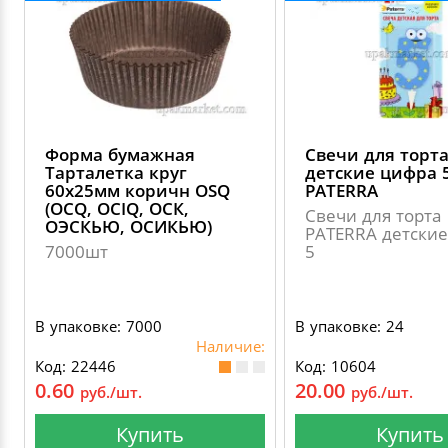
Форма бумажная
Свечи для торт
Тарталетка круг
детские цифра 
60х25мм коричн OSQ
PATERRA
(OCQ, OCIQ, ОСК,
Свечи для торта
ОЭСКЬЮ, ОСИКЬЮ)
PATERRA детски
7000шт
5
В упаковке: 7000
В упаковке: 24
Наличие:
Код: 22446
Код: 10604
0.60
20.00
руб./шт.
руб./шт.
Купить
Купить