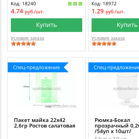
Код: 18240
Код: 18972
4.74
1.29
руб./шт.
руб./шт.
Купить
Купить
Условия заказа
Условия заказа
Спец-предложение
Спец-предложени
Пакет майка 22х42
Рюмка-Бокал
2,6гр Ростов салатовая
прозрачный 0,2
/54уп х 10шт/
54уп х 10шт