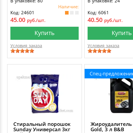
В упаковке: 80
В упаковке: 24
Наличие:
Код: 24601
Код: 6061
45.00
40.50
руб./шт.
руб./шт.
Купить
Купить
Условия заказа
Условия заказа
Спец-предложени
Стиральный порошок
Жироудалитель
Sunday Универсал 3кг
Gold, 3 л B&B