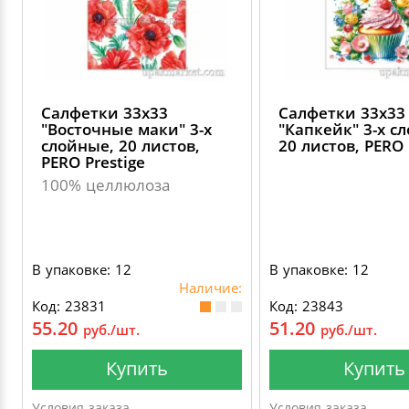
Салфетки 33х33
Салфетки 33х33
"Восточные маки" 3-х
"Капкейк" 3-х с
слойные, 20 листов,
20 листов, PERO 
PERO Prestige
100% целлюлоза
В упаковке: 12
В упаковке: 12
Наличие:
Код: 23831
Код: 23843
55.20
51.20
руб./шт.
руб./шт.
Купить
Купить
Условия заказа
Условия заказа