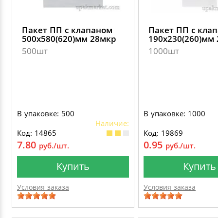
Пакет ПП с клапаном
Пакет ПП с кла
500х580(620)мм 28мкр
190х230(260)мм
500шт
1000шт
В упаковке: 500
В упаковке: 1000
Наличие:
Код: 14865
Код: 19869
7.80
0.95
руб./шт.
руб./шт.
Купить
Купить
Условия заказа
Условия заказа