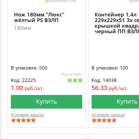
Нож 180мм "Люкс"
Контейнер 1,4л
жёлтый PS ВЗЛП
229х229х51 3х се
крышкой квадр
180мм
черный ПП ВЗЛ
В упаковке: 500
В упаковке: 100
Наличие:
Код: 22225
Код: 14038
1.00
56.33
руб./шт.
руб./шт.
Купить
Купить
Условия заказа
Условия заказа