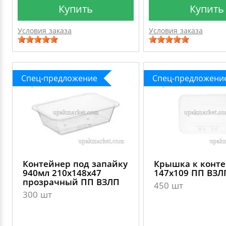
Купить
Купить
Условия заказа
Условия заказа
Спец-предложение
Спец-предложени
Контейнер под запайку
Крышка к конт
940мл 210х148х47
147х109 ПП ВЗЛ
прозрачный ПП ВЗЛП
450 шт
300 шт