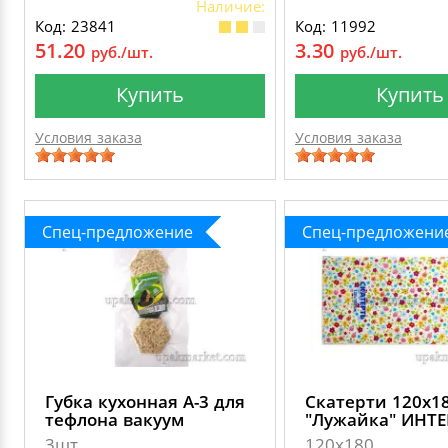
Наличие:
Код: 23841
Код: 11992
51.20
3.30
руб./шт.
руб./шт.
Купить
Купить
Условия заказа
Условия заказа
Спец-предложение
Спец-предложени
Губка кухонная А-3 для
Скатерти 120х1
тефлона вакуум
"Лужайка" ИНТ
3шт
120х180