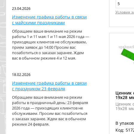
23.04.2026
Условия з
Изменение графика работы в связи
с майскими праздниками
Обращаем ваше внимание на режим
работы 1 и 11 мая: 1 и 11 мая 2026 года —
приходящих клиентов не обслуживаем,
прием заявок до 14:00 Просим вас
позаботиться о заказах заранее. Ждем
вас в обычном режиме 4 и 12 мая.
18.02.2026
Изменение графика работы в связи
с праздником 23 февраля
Ценник 
Обращаем ваше внимание на режим
19х28 м
работы в праздничный день: 23 февраля
Ценник 
2026 года — приходящих клиентов не
19х28 м
обслуживаем. Просим вас позаботиться
о заказах заранее. Ждем вас в обычном
В упаков
режиме 24 февраля.
Код: 517