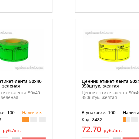
этикет-лента 50х40
Ценник этикет-лента 50х
, зеленая
350штук, желтая
тикет-лента 50х40
Ценник этикет-лента 50х4
 зеленая
350штук, желтая
ке: 100
Наличие:
В упаковке: 100
Наличи
3
Код: 8482
0
72.70
руб./шт.
руб./шт.