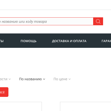
ТЫ
ПОМОЩЬ
ДОСТАВКА И ОПЛАТА
ГАРА
ности
По названию
По цене
всё