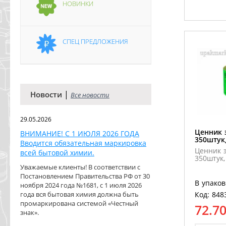
НОВИНКИ
СПЕЦ ПРЕДЛОЖЕНИЯ
|
Новости
Все новости
29.05.2026
Ценник 
ВНИМАНИЕ! С 1 ИЮЛЯ 2026 ГОДА
350штук
Вводится обязательная маркировка
Ценник э
всей бытовой химии.
350штук,
Уважаемые клиенты! В соответствии с
Постановлением Правительства РФ от 30
В упаков
ноября 2024 года №1681, с 1 июля 2026
года вся бытовая химия должна быть
Код: 848
промаркирована системой «Честный
72.7
знак».