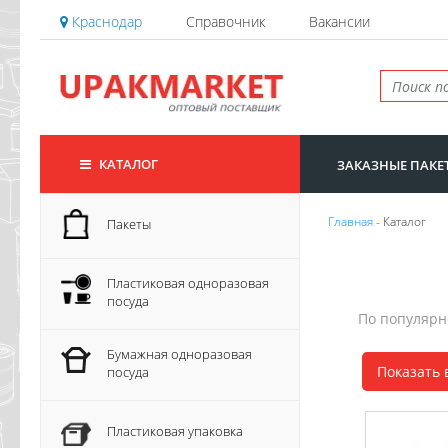
Краснодар
Справочник
Вакансии
КАТАЛОГ
ЗАКАЗНЫЕ ПАКЕ
Главная
- Каталог
Пакеты
Пластиковая одноразовая
посуда
По популяр
Бумажная одноразовая
Показать 
посуда
Пластиковая упаковка