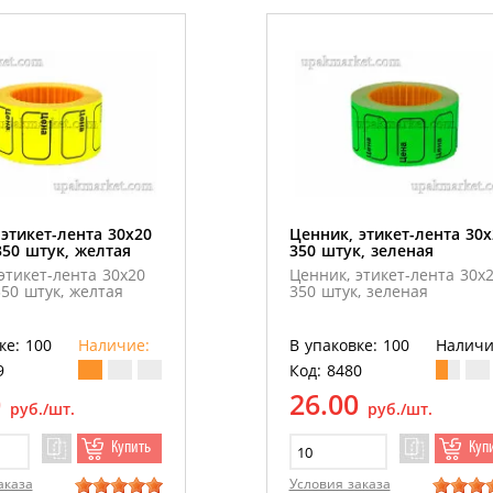
этикет-лента 30х20
Ценник, этикет-лента 30х
350 штук, желтая
350 штук, зеленая
этикет-лента 30х20
Ценник, этикет-лента 30х
50 штук, желтая
350 штук, зеленая
ке: 100
Наличие:
В упаковке: 100
Наличи
9
Код: 8480
0
26.00
руб./шт.
руб./шт.
Купить
Куп
аказа
Условия заказа