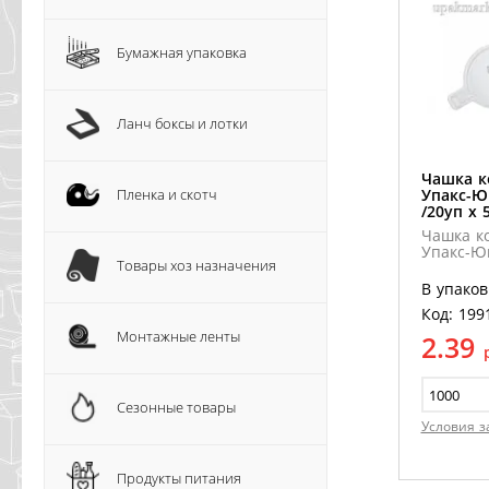
Бумажная упаковка
Ланч боксы и лотки
Чашка к
Пленка и скотч
Упакс-Ю
/20уп х 
Чашка к
Упакс-Ю
Товары хоз назначения
В упаков
Код: 199
Монтажные ленты
2.39
Сезонные товары
Условия з
Продукты питания