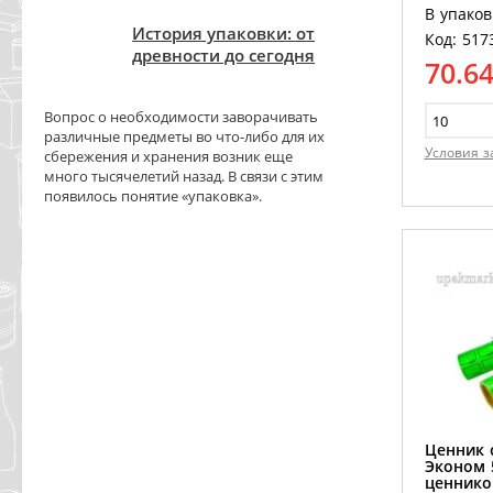
В упаков
История упаковки: от
Код: 517
древности до сегодня
70.6
Вопрос о необходимости заворачивать
различные предметы во что-либо для их
Условия з
сбережения и хранения возник еще
много тысячелетий назад. В связи с этим
появилось понятие «упаковка».
Ценник с
Эконом 
ценнико