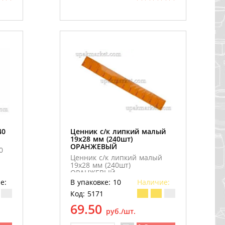
40
Ценник с/к липкий малый
19х28 мм (240шт)
ОРАНЖЕВЫЙ
0
Ценник с/к липкий малый
19х28 мм (240шт)
ОРАНЖЕВЫЙ
е:
В упаковке: 10
Наличие:
Код: 5171
69.50
руб./шт.