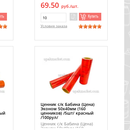
69.50
руб./шт.
ить
Купить
Условия заказа
Ценник с/к Бабина (Цена)
Эконом 50х40мм (160
вый
ценников) /5шт/ красный
/100рул/
Ценник с/к Бабина (Цена)
Эконом 50х40мм (160