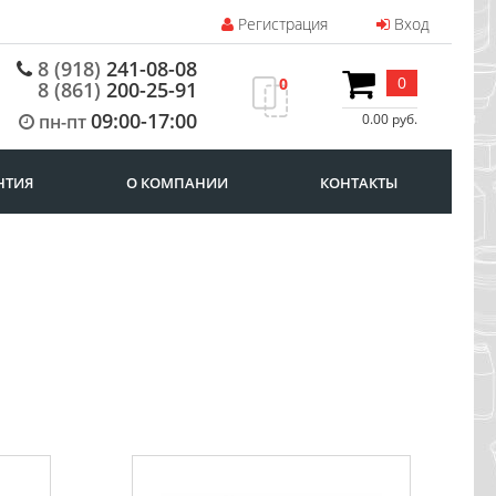
Регистрация
Вход
8 (918)
241-08-08
0
0
8 (861)
200-25-91
09:00-17:00
пн-пт
0.00 руб.
НТИЯ
О КОМПАНИИ
КОНТАКТЫ