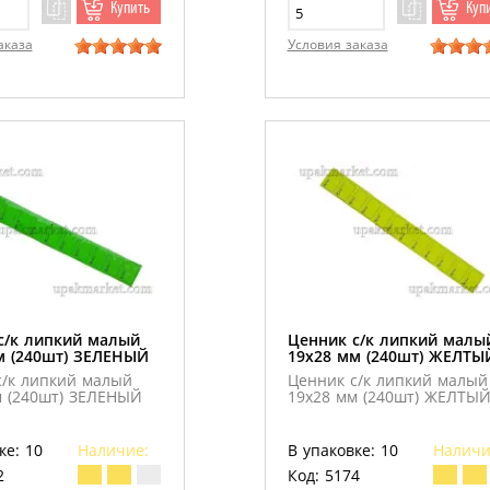
Купить
Куп
аказа
Условия заказа
с/к липкий малый
Ценник с/к липкий малы
м (240шт) ЗЕЛЕНЫЙ
19х28 мм (240шт) ЖЕЛТЫ
с/к липкий малый
Ценник с/к липкий малый
м (240шт) ЗЕЛЕНЫЙ
19х28 мм (240шт) ЖЕЛТЫ
ке: 10
Наличие:
В упаковке: 10
Наличи
2
Код: 5174