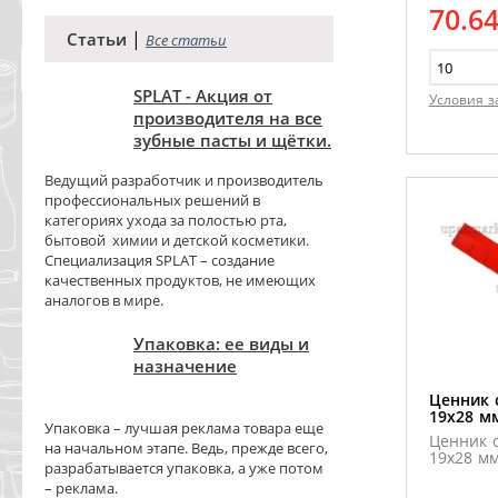
70.6
|
Статьи
Все статьи
SPLAT - Акция от
Условия з
производителя на все
зубные пасты и щётки.
Ведущий разработчик и производитель
профессиональных решений в
категориях ухода за полостью рта,
бытовой химии и детской косметики.
Специализация SPLAT – создание
качественных продуктов, не имеющих
аналогов в мире.
Упаковка: ее виды и
назначение
Ценник 
19х28 м
Упаковка – лучшая реклама товара еще
Ценник 
на начальном этапе. Ведь, прежде всего,
19х28 м
разрабатывается упаковка, а уже потом
– реклама.