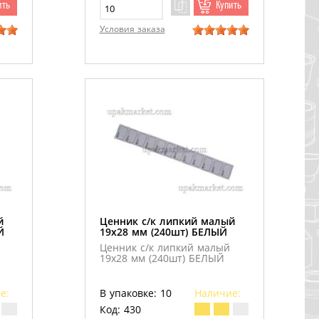
ить
Купить
Условия заказа
й
Ценник с/к липкий малый
Й
19х28 мм (240шт) БЕЛЫЙ
Ценник с/к липкий малый
Й
19х28 мм (240шт) БЕЛЫЙ
е:
В упаковке: 10
Наличие:
Код: 430