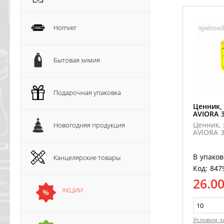
Homver
Бытовая химия
Подарочная упаковка
Ценник, 
AVIORA 
Ценник, 
Новогодняя продукция
AVIORA 3
В упаков
Канцелярские товары
Код: 847
26.0
АКЦИИ
Условия з