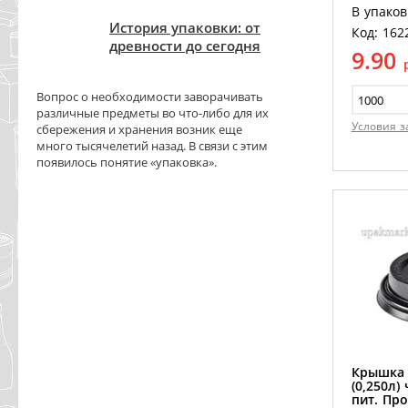
В упаков
История упаковки: от
Код: 162
древности до сегодня
9.90
Вопрос о необходимости заворачивать
различные предметы во что-либо для их
Условия з
сбережения и хранения возник еще
много тысячелетий назад. В связи с этим
появилось понятие «упаковка».
Крышка 
(0,250л)
пит. Про