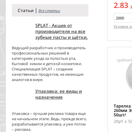
2.83
|
Статьи
Все статьи
SPLAT - Акция от
Условия з
производителя на все
зубные пасты и щётки.
Ведущий разработчик и производитель
профессиональных решений в
категориях ухода за полостью рта,
бытовой химии и детской косметики.
Специализация SPLAT – создание
качественных продуктов, не имеющих
аналогов в мире.
Упаковка: ее виды и
назначение
Тарелка
260мм Э
Упаковка – лучшая реклама товара еще
50шт/
на начальном этапе. Ведь, прежде всего,
20уп х 5
разрабатывается упаковка, а уже потом
– реклама.