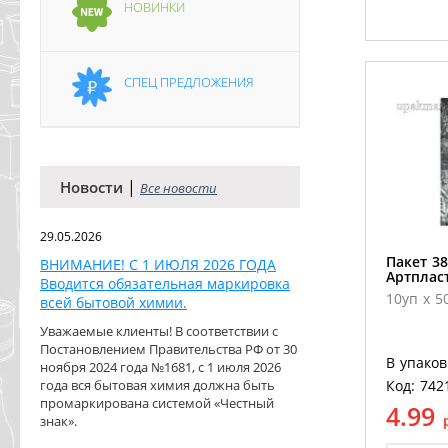
НОВИНКИ
СПЕЦ ПРЕДЛОЖЕНИЯ
|
Новости
Все новости
29.05.2026
Пакет 3
ВНИМАНИЕ! С 1 ИЮЛЯ 2026 ГОДА
Артпласт
Вводится обязательная маркировка
10уп х 5
всей бытовой химии.
Уважаемые клиенты! В соответствии с
Постановлением Правительства РФ от 30
В упаков
ноября 2024 года №1681, с 1 июля 2026
года вся бытовая химия должна быть
Код: 742
промаркирована системой «Честный
4.99
знак».