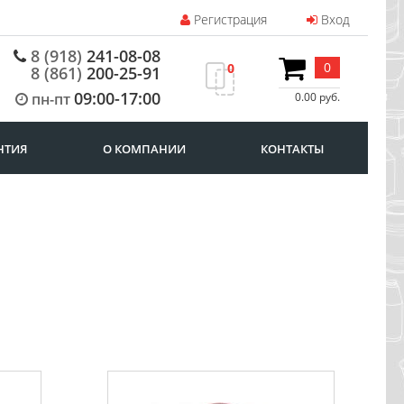
Регистрация
Вход
8 (918)
241-08-08
0
0
8 (861)
200-25-91
09:00-17:00
пн-пт
0.00 руб.
НТИЯ
О КОМПАНИИ
КОНТАКТЫ