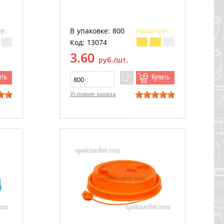
е:
В упаковке: 800
Наличие:
Код: 13074
3.60
руб./шт.
ить
Купить
Условия заказа