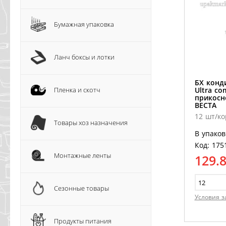
Бумажная упаковка
Ланч боксы и лотки
БХ конд
Пленка и скотч
Ultra co
прикосн
ВЕСТА
12 шт/ко
Товары хоз назначения
В упаков
Код: 175
Монтажные ленты
129.
Сезонные товары
Условия з
Продукты питания