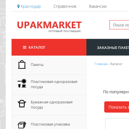
Краснодар
Справочник
Вакансии
КАТАЛОГ
ЗАКАЗНЫЕ ПАКЕ
Главная
- Каталог
Пакеты
Пластиковая одноразовая
посуда
По популяр
Бумажная одноразовая
Показать 
посуда
Пластиковая упаковка