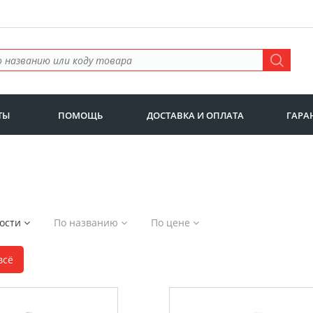
ТЫ
ПОМОЩЬ
ДОСТАВКА И ОПЛАТА
ГАРА
ности
По названию
По цене
всё