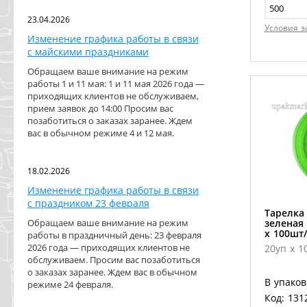
23.04.2026
Условия з
Изменение графика работы в связи
с майскими праздниками
Обращаем ваше внимание на режим
работы 1 и 11 мая: 1 и 11 мая 2026 года —
приходящих клиентов не обслуживаем,
прием заявок до 14:00 Просим вас
позаботиться о заказах заранее. Ждем
вас в обычном режиме 4 и 12 мая.
18.02.2026
Изменение графика работы в связи
с праздником 23 февраля
Тарелка
Обращаем ваше внимание на режим
зеленая 
х 100шт/
работы в праздничный день: 23 февраля
2026 года — приходящих клиентов не
20уп х 1
обслуживаем. Просим вас позаботиться
о заказах заранее. Ждем вас в обычном
В упаков
режиме 24 февраля.
Код: 131