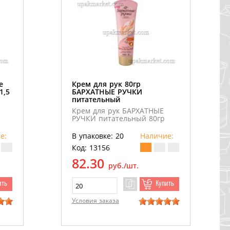
е
Крем для рук 80гр
1,5
БАРХАТНЫЕ РУЧКИ
питательный
Крем для рук БАРХАТНЫЕ
РУЧКИ питательный 80гр
е:
В упаковке: 20
Наличие:
Код: 13156
82.30
руб./шт.
ить
Купить
Условия заказа