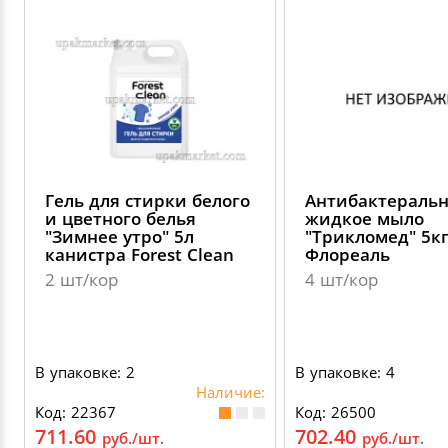
Гель для стирки белого
Антибактераль
и цветного белья
жидкое мыло
"Зимнее утро" 5л
"Трикломед" 5к
канистра Forest Clean
Флореаль
2 шт/кор
4 шт/кор
В упаковке: 2
В упаковке: 4
Наличие:
Код: 22367
Код: 26500
711.60
702.40
руб./шт.
руб./шт.