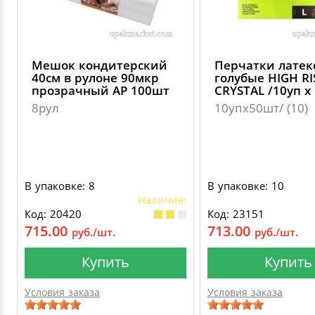
Мешок кондитерский
Перчатки латек
40см в рулоне 90мкр
голубые HIGH RI
прозрачный AP 100шт
CRYSTAL /10уп х
8рул
10упх50шт/ (10)
В упаковке: 8
В упаковке: 10
Наличие:
Код: 20420
Код: 23151
715.00
713.00
руб./шт.
руб./шт.
Купить
Купить
Условия заказа
Условия заказа