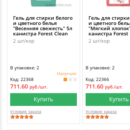
Гель для стирки белого
Гель для стирки
и цветного белья
и цветного бель
"Весенняя свежесть" 5л
"Мягкий хлопок
канистра Forest Clean
канистра Forest
2 шт/кор
2 шт/кор
В упаковке: 2
В упаковке: 2
Наличие:
Код: 22368
Код: 22366
711.60
711.60
руб./шт.
руб./шт.
Купить
Купить
Условия заказа
Условия заказа