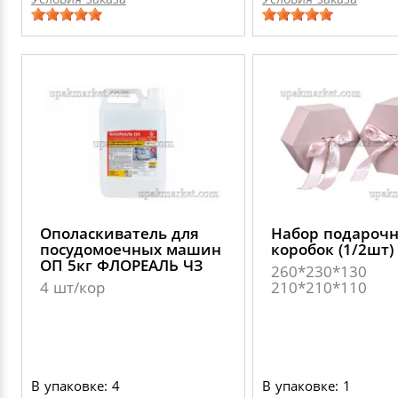
Ополаскиватель для
Набор подароч
посудомоечных машин
коробок (1/2шт)
ОП 5кг ФЛОРЕАЛЬ ЧЗ
260*230*130
4 шт/кор
210*210*110
В упаковке: 4
В упаковке: 1