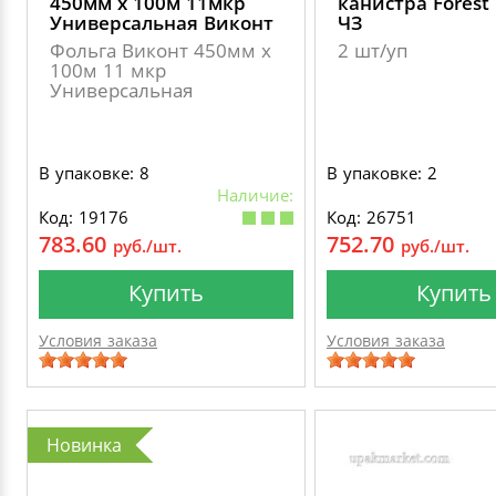
450мм х 100м 11мкр
канистра Forest
Универсальная Виконт
ЧЗ
Фольга Виконт 450мм х
2 шт/уп
100м 11 мкр
Универсальная
В упаковке: 8
В упаковке: 2
Наличие:
Код: 19176
Код: 26751
783.60
752.70
руб./шт.
руб./шт.
Купить
Купить
Условия заказа
Условия заказа
Новинка