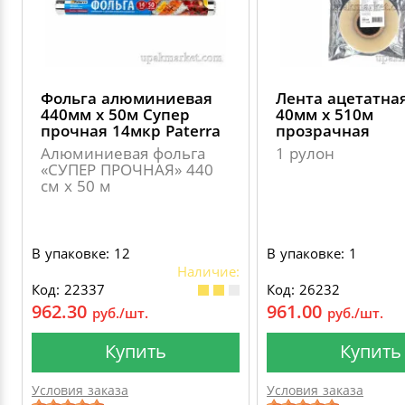
Фольга алюминиевая
Лента ацетатна
440мм х 50м Супер
40мм х 510м
прочная 14мкр Paterra
прозрачная
Алюминиевая фольга
1 рулон
«СУПЕР ПРОЧНАЯ» 440
см х 50 м
В упаковке: 12
В упаковке: 1
Наличие:
Код: 22337
Код: 26232
962.30
961.00
руб./шт.
руб./шт.
Купить
Купить
Условия заказа
Условия заказа