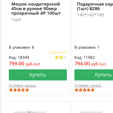
Мешок кондитерский
Подарочная кор
45см в рулоне 90мкр
(1шт) В286
прозрачный AP 100шт
140*145*180
1рул
В упаковке: 8
В упаковке: 1
Наличие:
Код: 18344
Код: 11982
799.00
794.00
руб./шт.
руб./шт.
Купить
Купить
Условия заказа
Условия заказа