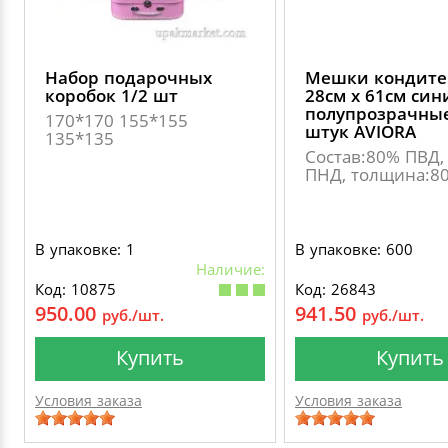
Набор подарочных
Мешки кондите
коробок 1/2 шт
28см х 61см син
полупрозрачные
170*170 155*155
штук AVIORA
135*135
Состав:80% ПВД,
ПНД, толщина:80
В упаковке: 1
В упаковке: 600
Наличие:
Код: 10875
Код: 26843
950.00
941.50
руб./шт.
руб./шт.
Купить
Купить
Условия заказа
Условия заказа