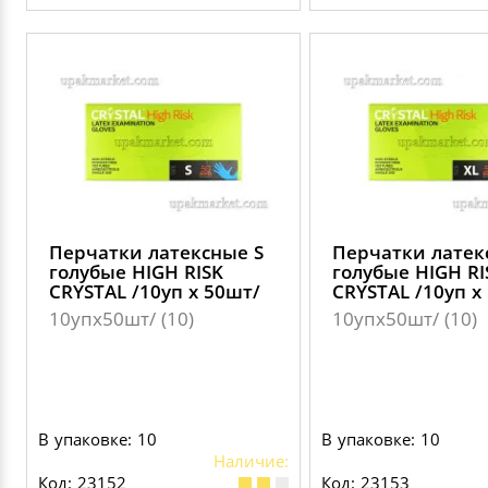
Перчатки латексные S
Перчатки латек
голубые HIGH RISK
голубые HIGH RI
CRYSTAL /10уп х 50шт/
CRYSTAL /10уп х
10упх50шт/ (10)
10упх50шт/ (10)
В упаковке: 10
В упаковке: 10
Наличие:
Код: 23152
Код: 23153