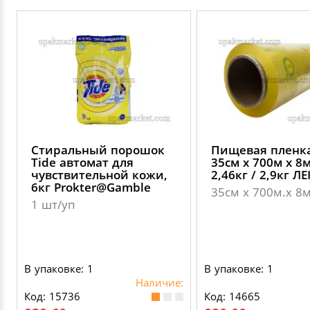
Стиральный порошок
Пищевая пленк
Tide автомат для
35см х 700м х 8
чувствительной кожи,
2,46кг / 2,9кг Л
6кг Prokter@Gamble
35см х 700м.х 8
1 шт/уп
В упаковке: 1
В упаковке: 1
Наличие:
Код: 15736
Код: 14665