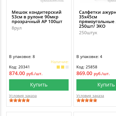
Мешок кондитерский
Салфетки ажур
53см в рулоне 90мкр
35х45см
прозрачный AP 100шт
прямоугольные 
250шт/ ЭКО
8рул
250штук
В упаковке: 8
В упаковке: 4
Наличие:
Код: 20341
Код: 25858
874.00
869.00
руб./шт.
руб./шт.
Купить
Купить
Условия заказа
Условия заказа