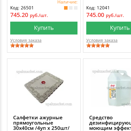
Наличие:
Код: 26501
Код: 12041
745.20
745.00
руб./шт.
руб./шт.
Купить
Купить
Условия заказа
Условия заказа
Салфетки ажурные
Средство
прямоугольные
дезинфицирующ
30х40см /4уп х 250шт/
моющим эффек