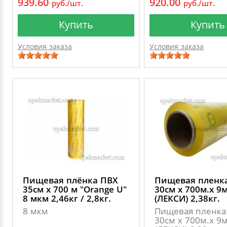
939.60
920.00
руб./шт.
руб./шт.
Купить
Купить
Условия заказа
Условия заказа
Пищевая плёнка ПВХ
Пищевая пленк
35см х 700 м "Оrange U"
30см х 700м.х 9
8 мкм 2,46кг / 2,8кг.
(ЛЕКСИ) 2,38кг.
8 мкм
Пищевая пленка
30см х 700м.х 9