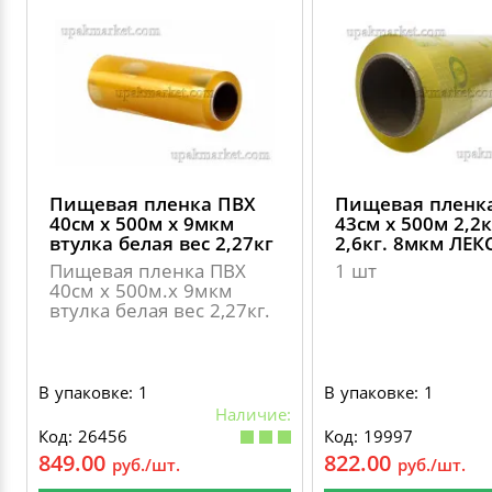
Пищевая пленка ПВХ
Пищевая пленк
40см х 500м х 9мкм
43см х 500м 2,2к
втулка белая вес 2,27кг
2,6кг. 8мкм ЛЕК
Пищевая пленка ПВХ
1 шт
40см х 500м.х 9мкм
втулка белая вес 2,27кг.
В упаковке: 1
В упаковке: 1
Наличие:
Код: 26456
Код: 19997
849.00
822.00
руб./шт.
руб./шт.