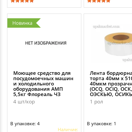
Новинка
Моющее средство для
Лента бордюрна
посудомоечных машин
торта 40мм х 51
и холодильного
40мкм прозрач
оборудования АМП
(OCQ, OCIQ, ОСК
5,5кг Флореаль ЧЗ
ОЭСКЬЮ, ОСИК
4 шт/кор
1 рол
В упаковке: 4
В упаковке: 1
Наличие: