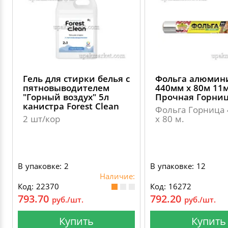
Гель для стирки белья с
Фольга алюмин
пятновыводителем
440мм х 80м 11
"Горный воздух" 5л
Прочная Горни
канистра Forest Clean
Фольга Горница
2 шт/кор
х 80 м.
В упаковке: 2
В упаковке: 12
Наличие:
Код: 22370
Код: 16272
793.70
792.20
руб./шт.
руб./шт.
Купить
Купить