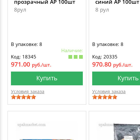
прозрачный AP 100шт
синий AP 100шт
8рул
8 рул
В упаковке: 8
В упаковке: 8
Наличие:
Код: 18345
Код: 20335
971.00
970.80
руб./шт.
руб./шт.
Купить
Купить
Условия заказа
Условия заказа