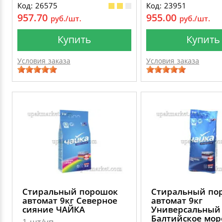
Код: 26575
Код: 23951
957.70
955.00
руб./шт.
руб./шт.
Купить
Купить
Условия заказа
Условия заказа
Стиральный порошок
Стиральный по
автомат 9кг Северное
автомат 9кг
сияние ЧАЙКА
Универсальный
Балтийское мор
1 шт/уп