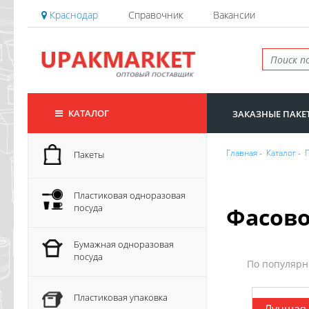
Краснодар
Справочник
Вакансии
КАТАЛОГ
ЗАКАЗНЫЕ ПАКЕ
Главная
-
Каталог
-
Пакеты
Пластиковая одноразовая
посуда
Фасов
Бумажная одноразовая
посуда
По популяр
Пластиковая упаковка