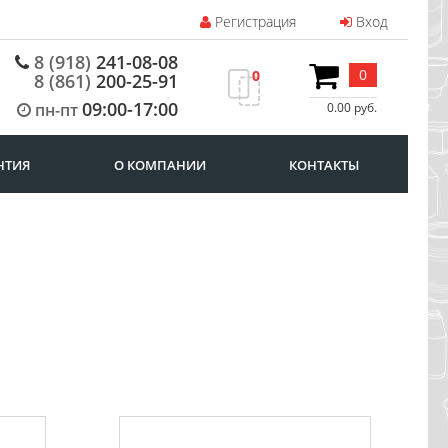
Регистрация
Вход
8 (918)
241-08-08
0
0
8 (861)
200-25-91
09:00-17:00
пн-пт
0.00 руб.
НТИЯ
О КОМПАНИИ
КОНТАКТЫ