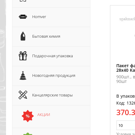
Homver
Бытовая химия
Подарочная упаковка
Пакет ф
28х40 К
Новогодняя продукция
900шт., 
90шт
Канцелярские товары
В упаков
Код: 132
370.
АКЦИИ
Условия з