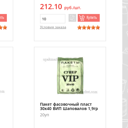
212.10
руб./шт.
ить
Купить
Условия заказа
Пакет фасовочный пласт
30х40 ВИП Шаповалов 1,9гр
20уп