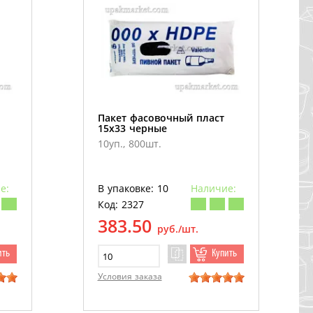
Пакет фасовочный пласт
15х33 черные
10уп., 800шт.
е:
В упаковке: 10
Наличие:
Код: 2327
383.50
руб./шт.
ить
Купить
Условия заказа