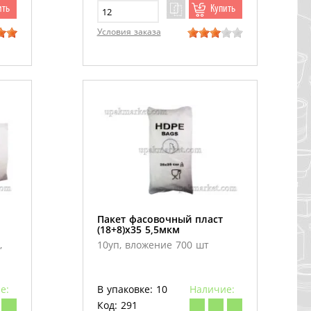
ить
Купить
Условия заказа
Пакет фасовочный пласт
(18+8)х35 5,5мкм
,
10уп, вложение 700 шт
е:
В упаковке: 10
Наличие:
Код: 291