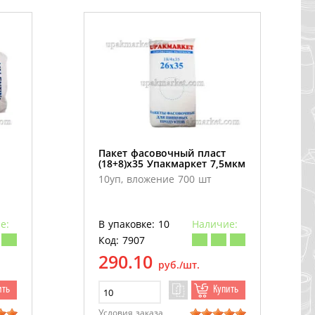
Пакет фасовочный пласт
(18+8)х35 Упакмаркет 7,5мкм
10уп, вложение 700 шт
е:
В упаковке: 10
Наличие:
Код: 7907
290.10
руб./шт.
ить
Купить
Условия заказа