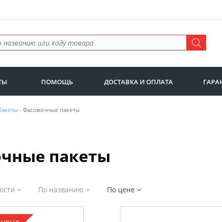
ТЫ
ПОМОЩЬ
ДОСТАВКА И ОПЛАТА
ГАРА
Пакеты
- Фасовочные пакеты
очные пакеты
ности
По названию
По цене