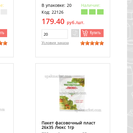
е:
В упаковке: 20
Наличие:
Код: 22126
179.40
руб./шт.
ить
Купить
Условия заказа
Пакет фасовочный пласт
26х35 Люкс 1гр