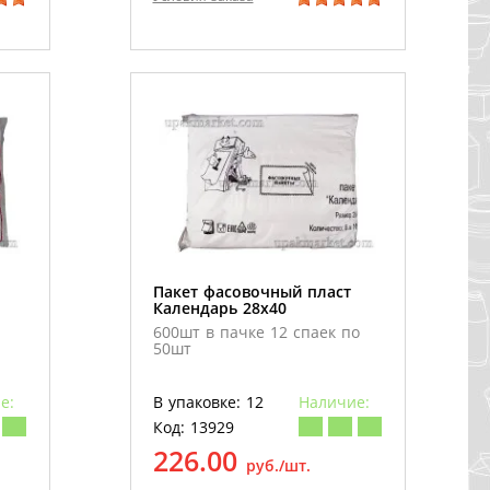
Пакет фасовочный пласт
Календарь 28х40
600шт в пачке 12 спаек по
50шт
е:
В упаковке: 12
Наличие:
Код: 13929
226.00
руб./шт.