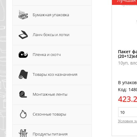
Лучшая
Бумажная упаковка
Ланч боксы и лотки
Пакет ф
Пленка и скотч
(20+12)х
10уп, вл
Товары хоз назначения
В упаков
Код: 148
Монтажные ленты
423.
Сезонные товары
Условия з
Продукты питания