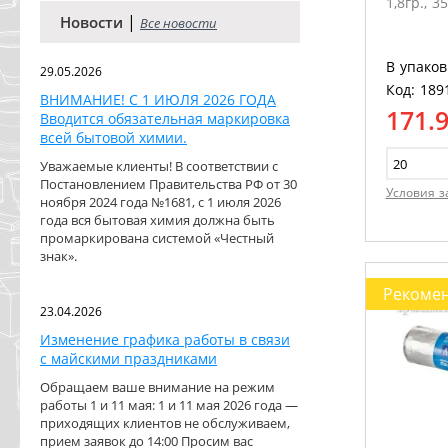
1,8гр., 3
|
Новости
Все новости
В упаков
29.05.2026
Код: 189
ВНИМАНИЕ! С 1 ИЮЛЯ 2026 ГОДА
171.
Вводится обязательная маркировка
всей бытовой химии.
Уважаемые клиенты! В соответствии с
Постановлением Правительства РФ от 30
Условия з
ноября 2024 года №1681, с 1 июля 2026
года вся бытовая химия должна быть
промаркирована системой «Честный
знак».
Рекоме
23.04.2026
Изменение графика работы в связи
с майскими праздниками
Обращаем ваше внимание на режим
работы 1 и 11 мая: 1 и 11 мая 2026 года —
приходящих клиентов не обслуживаем,
прием заявок до 14:00 Просим вас