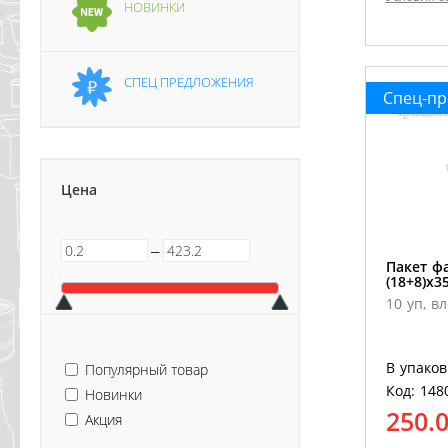
НОВИНКИ
СПЕЦ ПРЕДЛОЖЕНИЯ
Спец-п
Цена
─
Пакет ф
(18+8)х3
10 уп, в
В упаков
Популярный товар
Код: 148
Новинки
250.
Акция