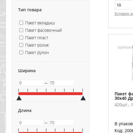
Тип товара
Условия з
Пакет вкладыш
Пакет фасовочный
Пакет пласт
Пакет ролик
Пакет рулон
Ширина
─
Пакет ф
30х40 Д
420шт., 1
Длина
─
В упаков
Код: 200