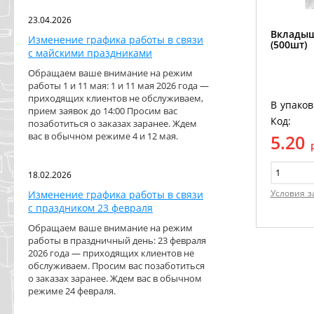
23.04.2026
Вкладыш
Изменение графика работы в связи
(500шт)
с майскими праздниками
Обращаем ваше внимание на режим
работы 1 и 11 мая: 1 и 11 мая 2026 года —
приходящих клиентов не обслуживаем,
В упаков
прием заявок до 14:00 Просим вас
Код:
позаботиться о заказах заранее. Ждем
вас в обычном режиме 4 и 12 мая.
5.20
18.02.2026
Условия з
Изменение графика работы в связи
с праздником 23 февраля
Обращаем ваше внимание на режим
работы в праздничный день: 23 февраля
2026 года — приходящих клиентов не
обслуживаем. Просим вас позаботиться
о заказах заранее. Ждем вас в обычном
режиме 24 февраля.