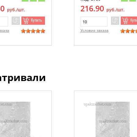
40
216.90
руб./шт.
руб./шт.
Купить
Куп
аказа
Условия заказа
атривали