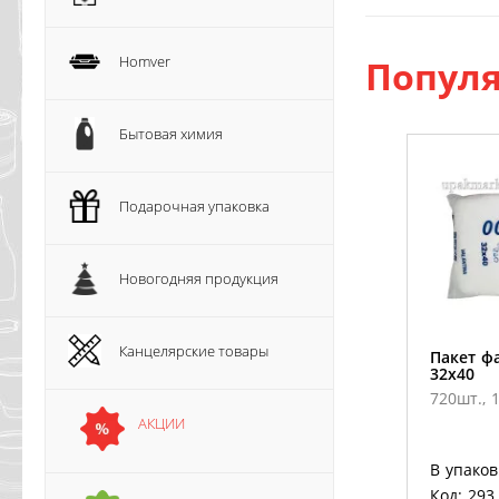
Homver
Популя
Бытовая химия
Подарочная упаковка
Новогодняя продукция
Канцелярские товары
Пакет ф
32х40
720шт., 1
АКЦИИ
В упаков
Код: 293