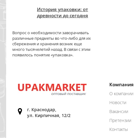
История упаковки: от
древности до сегодня
Вопрос о необходимости заворачивать
различные предметы во что-либо для их
сбережения и хранения возник еще
много тысячелетий назад. В связи с этим
появилось понятие «упаковка».
Компания
О компании
Новости
г. Краснодар,
Вакансии
ул. Кирпичная, 12/2
Претензии
Контакты