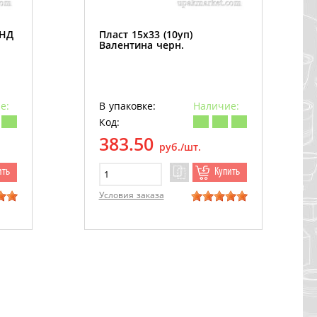
ПНД
Пласт 15х33 (10уп)
Валентина черн.
е:
В упаковке:
Наличие:
Код:
383.50
руб./шт.
ить
Купить
Условия заказа