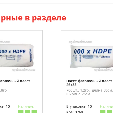
рные в разделе
асовочный пласт
Пакет фасовочный пласт
26х35
,8гр
700шт., 1,2гр., длина 35см.
ширина 26см.
ке: 10
Наличие:
В упаковке: 10
Наличи
Код: 3769