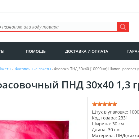
ТЫ
ПОМОЩЬ
ДОСТАВКА И ОПЛАТА
ГАРА
Пакеты
-
Фасовочные пакеты
- Фасовка ПНД 30х40 (10000шт) Шапов. розовая у
фасовочный ПНД 30х40 1,3 г
Штук в упаковке: 100
Код товара: 2331
Ширина: 30 см
Длина: 30 см
Материал: ПНД(низко