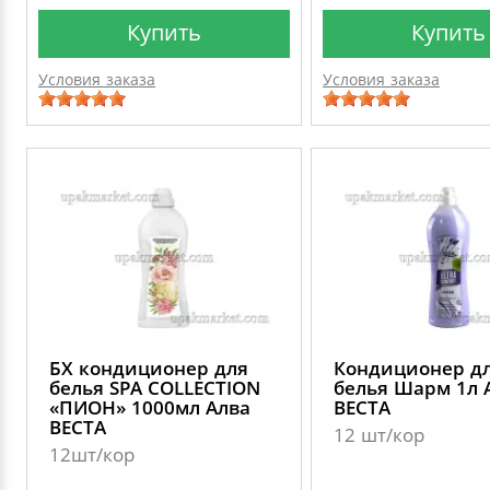
Купить
Купить
Условия заказа
Условия заказа
БХ кондиционер для
Кондиционер д
белья SPA COLLECTION
белья Шарм 1л 
«ПИОН» 1000мл Алва
ВЕСТА
ВЕСТА
12 шт/кор
12шт/кор