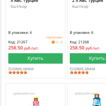
л АВС Турция
2 л АВС Турция
6шт/кор
6шт/кор
В упаковке: 6
В упаковке: 6
Наличие:
Код: 21267
Код: 21268
258.50
258.50
руб./шт.
руб./шт.
Купить
Купить
Условия заказа
Условия заказа