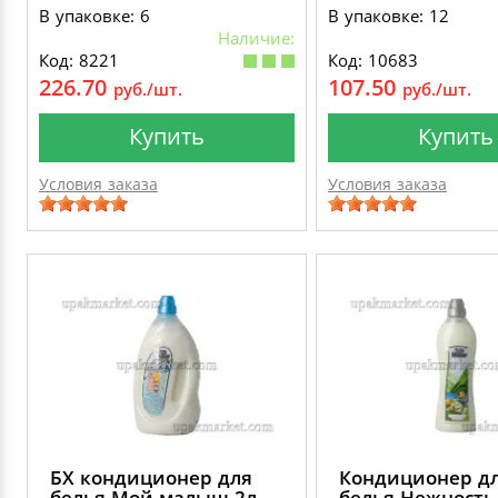
В упаковке: 6
В упаковке: 12
Наличие:
Код: 8221
Код: 10683
226.70
107.50
руб./шт.
руб./шт.
Купить
Купить
Условия заказа
Условия заказа
БХ кондиционер для
Кондиционер д
белья Мой малыш 2л
белья Нежность