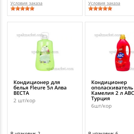
Условия заказа
Условия заказа
Кондиционер для
Кондиционер
белья Fleure 5л Алва
ополаскиватель
ВЕСТА
Камелия 2 л АВ
Турция
2 шт/кор
6шт/кор
В упаковке: 2
В упаковке: 6