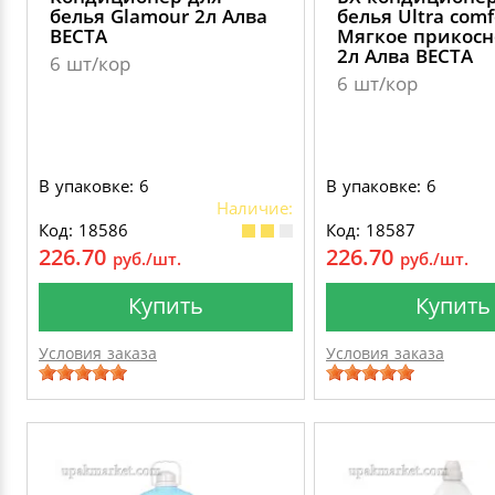
белья Glamour 2л Алва
белья Ultra comf
ВЕСТА
Мягкое прикос
2л Алва ВЕСТА
6 шт/кор
6 шт/кор
В упаковке: 6
В упаковке: 6
Наличие:
Код: 18586
Код: 18587
226.70
226.70
руб./шт.
руб./шт.
Купить
Купить
Условия заказа
Условия заказа