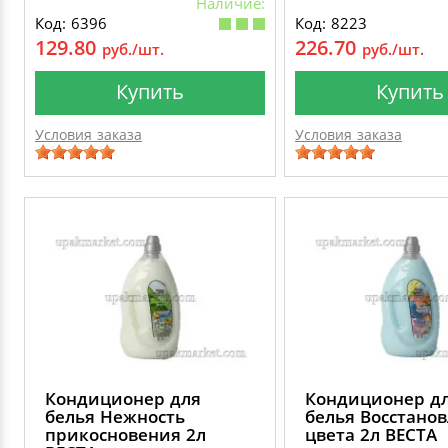
Наличие:
Код: 6396
Код: 8223
129.80
226.70
руб./шт.
руб./шт.
Купить
Купить
Условия заказа
Условия заказа
Кондиционер для
Кондиционер д
белья Нежность
белья Восстано
прикосновения 2л
цвета 2л ВЕСТА