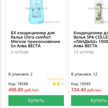
БХ кондиционер для
Кондиционер д
белья Ultra comfort
белья SPA COLL
Мягкое прикосновение
«ЛАНДЫШ» 100
5л Алва ВЕСТА
Алва ВЕСТА
2 шт/кор
12 шт/кор
В упаковке: 2
В упаковке: 12
Наличие:
Код: 18588
Код: 18589
498.80
134.40
руб./шт.
руб./шт.
Купить
Купить