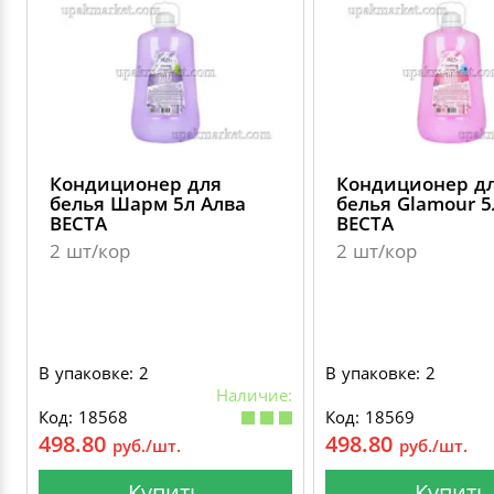
Кондиционер для
Кондиционер д
белья Шарм 5л Алва
белья Glamour 5
ВЕСТА
ВЕСТА
2 шт/кор
2 шт/кор
В упаковке: 2
В упаковке: 2
Наличие:
Код: 18568
Код: 18569
498.80
498.80
руб./шт.
руб./шт.
Купить
Купить