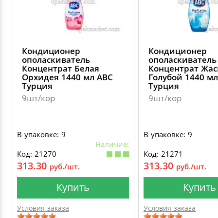
Кондиционер
Кондиционер
ополаскиватель
ополаскиватель
Концентрат Белая
Концентрат Жа
Орхидея 1440 мл АВС
Голубой 1440 мл
Турция
Турция
9шт/кор
9шт/кор
В упаковке: 9
В упаковке: 9
Наличие:
Код: 21270
Код: 21271
313.30
313.30
руб./шт.
руб./шт.
Купить
Купить
Условия заказа
Условия заказа