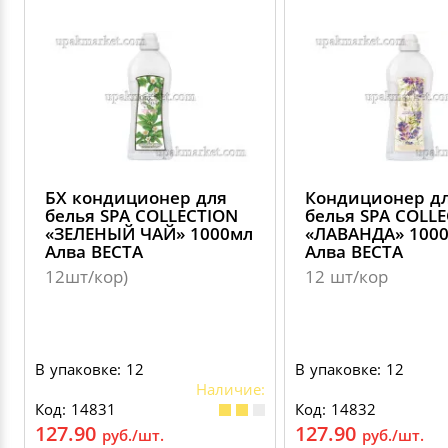
БХ кондиционер для
Кондиционер д
белья SPA COLLECTION
белья SPA COLL
«ЗЕЛЕНЫЙ ЧАЙ» 1000мл
«ЛАВАНДА» 100
Алва ВЕСТА
Алва ВЕСТА
12шт/кор)
12 шт/кор
В упаковке: 12
В упаковке: 12
Наличие:
Код: 14831
Код: 14832
127.90
127.90
руб./шт.
руб./шт.