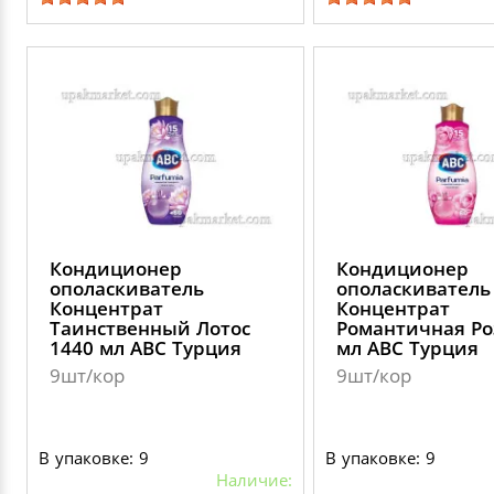
Кондиционер
Кондиционер
ополаскиватель
ополаскиватель
Концентрат
Концентрат
Таинственный Лотос
Романтичная Ро
1440 мл АВС Турция
мл АВС Турция
9шт/кор
9шт/кор
В упаковке: 9
В упаковке: 9
Наличие: