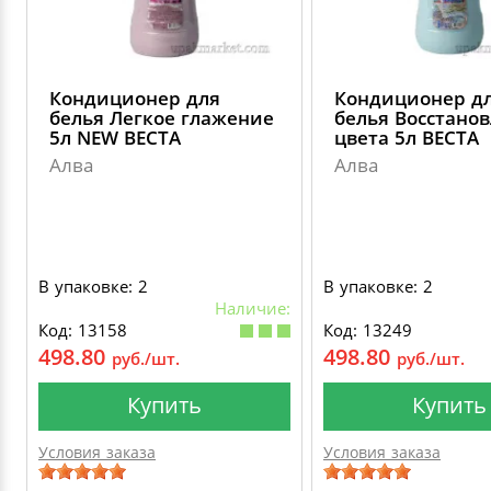
Кондиционер для
Кондиционер д
белья Легкое глажение
белья Восстано
5л NEW ВЕСТА
цвета 5л ВЕСТА
Алва
Алва
В упаковке: 2
В упаковке: 2
Наличие:
Код: 13158
Код: 13249
498.80
498.80
руб./шт.
руб./шт.
Купить
Купить
Условия заказа
Условия заказа