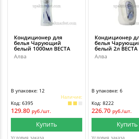
Кондиционер для
Кондиционер д
белья Чарующий
белья Чарующи
белый 1000мл ВЕСТА
белый 2л ВЕСТА
Алва
Алва
В упаковке: 12
В упаковке: 6
Наличие:
Код: 6395
Код: 8222
129.80
226.70
руб./шт.
руб./шт.
Купить
Купить
Условия заказа
Условия заказа