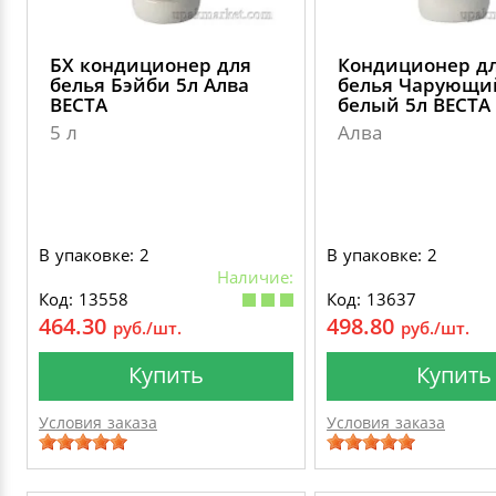
БХ кондиционер для
Кондиционер д
белья Бэйби 5л Алва
белья Чарующи
ВЕСТА
белый 5л ВЕСТА
5 л
Алва
В упаковке: 2
В упаковке: 2
Наличие:
Код: 13558
Код: 13637
464.30
498.80
руб./шт.
руб./шт.
Купить
Купить
Условия заказа
Условия заказа