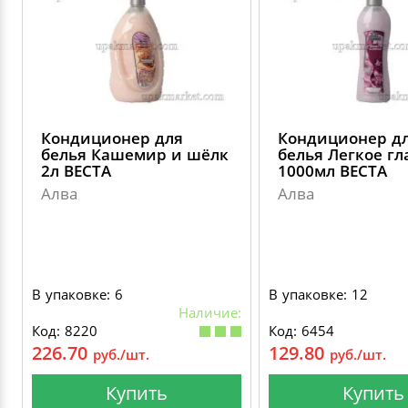
Кондиционер для
Кондиционер д
белья Кашемир и шёлк
белья Легкое г
2л ВЕСТА
1000мл ВЕСТА
Алва
Алва
В упаковке: 6
В упаковке: 12
Наличие:
Код: 8220
Код: 6454
226.70
129.80
руб./шт.
руб./шт.
Купить
Купить