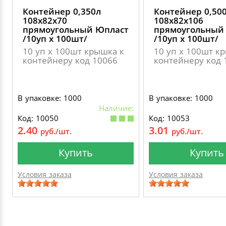
Контейнер 0,350л
Контейнер 0,50
108х82х70
108х82х106
прямоугольный Юпласт
прямоугольный
/10уп х 100шт/
/10уп х 100шт/
10 уп х 100шт крышка к
10 уп х 100шт к
контейнеру код 10066
контейнеру код 
В упаковке: 1000
В упаковке: 1000
Наличие:
Код: 10050
Код: 10053
2.40
3.01
руб./шт.
руб./шт.
Купить
Купить
Условия заказа
Условия заказа