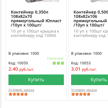
Контейнер 0,350л
Контейнер 0,50
108х82х70
108х82х106
прямоугольный Юпласт
прямоугольный
/10уп х 100шт/
/10уп х 100шт/
10 уп х 100шт крышка к
10 уп х 100шт к
контейнеру код 10066
контейнеру код 
В упаковке: 1000
В упаковке: 1000
Наличие:
Код: 10050
Код: 10053
2.40
3.01
руб./шт.
руб./шт.
Купить
Купить
Условия заказа
Условия заказа