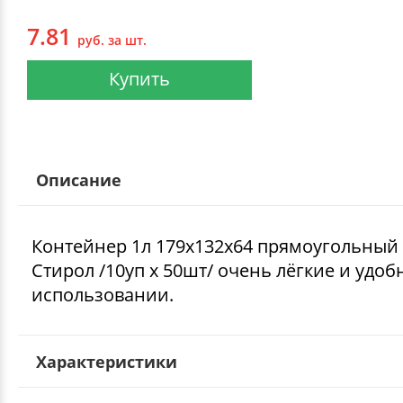
7.81
руб. за шт.
Купить
Описание
Контейнер 1л 179х132х64 прямоугольный
Стирол /10уп х 50шт/ очень лёгкие и удоб
использовании.
Характеристики