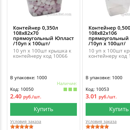
Контейнер 0,350л
Контейнер 0,50
108х82х70
108х82х106
прямоугольный Юпласт
прямоугольный
/10уп х 100шт/
/10уп х 100шт/
10 уп х 100шт крышка к
10 уп х 100шт к
контейнеру код 10066
контейнеру код 
В упаковке: 1000
В упаковке: 1000
Наличие:
Код: 10050
Код: 10053
2.40
3.01
руб./шт.
руб./шт.
Купить
Купить
Условия заказа
Условия заказа