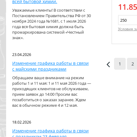
всей бытовой химии.
11.8
Уважаемые клиенты! В соответствии с
Постановлением Правительства РФ от 30
ноября 2024 года №1681, с 1 июля 2026
года вся бытовая химия должна быть
Условия з
промаркирована системой «Честный
знак».
23.04.2026
Изменение графика работы в связи
1
2
с майскими праздниками
Обращаем ваше внимание на режим
работы 1 и 11 мая: 1 и 11 мая 2026 года —
приходящих клиентов не обслуживаем,
прием заявок до 14:00 Просим вас
позаботиться о заказах заранее. Ждем
вас в обычном режиме 4 и 12 мая.
18.02.2026
Изменение графика работы в связи
с праздником 23 февраля