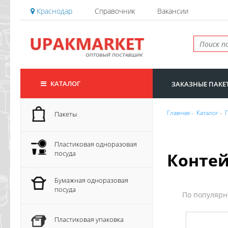
Краснодар
Справочник
Вакансии
КАТАЛОГ
ЗАКАЗНЫЕ ПАКЕ
Главная
-
Каталог
-
Пакеты
Пластиковая одноразовая
посуда
Конте
Бумажная одноразовая
посуда
По популяр
Пластиковая упаковка