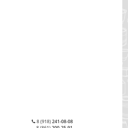
8 (918)
241-08-08
8 (861)
200-25-91