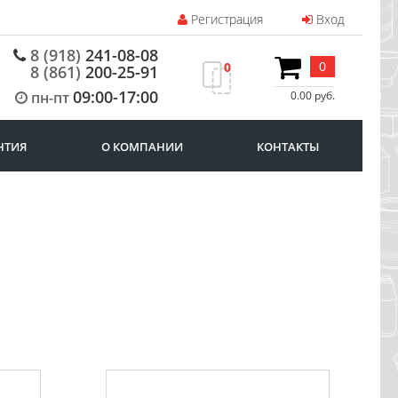
Регистрация
Вход
8 (918)
241-08-08
0
0
8 (861)
200-25-91
09:00-17:00
пн-пт
0.00 руб.
НТИЯ
О КОМПАНИИ
КОНТАКТЫ