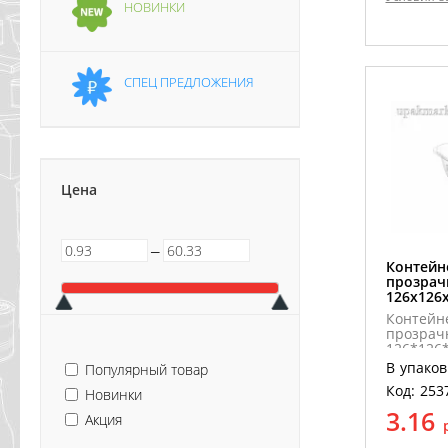
НОВИНКИ
СПЕЦ ПРЕДЛОЖЕНИЯ
Цена
─
Контейн
прозрач
126х126
Контейн
прозрач
126*126*
В упаков
Популярный товар
Код: 253
Новинки
3.16
Акция