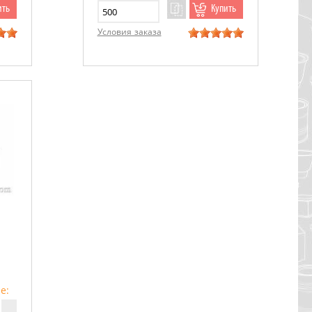
ить
Купить
Условия заказа
е: