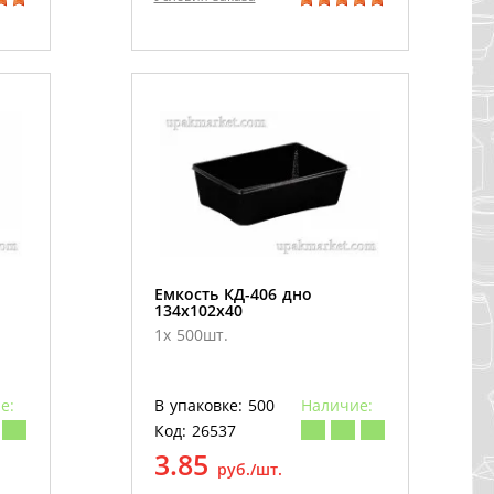
Емкость КД-406 дно
134х102х40
1х 500шт.
е:
В упаковке: 500
Наличие:
Код: 26537
3.85
руб./шт.