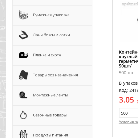
Бумажная упаковка
Ланч боксы и лотки
Контейн
Пленка и скотч
круглый
гермети
50шт/
500 шт
Товары хоз назначения
В упаков
Код: 241
Монтажные ленты
3.05
Сезонные товары
Условия з
Продукты питания