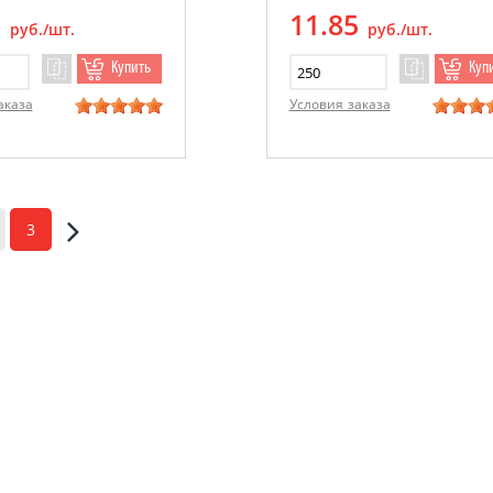
5
11.85
руб./шт.
руб./шт.
Купить
Куп
аказа
Условия заказа
3