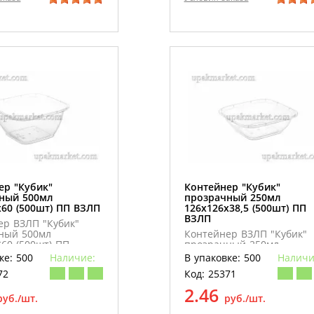
ер "Кубик"
Контейнер "Кубик"
ный 500мл
прозрачный 250мл
х60 (500шт) ПП ВЗЛП
126х126х38,5 (500шт) ПП
ВЗЛП
ер ВЗЛП "Кубик"
ный 500мл
Контейнер ВЗЛП "Кубик"
60 (500шт) ПП
прозрачный 250мл
126*126*38,5 (500шт) ПП
ке: 500
Наличие:
В упаковке: 500
Наличи
72
Код: 25371
2.46
руб./шт.
руб./шт.