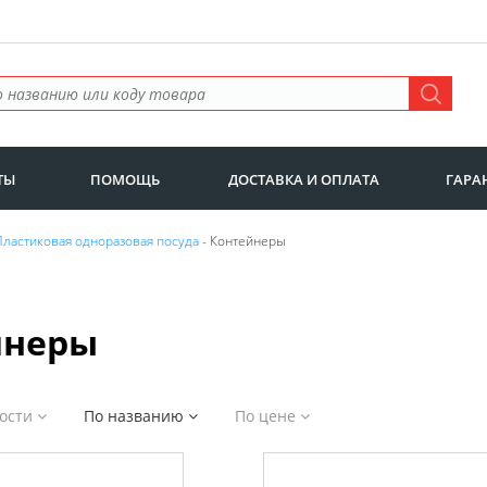
ТЫ
ПОМОЩЬ
ДОСТАВКА И ОПЛАТА
ГАРА
Пластиковая одноразовая посуда
- Контейнеры
йнеры
ности
По названию
По цене