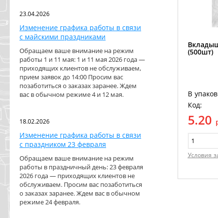
23.04.2026
Изменение графика работы в связи
с майскими праздниками
Вкладыш
Обращаем ваше внимание на режим
(500шт)
работы 1 и 11 мая: 1 и 11 мая 2026 года —
приходящих клиентов не обслуживаем,
прием заявок до 14:00 Просим вас
позаботиться о заказах заранее. Ждем
В упаков
вас в обычном режиме 4 и 12 мая.
Код:
5.20
18.02.2026
Изменение графика работы в связи
с праздником 23 февраля
Условия з
Обращаем ваше внимание на режим
работы в праздничный день: 23 февраля
2026 года — приходящих клиентов не
обслуживаем. Просим вас позаботиться
о заказах заранее. Ждем вас в обычном
режиме 24 февраля.