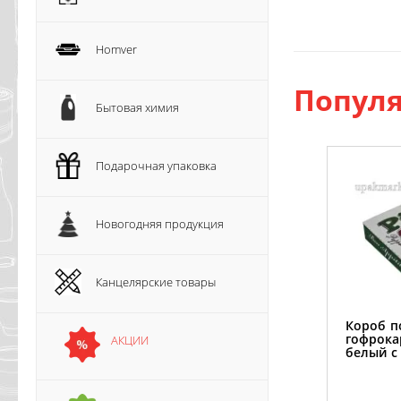
Homver
Популя
Бытовая химия
Подарочная упаковка
Новогодняя продукция
Канцелярские товары
Короб п
гофрока
АКЦИИ
белый с