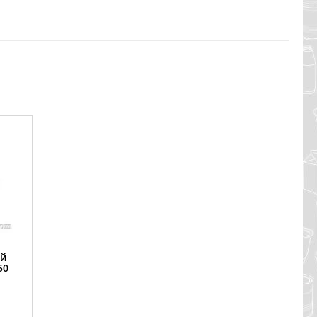
ый
50