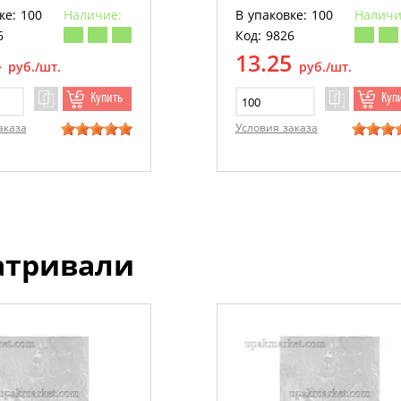
ке: 100
Наличие:
В упаковке: 100
Наличи
6
Код: 9826
4
13.25
руб./шт.
руб./шт.
Купить
Куп
аказа
Условия заказа
атривали