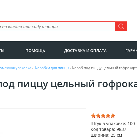
ТЫ
ПОМОЩЬ
ДОСТАВКА И ОПЛАТА
ГАРА
Бумажная упаковка
-
Коробки для пиццы
- Короб под пиццу цельный гофрокарт
под пиццу цельный гофрока
Штук в упаковке: 100
Код товара: 9837
Ширина: 25 см