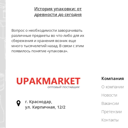
История упаковки: от
древности до сегодня
Вопрос о необходимости заворачивать
различные предметы во что-либо для их
сбережения и хранения возник еще
много тысячелетий назад. В связи с этим
появилось понятие «упаковка».
Компания
О компании
Новости
г. Краснодар,
Вакансии
ул. Кирпичная, 12/2
Претензии
Контакты