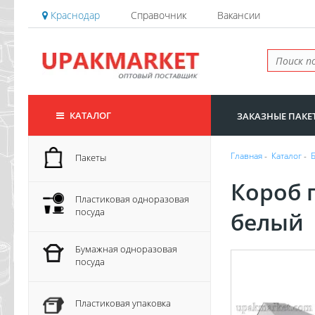
Краснодар
Справочник
Вакансии
КАТАЛОГ
ЗАКАЗНЫЕ ПАКЕ
Главная
-
Каталог
-
Пакеты
Короб 
Пластиковая одноразовая
посуда
белый
Бумажная одноразовая
посуда
Пластиковая упаковка