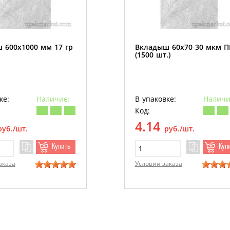
 600х1000 мм 17 гр
Вкладыш 60х70 30 мкм 
(1500 шт.)
ке:
Наличие:
В упаковке:
Наличи
Код:
4.14
руб./шт.
руб./шт.
Купить
Куп
аказа
Условия заказа