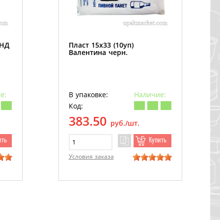
ПНД
Пласт 15х33 (10уп)
Валентина черн.
е:
В упаковке:
Наличие:
Код:
383.50
руб./шт.
ить
Купить
Условия заказа