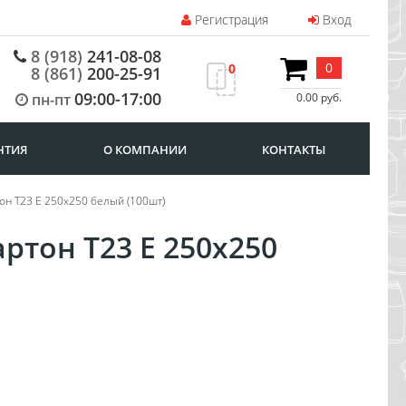
Регистрация
Вход
8 (918)
241-08-08
0
0
8 (861)
200-25-91
09:00-17:00
пн-пт
0.00 руб.
НТИЯ
О КОМПАНИИ
КОНТАКТЫ
он Т23 Е 250х250 белый (100шт)
ртон Т23 Е 250х250