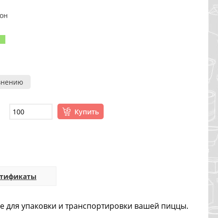
он
внению
Купить
ртификаты
е для упаковки и транспортировки вашей пиццы.