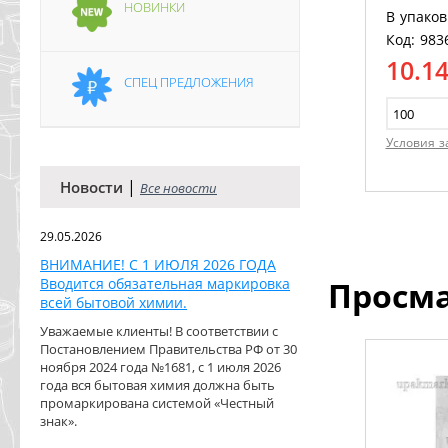
НОВИНКИ
В упаков
Код: 983
10.1
СПЕЦ ПРЕДЛОЖЕНИЯ
Условия з
|
Новости
Все новости
29.05.2026
ВНИМАНИЕ! С 1 ИЮЛЯ 2026 ГОДА
Вводится обязательная маркировка
Просм
всей бытовой химии.
Уважаемые клиенты! В соответствии с
Постановлением Правительства РФ от 30
ноября 2024 года №1681, с 1 июля 2026
года вся бытовая химия должна быть
промаркирована системой «Честный
знак».