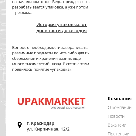
на начальном этапе. Ведь, прежде всего,
разрабатывается упаковка, а уже потом
– реклама.
История упаковки: от
древности до сегодня
Вопрос о необходимости заворачивать
различные предметы во что-либо для их
сбережения и хранения возник еще
много тысячелетий назад. В связи с этим
появилось понятие «упаковка».
Компания
О компании
Новости
г. Краснодар,
Вакансии
ул. Кирпичная, 12/2
Претензии