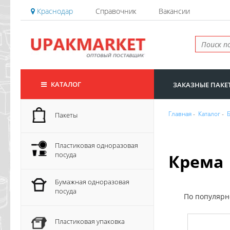
Краснодар
Справочник
Вакансии
КАТАЛОГ
ЗАКАЗНЫЕ ПАКЕ
Главная
-
Каталог
-
Пакеты
Пластиковая одноразовая
посуда
Крема
Бумажная одноразовая
посуда
По популяр
Пластиковая упаковка