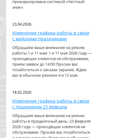
промаркирована системой «Честный
знак».
23.04.2026
Изменение графика работы в связи
с майскими праздниками
Обращаем ваше внимание на режим
работы 1 и 11 мая: 1 и 11 мая 2026 года —
приходящих клиентов не обслуживаем,
прием заявок до 14:00 Просим вас
позаботиться о заказах заранее. Ждем
вас в обычном режиме 4 и 12 мая.
18.02.2026
Изменение графика работы в связи
с праздником 23 февраля
Обращаем ваше внимание на режим
работы в праздничный день: 23 февраля
2026 года — приходящих клиентов не
обслуживаем. Просим вас позаботиться
о заказах заранее. Ждем вас в обычном