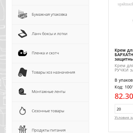
Бумажная упаковка
Ланч боксы и лотки
Крем дл
Пленка и скотч
БАРХАТ
защитн
Крем дл
РУЧКИ з
Товары хоз назначения
В упаков
Код: 100
Монтажные ленты
82.3
Сезонные товары
Условия з
Продукты питания