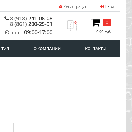
Регистрация
Вход
8 (918)
241-08-08
0
0
8 (861)
200-25-91
09:00-17:00
пн-пт
0.00 руб.
НТИЯ
О КОМПАНИИ
КОНТАКТЫ