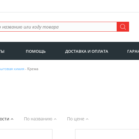
ТЫ
ПОМОЩЬ
ДОСТАВКА И ОПЛАТА
ГАРА
Бытовая химия
- Крема
ности
По названию
По цене