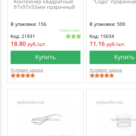
Контейнер квадратный
"Содо" прзрачна
97х97х55мм прзрачный
В упаковке: 156
В упаковке: 500
Наличие:
Код: 21931
Код: 15034
18.80
11.16
руб./шт.
руб./шт.
Купить
Купить
Условия заказа
Условия заказа