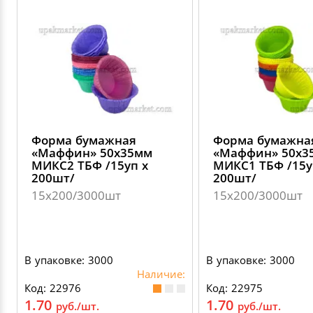
Форма бумажная
Форма бумажна
«Маффин» 50х35мм
«Маффин» 50х3
МИКС2 ТБФ /15уп х
МИКС1 ТБФ /15у
200шт/
200шт/
15х200/3000шт
15х200/3000шт
В упаковке: 3000
В упаковке: 3000
Наличие:
Код: 22976
Код: 22975
1.70
1.70
руб./шт.
руб./шт.