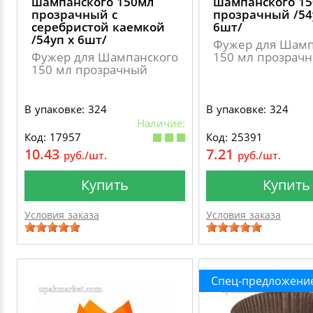
шампанского 150мл
шампанского 1
прозрачный с
прозрачный /54
серебристой каемкой
6шт/
/54уп х 6шт/
Фужер для Шамп
Фужер для Шампанского
150 мл прозрач
150 мл прозрачный
В упаковке: 324
В упаковке: 324
Наличие:
Код: 17957
Код: 25391
10.43
7.21
руб./шт.
руб./шт.
Купить
Купить
Условия заказа
Условия заказа
Спец-предложени