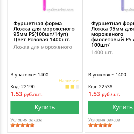
Фуршетная форма
Фуршетная фор
Ложка для мороженого
Ложка 95мм для
95мм PS(100шт/14уп)
мороженого
Цвет Розовая 1400шт.
фиолетовый PS /
100шт/
Ложка для мороженого
1400 шт.
В упаковке: 1400
В упаковке: 1400
Наличие:
Код: 22190
Код: 22538
1.53
1.53
руб./шт.
руб./шт.
Купить
Купить
Условия заказа
Условия заказа