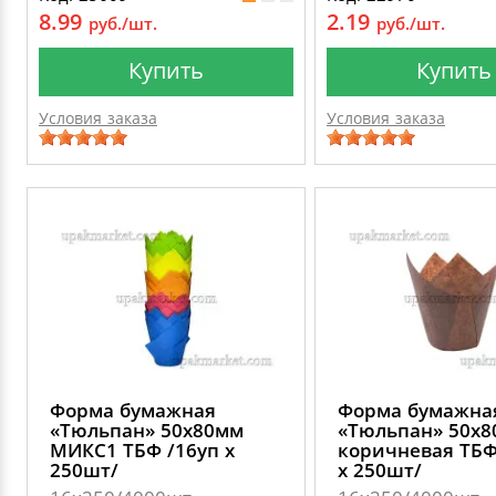
8.99
2.19
руб./шт.
руб./шт.
Купить
Купить
Условия заказа
Условия заказа
Форма бумажная
Форма бумажна
«Тюльпан» 50х80мм
«Тюльпан» 50х
МИКС1 ТБФ /16уп х
коричневая ТБФ
250шт/
х 250шт/