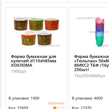
Форма бумажная для
Форма бумажна
куличей d110хh85мм
«Тюльпан» 50х
ХОХЛОМА
МИКС2 ТБФ /16у
250шт/
1900шт
16х250/4000шт
В упаковке: 1900
В упаковке: 4000
Наличие:
Код: 25609
Код: 22970