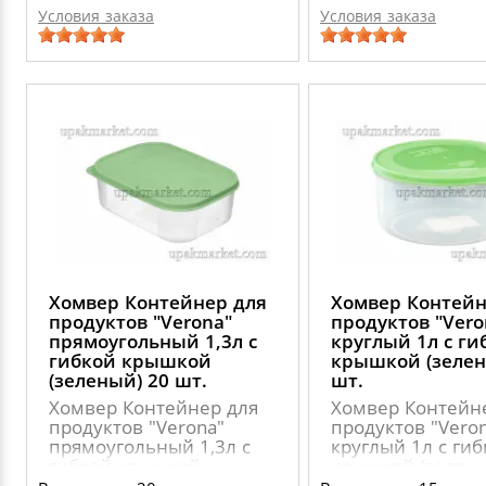
Условия заказа
Условия заказа
Хомвер Контейнер для
Хомвер Контейн
продуктов "Verona"
продуктов "Vero
прямоугольный 1,3л с
круглый 1л с ги
гибкой крышкой
крышкой (зелен
(зеленый) 20 шт.
шт.
Хомвер Контейнер для
Хомвер Контейн
продуктов "Verona"
продуктов "Vero
прямоугольный 1,3л с
круглый 1л с ги
гибкой крышкой
крышкой (зелены
(зеленый) 20 шт.
шт.