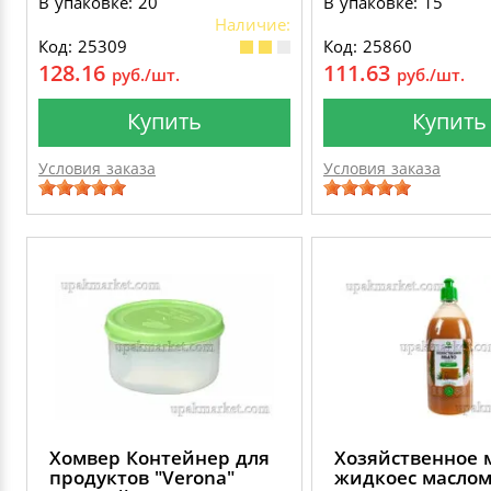
В упаковке: 20
В упаковке: 15
Наличие:
Код: 25309
Код: 25860
128.16
111.63
руб./шт.
руб./шт.
Купить
Купить
Условия заказа
Условия заказа
Хомвер Контейнер для
Хозяйственное 
продуктов "Verona"
жидкоес маслом