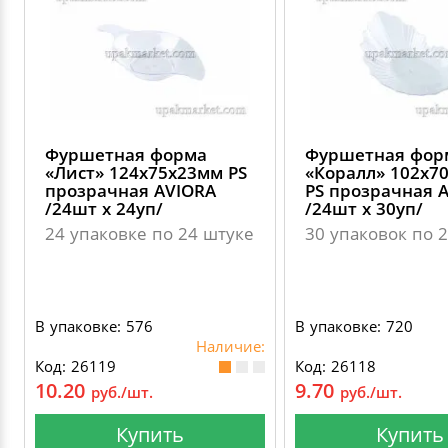
Фуршетная форма
Фуршетная фор
«Лист» 124х75х23мм PS
«Коралл» 102х7
прозрачная AVIORA
PS прозрачная 
/24шт х 24уп/
/24шт х 30уп/
24 упаковке по 24 штуке
30 упаковок по 
В упаковке: 576
В упаковке: 720
Наличие:
Код: 26119
Код: 26118
10.20
9.70
руб./шт.
руб./шт.
Купить
Купить