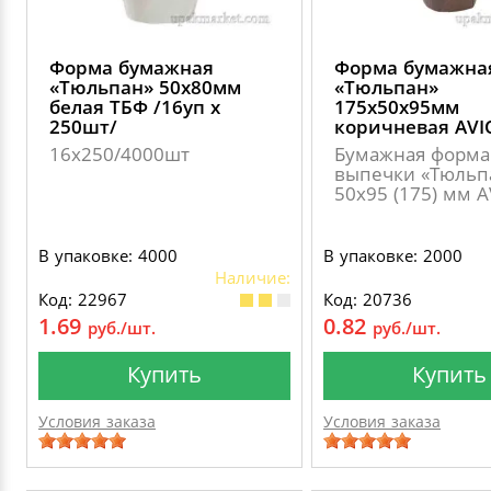
Форма бумажная
Форма бумажна
«Тюльпан» 50х80мм
«Тюльпан»
белая ТБФ /16уп х
175х50х95мм
250шт/
коричневая AVI
16х250/4000шт
Бумажная форма
выпечки «Тюльп
50х95 (175) мм 
В упаковке: 4000
В упаковке: 2000
Наличие:
Код: 22967
Код: 20736
1.69
0.82
руб./шт.
руб./шт.
Купить
Купить
Условия заказа
Условия заказа