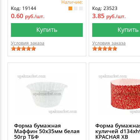
Наличие:
Код: 19144
Код: 23523
0.60
3.85
руб./шт.
руб./шт.
Купить
Купить
Условия заказа
Условия заказа
Форма бумажная
Форма бумажна
Маффин 50х35мм белая
куличей d134х
50гр ТБФ
КРАСНАЯ ХВ