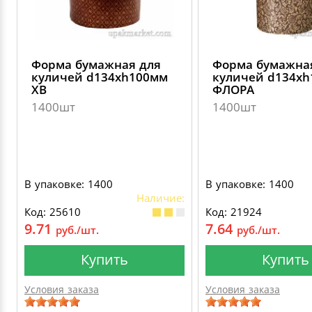
Форма бумажная для
Форма бумажна
куличей d134хh100мм
куличей d134х
ХВ
ФЛОРА
1400шт
1400шт
В упаковке: 1400
В упаковке: 1400
Наличие:
Код: 25610
Код: 21924
9.71
7.64
руб./шт.
руб./шт.
Купить
Купить
Условия заказа
Условия заказа