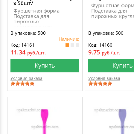
х 50шт/
Фуршетная фор
Фуршетная форма
Подставка для
Подставка для
пирожных кругл
пирожных
прямоугольная
В упаковке: 500
В упаковке: 500
Наличие:
Код: 14161
Код: 14160
11.34
9.75
руб./шт.
руб./шт.
Купить
Купить
Условия заказа
Условия заказа