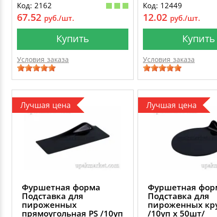
Код: 2162
Код: 12449
67.52
12.02
руб./шт.
руб./шт.
Купить
Купить
Условия заказа
Условия заказа
Лучшая цена
Лучшая цена
Фуршетная форма
Фуршетная фор
Подставка для
Подставка для
пироженных
пироженных кру
прямоугольная PS /10уп
/10уп х 50шт/