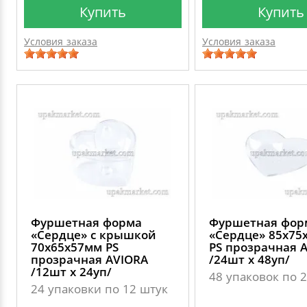
Купить
Купить
Условия заказа
Условия заказа
Фуршетная форма
Фуршетная фор
«Сердце» с крышкой
«Сердце» 85х75
70х65х57мм PS
PS прозрачная 
прозрачная AVIORA
/24шт х 48уп/
/12шт х 24уп/
48 упаковок по 
24 упаковки по 12 штук