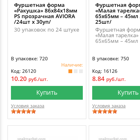
Фуршетная форма
Фуршетная фор
«Ракушка» 86х84х18мм
«Малая тарелка
PS прозрачная AVIORA
65х65мм – 45мл 
/24шт х 30уп/
25шт/
30 упаковок по 24 штуке
Фуршетная фор
«Малая тарелка»
65х65мм – 45мл
В упаковке: 720
В упаковке: 750
Наличие:
Код: 26120
Код: 16126
10.20
8.84
руб./шт.
руб./шт.
Купить
Купить
Условия заказа
Условия заказа