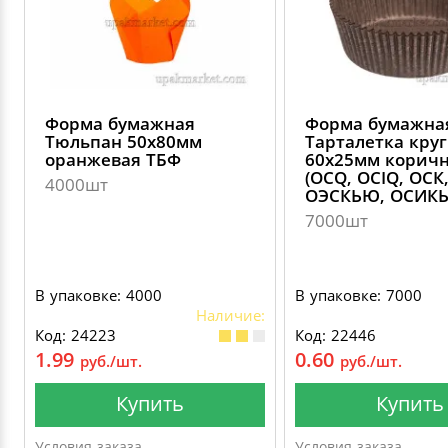
Форма бумажная
Форма бумажна
Тюльпан 50х80мм
Тарталетка круг
оранжевая ТБФ
60х25мм корич
(OCQ, OCIQ, ОСК
4000шт
ОЭСКЬЮ, ОСИК
7000шт
В упаковке: 4000
В упаковке: 7000
Наличие:
Код: 24223
Код: 22446
1.99
0.60
руб./шт.
руб./шт.
Купить
Купить
Условия заказа
Условия заказа