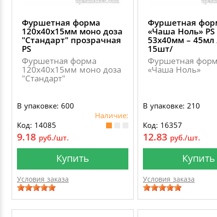
Фуршетная форма
Фуршетная фор
120х40х15мм моно доза
«Чаша Ноль» PS
"Стандарт" прозрачная
53х40мм – 45мл 
PS
15шт/
Фуршетная форма
Фуршетная фор
120х40х15мм моно доза
«Чаша Ноль»
"Стандарт"
В упаковке: 600
В упаковке: 210
Наличие:
Код: 14085
Код: 16357
9.18
12.83
руб./шт.
руб./шт.
Купить
Купить
Условия заказа
Условия заказа