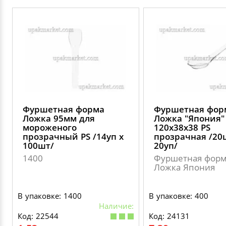
Фуршетная форма
Фуршетная фор
Ложка 95мм для
Ложка "Япония"
мороженого
120х38х38 PS
прозрачный PS /14уп х
прозрачная /20
100шт/
20уп/
1400
Фуршетная фор
Ложка Япония
В упаковке: 1400
В упаковке: 400
Наличие:
Код: 22544
Код: 24131