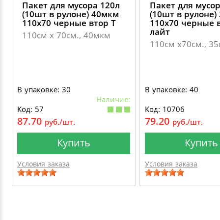
Пакет для мусора 120л
Пакет для мусор
(10шт в рулоне) 40мкм
(10шт в рулоне)
110х70 черные втор Т
110х70 черные в
лайт
110см х 70см., 40мкм
110см х70см., 3
В упаковке: 30
В упаковке: 40
Наличие:
Код: 57
Код: 10706
87.70
79.20
руб./шт.
руб./шт.
Купить
Купить
Условия заказа
Условия заказа