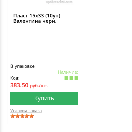
Пласт 15х33 (10уп)
Валентина черн.
В упаковке:
Наличие:
Код:
383.50
руб./шт.
Купить
Условия заказа