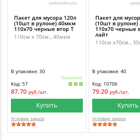
Пакет для мусора 120л
Пакет для мусор
(10шт в рулоне) 40мкм
(10шт в рулоне)
110х70 черные втор Т
110х70 черные в
лайт
110см х 70см., 40мкм
110см х70см., 3
В упаковке: 30
В упаковке: 40
Наличие:
Код: 57
Код: 10706
87.70
79.20
руб./шт.
руб./шт.
Купить
Купить
Условия заказа
Условия заказа