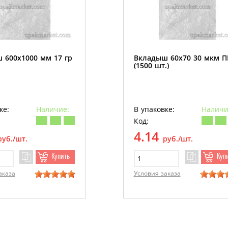
 600х1000 мм 17 гр
Вкладыш 60х70 30 мкм 
(1500 шт.)
ке:
Наличие:
В упаковке:
Наличи
Код:
4.14
руб./шт.
руб./шт.
Купить
Куп
аказа
Условия заказа