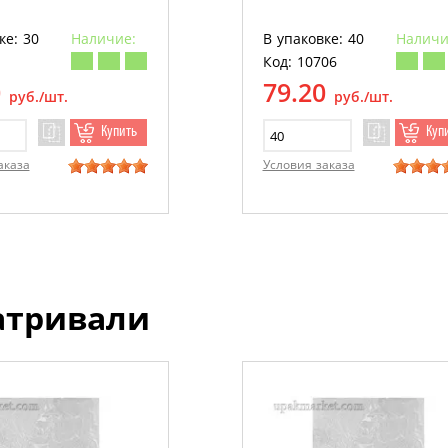
ке: 30
Наличие:
В упаковке: 40
Наличи
Код: 10706
0
79.20
руб./шт.
руб./шт.
Купить
Куп
аказа
Условия заказа
атривали