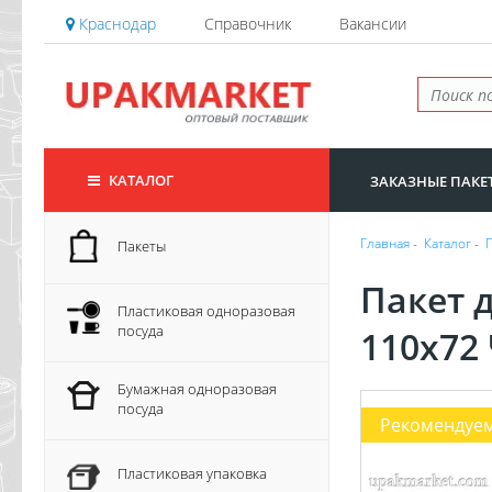
Краснодар
Справочник
Вакансии
КАТАЛОГ
ЗАКАЗНЫЕ ПАКЕ
Главная
-
Каталог
-
Пакеты
Пакет д
Пластиковая одноразовая
посуда
110х72
Бумажная одноразовая
посуда
Рекомендуе
Пластиковая упаковка