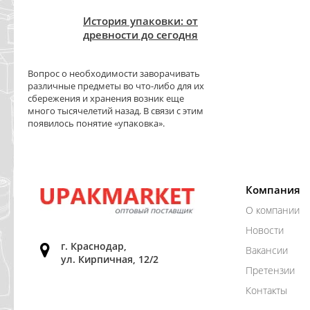
История упаковки: от
древности до сегодня
Вопрос о необходимости заворачивать
различные предметы во что-либо для их
сбережения и хранения возник еще
много тысячелетий назад. В связи с этим
появилось понятие «упаковка».
Компания
О компании
Новости
г. Краснодар,
Вакансии
ул. Кирпичная, 12/2
Претензии
Контакты