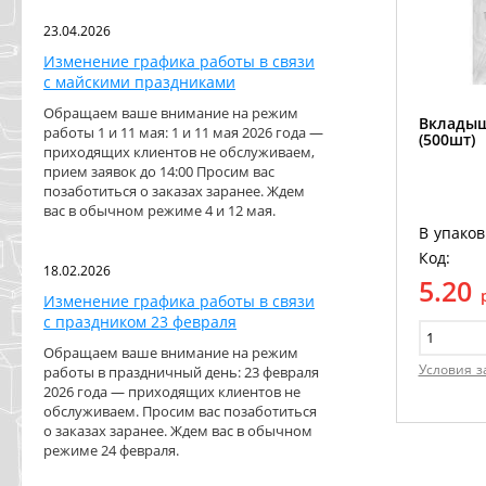
23.04.2026
Изменение графика работы в связи
с майскими праздниками
Обращаем ваше внимание на режим
Вкладыш
работы 1 и 11 мая: 1 и 11 мая 2026 года —
(500шт)
приходящих клиентов не обслуживаем,
прием заявок до 14:00 Просим вас
позаботиться о заказах заранее. Ждем
вас в обычном режиме 4 и 12 мая.
В упаков
Код:
18.02.2026
5.20
Изменение графика работы в связи
с праздником 23 февраля
Обращаем ваше внимание на режим
Условия з
работы в праздничный день: 23 февраля
2026 года — приходящих клиентов не
обслуживаем. Просим вас позаботиться
о заказах заранее. Ждем вас в обычном
режиме 24 февраля.