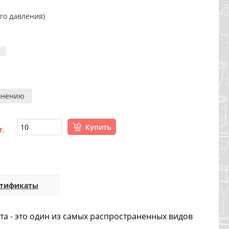
го давления)
внению
Купить
т.
ртификаты
ота - это один из самых распространенных видов