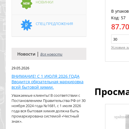
НОВИНКИ
В упаков
Код: 57
СПЕЦ ПРЕДЛОЖЕНИЯ
87.7
Условия з
|
Новости
Все новости
29.05.2026
ВНИМАНИЕ! С 1 ИЮЛЯ 2026 ГОДА
Вводится обязательная маркировка
всей бытовой химии.
Просм
Уважаемые клиенты! В соответствии с
Постановлением Правительства РФ от 30
ноября 2024 года №1681, с 1 июля 2026
года вся бытовая химия должна быть
промаркирована системой «Честный
знак».