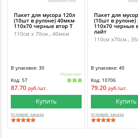
Пакет для мусора 120л
Пакет для мусор
(10шт в рулоне) 40мкм
(10шт в рулоне)
110х70 черные втор Т
110х70 черные в
лайт
110см х 70см., 40мкм
110см х70см., 3
В упаковке: 30
В упаковке: 40
Наличие:
Код: 57
Код: 10706
87.70
79.20
руб./шт.
руб./шт.
Купить
Купить
Условия заказа
Условия заказа