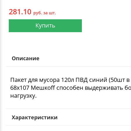
281.10
руб. за шт.
Купить
Описание
Пакет для мусора 120л ПВД синий (50шт в
68х107 Мешкоff способен выдерживать 
нагрузку.
Характеристики