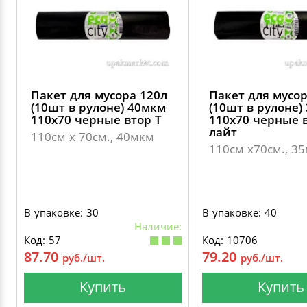
Пакет для мусора 120л
Пакет для мусор
(10шт в рулоне) 40мкм
(10шт в рулоне)
110х70 черные втор Т
110х70 черные в
лайт
110см х 70см., 40мкм
110см х70см., 3
В упаковке: 30
В упаковке: 40
Наличие:
Код: 57
Код: 10706
87.70
79.20
руб./шт.
руб./шт.
Купить
Купить