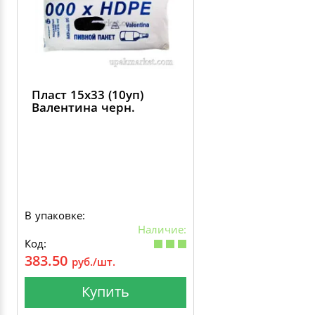
Пласт 15х33 (10уп)
Валентина черн.
В упаковке:
Наличие:
Код:
383.50
руб./шт.
Купить