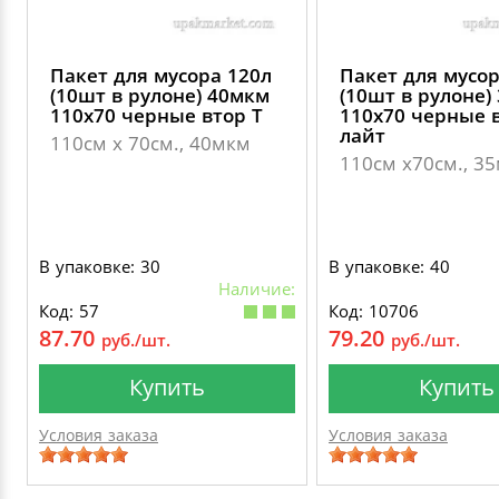
Пакет для мусора 120л
Пакет для мусор
(10шт в рулоне) 40мкм
(10шт в рулоне)
110х70 черные втор Т
110х70 черные в
лайт
110см х 70см., 40мкм
110см х70см., 3
В упаковке: 30
В упаковке: 40
Наличие:
Код: 57
Код: 10706
87.70
79.20
руб./шт.
руб./шт.
Купить
Купить
Условия заказа
Условия заказа