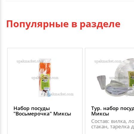
Популярные в разделе
Набор посуды
Тур. набор посу
"Восьмерочка" Миксы
Миксы
Состав: вилка, л
стакан, тарелка д