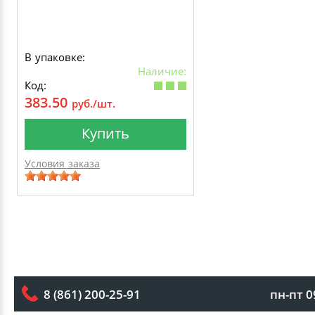
В упаковке:
Наличие:
Код:
383.50
руб./шт.
Купить
Условия заказа
пн-пт 0
8 (861) 200-25-91