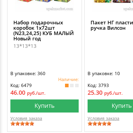
Набор подарочных
Пакет НГ пласт
коробок 1х72шт
ручка Вилсон
(N23,24,25) КУБ МАЛЫЙ
Новый год
13*13*13
В упаковке: 360
В упаковке: 10
Наличие:
Код: 6479
Код: 3793
46.00
25.30
руб./шт.
руб./шт.
Купить
Купить
Условия заказа
Условия заказа