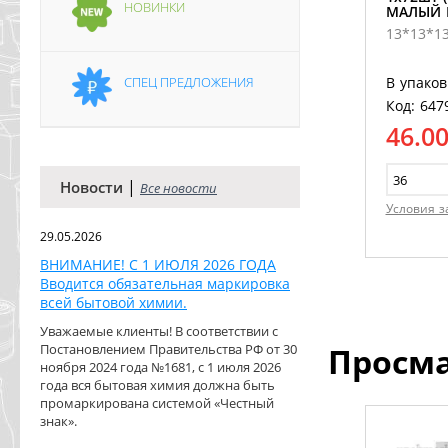
НОВИНКИ
МАЛЫЙ 
13*13*1
СПЕЦ ПРЕДЛОЖЕНИЯ
В упаков
Код: 647
46.0
|
Новости
Все новости
Условия з
29.05.2026
ВНИМАНИЕ! С 1 ИЮЛЯ 2026 ГОДА
Вводится обязательная маркировка
всей бытовой химии.
Уважаемые клиенты! В соответствии с
Постановлением Правительства РФ от 30
Просм
ноября 2024 года №1681, с 1 июля 2026
года вся бытовая химия должна быть
промаркирована системой «Честный
знак».