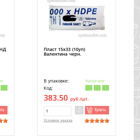
ПНД
Пласт 15х33 (10уп)
Валентина черн.
е:
В упаковке:
Наличие:
Код:
383.50
руб./шт.
ить
Купить
Условия заказа