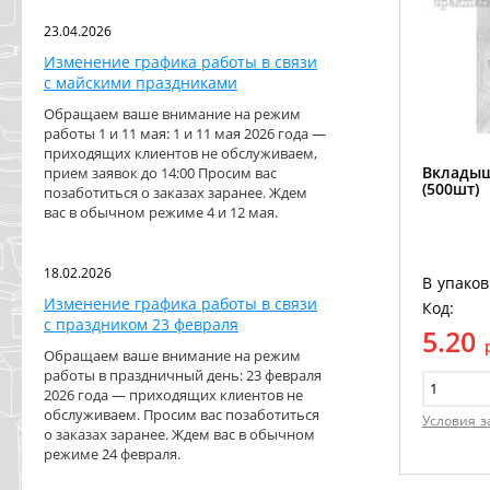
23.04.2026
Изменение графика работы в связи
с майскими праздниками
Обращаем ваше внимание на режим
работы 1 и 11 мая: 1 и 11 мая 2026 года —
приходящих клиентов не обслуживаем,
Вкладыш
прием заявок до 14:00 Просим вас
(500шт)
позаботиться о заказах заранее. Ждем
вас в обычном режиме 4 и 12 мая.
18.02.2026
В упаков
Изменение графика работы в связи
Код:
с праздником 23 февраля
5.20
Обращаем ваше внимание на режим
работы в праздничный день: 23 февраля
2026 года — приходящих клиентов не
обслуживаем. Просим вас позаботиться
Условия з
о заказах заранее. Ждем вас в обычном
режиме 24 февраля.