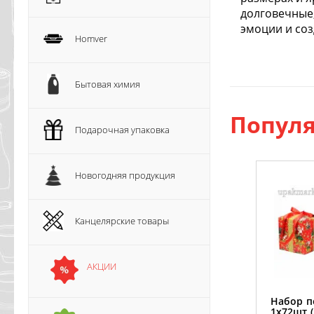
долговечные,
эмоции и соз
Homver
Бытовая химия
Популя
Подарочная упаковка
Новогодняя продукция
Канцелярские товары
АКЦИИ
Набор п
1х72шт (