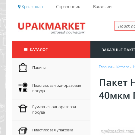
Краснодар
Справочник
Вакансии
КАТАЛОГ
ЗАКАЗНЫЕ ПАКЕ
Главная
-
Каталог
-
Пакеты
Пакет 
Пластиковая одноразовая
посуда
40мкм 
Бумажная одноразовая
посуда
Пластиковая упаковка