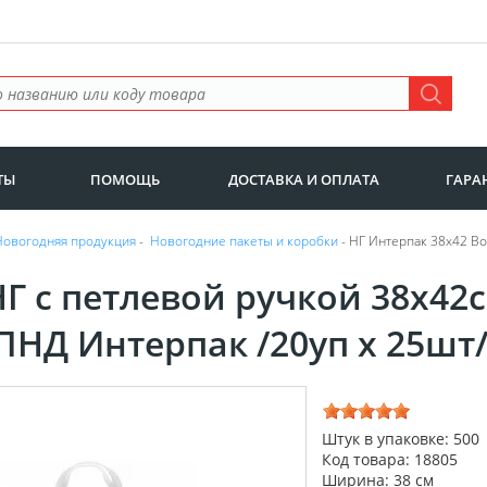
ТЫ
ПОМОЩЬ
ДОСТАВКА И ОПЛАТА
ГАРА
Новогодняя продукция
-
Новогодние пакеты и коробки
- НГ Интерпак 38х42 В
НГ с петлевой ручкой 38х4
ПНД Интерпак /20уп х 25шт
Штук в упаковке: 500
Код товара: 18805
Ширина: 38 см