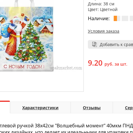
Длина: 38 см
Цвет: Цветной
Наличие:
Условия заказа
Добавить к сра
9.20
руб. за шт.
Характеристики
Отзывы
Се
етлевой ручкой 38х42см "Волшебный момент" 40мкм ПНД 
рких дизайнах, что делает их идеальными для упаковки 