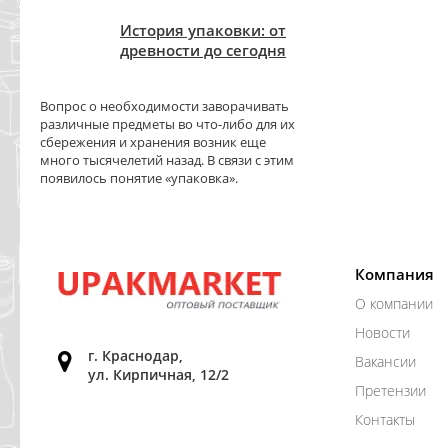
История упаковки: от
древности до сегодня
Вопрос о необходимости заворачивать
различные предметы во что-либо для их
сбережения и хранения возник еще
много тысячелетий назад. В связи с этим
появилось понятие «упаковка».
Компания
О компании
Новости
г. Краснодар,
Вакансии
ул. Кирпичная, 12/2
Претензии
Контакты