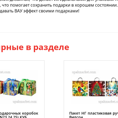
 что помогает сохранить подарки в хорошем состоянии.
давать ВАУ эффект своими подарками!
рные в разделе
одарочных коробок
Пакет НГ пластиковая ру
N23,24,25) КУБ
Вилсон