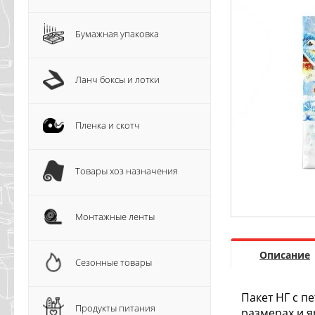
Бумажная упаковка
Ланч боксы и лотки
Пленка и скотч
Товары хоз назначения
Монтажные ленты
Описание
Сезонные товары
Пакет НГ с п
Продукты питания
размерах и я