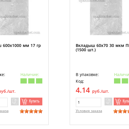
 600х1000 мм 17 гр
Вкладыш 60х70 30 мкм 
(1500 шт.)
ке:
Наличие:
В упаковке:
Наличи
Код:
4.14
руб./шт.
руб./шт.
Купить
Куп
аказа
Условия заказа