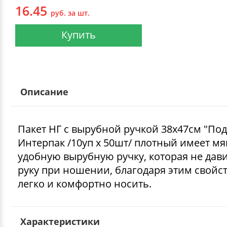
16.45
руб. за шт.
Купить
Описание
Пакет НГ с вырубной ручкой 38х47см "По
Интерпак /10уп х 50шт/ плотный имеет мя
удобную вырубную ручку, которая не дави
руку при ношении, благодаря этим свойс
легко и комфортно носить.
Характеристики