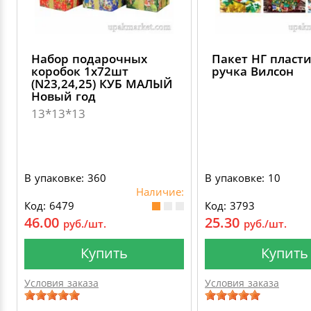
Набор подарочных
Пакет НГ пласт
коробок 1х72шт
ручка Вилсон
(N23,24,25) КУБ МАЛЫЙ
Новый год
13*13*13
В упаковке: 360
В упаковке: 10
Наличие:
Код: 6479
Код: 3793
46.00
25.30
руб./шт.
руб./шт.
Купить
Купить
Условия заказа
Условия заказа