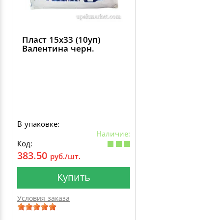
Пласт 15х33 (10уп)
Валентина черн.
В упаковке:
Наличие:
Код:
383.50
руб./шт.
Купить
Условия заказа