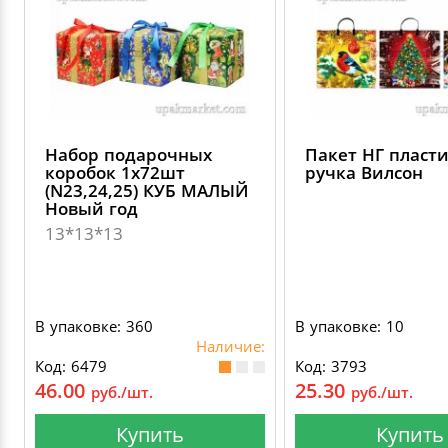
Набор подарочных
Пакет НГ пласт
коробок 1х72шт
ручка Вилсон
(N23,24,25) КУБ МАЛЫЙ
Новый год
13*13*13
В упаковке: 360
В упаковке: 10
Наличие:
Код: 6479
Код: 3793
46.00
25.30
руб./шт.
руб./шт.
Купить
Купить