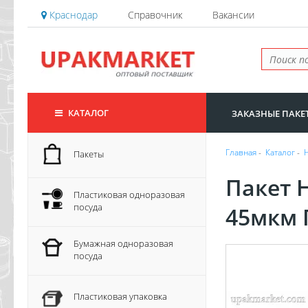
Краснодар
Справочник
Вакансии
КАТАЛОГ
ЗАКАЗНЫЕ ПАКЕ
Главная
-
Каталог
-
Пакеты
Пакет 
Пластиковая одноразовая
посуда
45мкм 
Бумажная одноразовая
посуда
Пластиковая упаковка