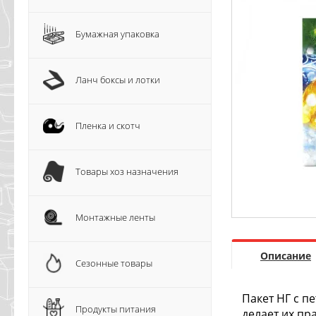
Бумажная упаковка
Ланч боксы и лотки
Пленка и скотч
Товары хоз назначения
Монтажные ленты
Описание
Сезонные товары
Пакет НГ с п
Продукты питания
делает их пр