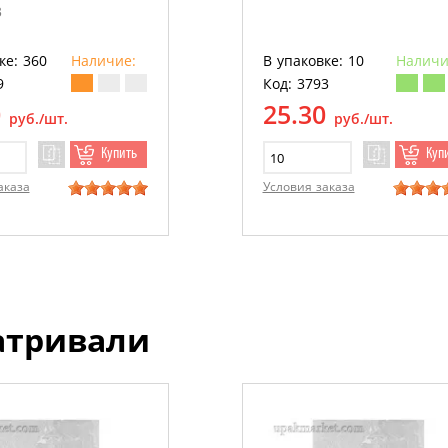
3
ке: 360
Наличие:
В упаковке: 10
Наличи
9
Код: 3793
0
25.30
руб./шт.
руб./шт.
Купить
Куп
аказа
Условия заказа
атривали