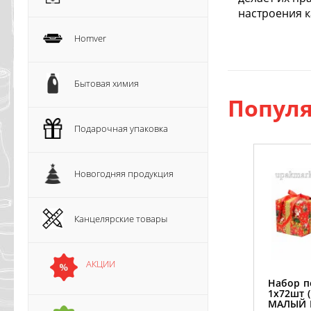
настроения к
Homver
Бытовая химия
Популя
Подарочная упаковка
Новогодняя продукция
Канцелярские товары
АКЦИИ
Набор п
1х72шт (
МАЛЫЙ 