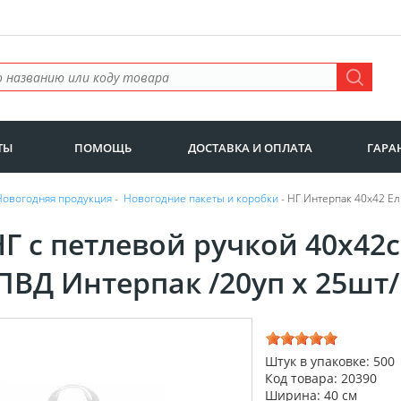
ТЫ
ПОМОЩЬ
ДОСТАВКА И ОПЛАТА
ГАРА
Новогодняя продукция
-
Новогодние пакеты и коробки
- НГ Интерпак 40х42 Ел
НГ с петлевой ручкой 40х42
ПВД Интерпак /20уп х 25шт/
Штук в упаковке: 500
Код товара: 20390
Ширина: 40 см