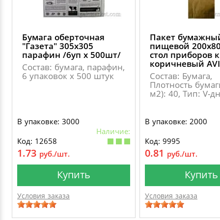
Бумага оберточная
Пакет бумажны
"Газета" 305х305
пищевой 200х80
парафин /6уп х 500шт/
стол приборов 
коричневый AV
Состав: бумага, парафин,
6 упаковок x 500 штук
Состав: Бумага,
Плотность бумаги
м2): 40, Тип: V-д
В упаковке: 3000
В упаковке: 2000
Наличие:
Код: 12658
Код: 9995
1.73
0.81
руб./шт.
руб./шт.
Купить
Купить
Условия заказа
Условия заказа