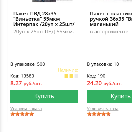
Пакет ПВД 28х35
Пакет с пласти
"Виньетка" 55мкм
ручкой 36х35 "В
Интерпак /20уп х 25шт/
маленький
20уп х 25шт ПВД 55мкм.
в ассортименте
В упаковке: 500
В упаковке: 10
Наличие:
Код: 13583
Код: 190
8.27
24.20
руб./шт.
руб./шт.
Купить
Купить
Условия заказа
Условия заказа