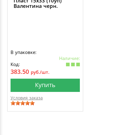
Пласт 15х33 (10уп)
Валентина черн.
В упаковке:
Наличие:
Код:
383.50
руб./шт.
Купить
Условия заказа