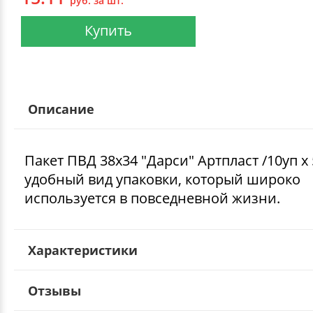
руб. за шт.
Купить
Описание
Пакет ПВД 38х34 "Дарси" Артпласт /10уп х
удобный вид упаковки, который широко
используется в повседневной жизни.
Характеристики
Отзывы