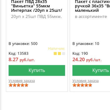
Пакет ПВД 28х35
Пакет с пласти
"Виньетка" 55мкм
ручкой 36х35 "В
Интерпак /20уп х 25шт/
маленький
20уп х 25шт ПВД 55мкм.
в ассортименте
В упаковке: 500
В упаковке: 10
Наличие:
Код: 13583
Код: 190
8.27
24.20
руб./шт.
руб./шт.
Купить
Купить
Условия заказа
Условия заказа