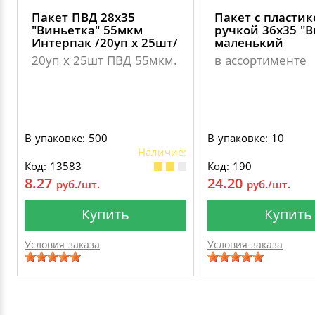
Пакет ПВД 28х35
Пакет с пласти
"Виньетка" 55мкм
ручкой 36х35 "В
Интерпак /20уп х 25шт/
маленький
20уп х 25шт ПВД 55мкм.
в ассортименте
В упаковке: 500
В упаковке: 10
Наличие:
Код: 13583
Код: 190
8.27
24.20
руб./шт.
руб./шт.
Купить
Купить
Условия заказа
Условия заказа