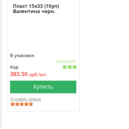
Пласт 15х33 (10уп)
Валентина черн.
В упаковке:
Наличие:
Код:
383.50
руб./шт.
Купить
Условия заказа