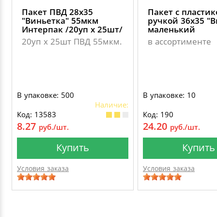
Пакет ПВД 28х35
Пакет с пласти
"Виньетка" 55мкм
ручкой 36х35 "В
Интерпак /20уп х 25шт/
маленький
20уп х 25шт ПВД 55мкм.
в ассортименте
В упаковке: 500
В упаковке: 10
Наличие:
Код: 13583
Код: 190
8.27
24.20
руб./шт.
руб./шт.
Купить
Купить
Условия заказа
Условия заказа