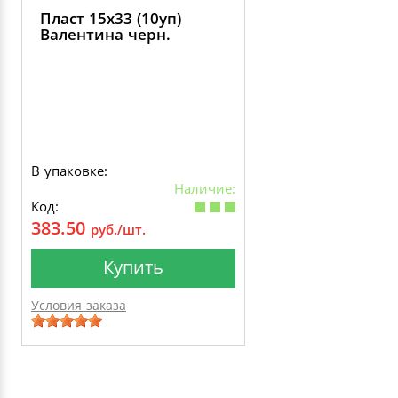
Пласт 15х33 (10уп)
Валентина черн.
В упаковке:
Наличие:
Код:
383.50
руб./шт.
Купить
Условия заказа